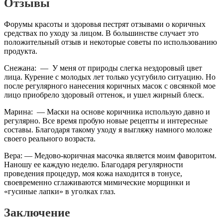
Отзывы
Форумы красоты и здоровья пестрят отзывами о коричных
средствах по уходу за лицом. В большинстве случает это
положительный отзыв и некоторые советы по использованию
продукта.
Снежана: — У меня от природы слегка нездоровый цвет
лица. Курение с молодых лет только усугубило ситуацию. Но
после регулярного нанесения коричных масок с овсянкой мое
лицо приобрело здоровый оттенок, и ушел жирный блеск.
Марина: — Маски на основе коричника использую давно и
регулярно. Все время пробую новые рецепты и интересные
составы. Благодаря такому уходу я выгляжу намного моложе
своего реального возраста.
Вера: — Медово-коричная масочка является моим фаворитом.
Наношу ее каждую неделю. Благодаря регулярности
проведения процедур, моя кожа находится в тонусе,
своевременно сглаживаются мимические морщинки и
«гусиные лапки» в уголках глаз.
Заключение