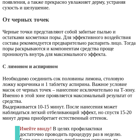
появления, а также прекрасно увлажняет дерму, устраняя
сухость и шелушение.
От черных точек
Черные точки представляют собой забитые пылью и
остатками косметики поры. Для эффективного воздействия
состава рекомендуется предварительно распарить лицо. Тогда
поры раскрываются и компонентам средства проще
проникнуть внутрь для максимального эффекта.
С лимоном и аспирином
Необходимо соединить сок половины лимона, столовую
ложку коричника и 1 таблетку аспирина. Важное условие
масок от черных точек – нанесение исключительно на Т-зону.
Именно в этой зоне проявляется максимальный результат от
средства.
Выдерживается 10-15 минут. После нанесения может
наблюдаться легкий отбеливающий эффект, но спустя 15-20
минут дерма приобретает естественный оттенок.
Имейте ввиду!
В целях профилактики
достаточно проводить процедуру раз в неделю.
Если уже сложилась проблемная ситуация, то