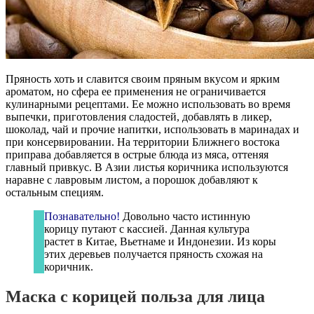
Пряность хоть и славится своим пряным вкусом и ярким
ароматом, но сфера ее применения не ограничивается
кулинарными рецептами. Ее можно использовать во время
выпечки, приготовления сладостей, добавлять в ликер,
шоколад, чай и прочие напитки, использовать в маринадах и
при консервировании. На территории Ближнего востока
приправа добавляется в острые блюда из мяса, оттеняя
главный привкус. В Азии листья коричника используются
наравне с лавровым листом, а порошок добавляют к
остальным специям.
Познавательно!
Довольно часто истинную
корицу путают с кассией. Данная культура
растет в Китае, Вьетнаме и Индонезии. Из коры
этих деревьев получается пряность схожая на
коричник.
Маска с корицей польза для лица