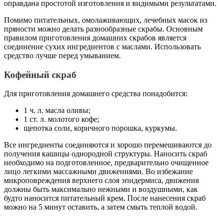
оправдана простотой изготовления и видимыми результатами.
Помимо питательных, омолаживающих, лечебных масок из
пряности можно делать разнообразные скрабы. Основным
правилом приготовления домашних скрабов является
соединение сухих ингредиентов с маслами. Использовать
средство лучше перед умыванием.
Кофейный скраб
Для приготовления домашнего средства понадобится:
1 ч. л. масла оливы;
1 ст. л. молотого кофе;
щепотка соли, коричного порошка, куркумы.
Все ингредиенты соединяются и хорошо перемешиваются до
получения кашицы однородной структуры. Наносить скраб
необходимо на подготовленное, предварительно очищенное
лицо легкими массажными движениями. Во избежание
микроповреждения верхнего слоя эпидермиса, движения
должны быть максимально нежными и воздушными, как
будто наносится питательный крем. После нанесения скраб
можно на 5 минут оставить, а затем смыть теплой водой.