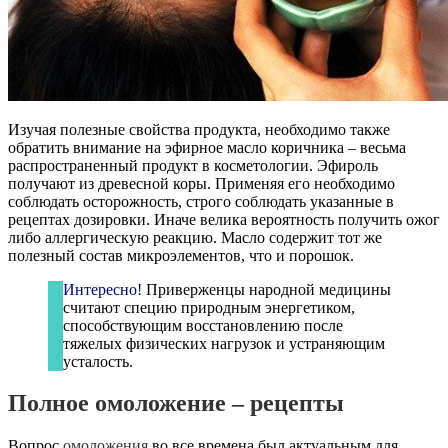
Изучая полезные свойства продукта, необходимо также
обратить внимание на эфирное масло коричника – весьма
распространенный продукт в косметологии. Эфироль
получают из древесной коры. Применяя его необходимо
соблюдать осторожность, строго соблюдать указанные в
рецептах дозировки. Иначе велика вероятность получить ожог
либо аллергическую реакцию. Масло содержит тот же
полезный состав микроэлементов, что и порошок.
Интересно!
Приверженцы народной медицины
считают специю природным энергетиком,
способствующим восстановлению после
тяжелых физических нагрузок и устраняющим
усталость.
Полное омоложение – рецепты
Вопрос
омоложения
во все времена был актуальным для