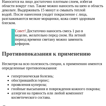
Наносится на лицо достаточно плотным слоем, избегая
области вокруг глаз. Также можно наносить на шею и область
декольте. Выдерживать 15 минут и смывать теплой
водой. После нанесения уходит покраснение с лица,
разглаживаются мелкие морщинки, кожа сияет здоровым
блеском.
Совет!
Достаточно наносить смесь 1 раз в
неделю, желательно перед сном. На летний
период времени сметану можно заменить
кефиром.
Противопоказания к применению
Несмотря на всю полезность специи, к применению имеются
определенные противопоказания:
гипертоническая болезнь;
обострившийся герпес;
проявления купероза;
гнойные высыпания и повреждения кожного покрова;
аллергия на пряность или любой компонент
косметического состава.