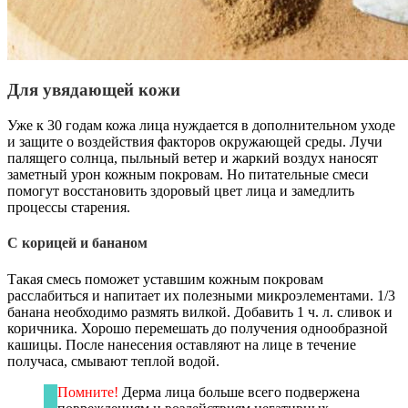
Для увядающей кожи
Уже к 30 годам кожа лица нуждается в дополнительном уходе
и защите о воздействия факторов окружающей среды. Лучи
палящего солнца, пыльный ветер и жаркий воздух наносят
заметный урон кожным покровам. Но питательные смеси
помогут восстановить здоровый цвет лица и замедлить
процессы старения.
С корицей и бананом
Такая смесь поможет уставшим кожным покровам
расслабиться и напитает их полезными микроэлементами. 1/3
банана необходимо размять вилкой. Добавить 1 ч. л. сливок и
коричника. Хорошо перемешать до получения однообразной
кашицы. После нанесения оставляют на лице в течение
получаса, смывают теплой водой.
Помните!
Дерма лица больше всего подвержена