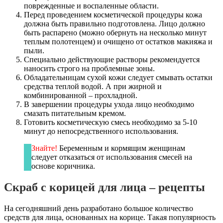
поврежденные и воспаленные области.
Перед проведением косметической процедуры кожа
должна быть правильно подготовлена. Лицо должно
быть распарено (можно обернуть на несколько минут
теплым полотенцем) и очищено от остатков макияжа и
пыли.
Специально действующие растворы рекомендуется
наносить строго на проблемные зоны.
Обладательницам сухой кожи следует смывать остатки
средства теплой водой. А при жирной и
комбинированной – прохладной.
В завершении процедуры ухода лицо необходимо
смазать питательным кремом.
Готовить косметическую смесь необходимо за 5-10
минут до непосредственного использования.
Знайте!
Беременным и кормящим женщинам
следует отказаться от использования смесей на
основе коричника.
Скраб с корицей для лица – рецепты
На сегодняшний день разработано большое количество
средств для лица, основанных на корице. Такая популярность