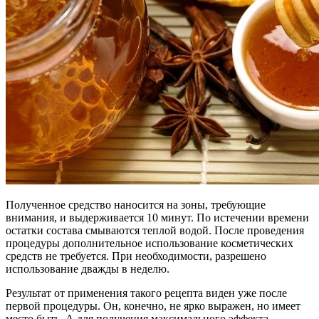
Полученное средство наносится на зоны, требующие
внимания, и выдерживается 10 минут. По истечении времени
остатки состава смываются теплой водой. После проведения
процедуры дополнительное использование косметических
средств не требуется. При необходимости, разрешено
использование дважды в неделю.
Результат от применения такого рецепта виден уже после
первой процедуры. Он, конечно, не ярко выражен, но имеет
место быть. А для получения максимального эффекта