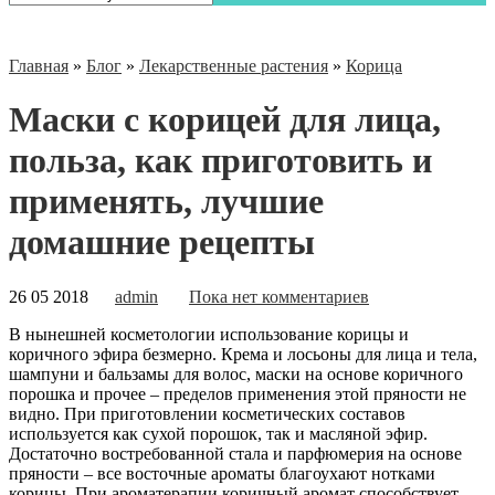
Главная
»
Блог
»
Лекарственные растения
»
Корица
Маски с корицей для лица,
польза, как приготовить и
применять, лучшие
домашние рецепты
26 05 2018
admin
Пока нет комментариев
В нынешней косметологии использование корицы и
коричного эфира безмерно. Крема и лосьоны для лица и тела,
шампуни и бальзамы для волос, маски на основе коричного
порошка и прочее – пределов применения этой пряности не
видно. При приготовлении косметических составов
используется как сухой порошок, так и масляной эфир.
Достаточно востребованной стала и
парфюмерия на основе
пряности – все восточные ароматы благоухают нотками
корицы. При ароматерапии коричный аромат способствует