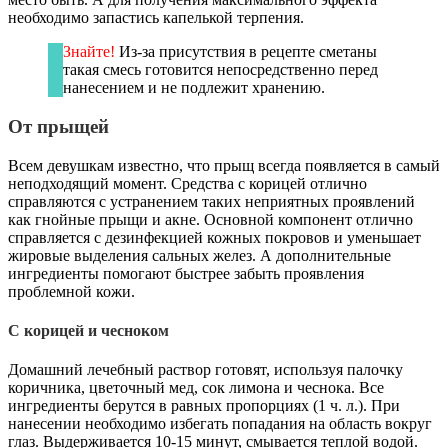
необходимо запастись капелькой терпения.
Знайте!
Из-за присутствия в рецепте сметаны
такая смесь готовится непосредственно перед
нанесением и не подлежит хранению.
От прыщей
Всем девушкам известно, что прыщ всегда появляется в самый
неподходящий момент. Средства с корицей отлично
справляются с устранением таких неприятных проявлений
как гнойные прыщи и акне. Основной компонент отлично
справляется с дезинфекцией кожных покровов и уменьшает
жировые выделения сальных желез. А дополнительные
ингредиенты помогают быстрее забыть проявления
проблемной кожи.
С корицей и чесноком
Домашний лечебный раствор готовят, используя палочку
коричника, цветочный мед, сок лимона и чеснока. Все
ингредиенты берутся в равных пропорциях (1 ч. л.). При
нанесении необходимо избегать попадания на область вокруг
глаз. Выдерживается 10-15 минут, смывается теплой водой.