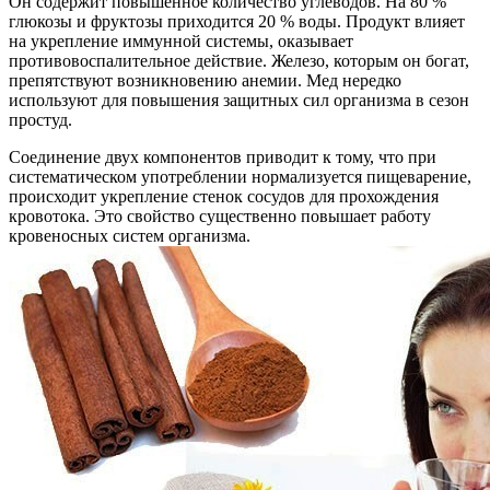
Он содержит повышенное количество углеводов. На 80 %
глюкозы и фруктозы приходится 20 % воды. Продукт влияет
на укрепление иммунной системы, оказывает
противовоспалительное действие. Железо, которым он богат,
препятствуют возникновению анемии. Мед нередко
используют для повышения защитных сил организма в сезон
простуд.
Соединение двух компонентов приводит к тому, что при
систематическом употреблении нормализуется пищеварение,
происходит укрепление стенок сосудов для прохождения
кровотока. Это свойство существенно повышает работу
кровеносных систем организма.