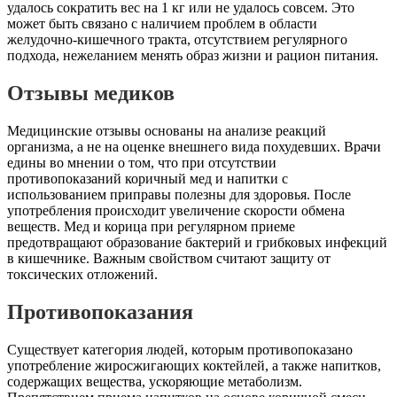
удалось сократить вес на 1 кг или не удалось совсем. Это
может быть связано с наличием проблем в области
желудочно-кишечного тракта, отсутствием регулярного
подхода, нежеланием менять образ жизни и рацион питания.
Отзывы медиков
Медицинские отзывы основаны на анализе реакций
организма, а не на оценке внешнего вида похудевших. Врачи
едины во мнении о том, что при отсутствии
противопоказаний коричный мед и напитки с
использованием приправы полезны для здоровья. После
употребления происходит увеличение скорости обмена
веществ. Мед и корица при регулярном приеме
предотвращают образование бактерий и грибковых инфекций
в кишечнике. Важным свойством считают защиту от
токсических отложений.
Противопоказания
Существует категория людей, которым противопоказано
употребление жиросжигающих коктейлей, а также напитков,
содержащих вещества, ускоряющие метаболизм.