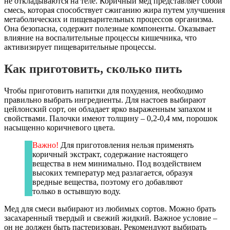
не откладываются на теле. Коричный мед представляет собой
смесь, которая способствует сжиганию жира путем улучшения
метаболических и пищеварительных процессов организма.
Она безопасна, содержит полезные компоненты. Оказывает
влияние на воспалительные процессы кишечника, что
активизирует пищеварительные процессы.
Как приготовить, сколько пить
Чтобы приготовить напитки для похудения, необходимо
правильно выбрать ингредиенты. Для настоев выбирают
цейлонский сорт, он обладает ярко выраженным запахом и
свойствами. Палочки имеют толщину – 0,2-0,4 мм, порошок
насыщенно коричневого цвета.
Важно!
Для приготовления нельзя применять
коричный экстракт, содержание настоящего
вещества в нем минимально. Под воздействием
высоких температур мед разлагается, образуя
вредные вещества, поэтому его добавляют
только в остывшую воду.
Мед для смеси выбирают из любимых сортов. Можно брать
засахаренный твердый и свежий жидкий. Важное условие –
он не должен быть пастеризован. Рекомендуют выбирать