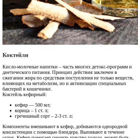
Коктейли
Кисло-молочные напитки – часть многих детокс-программ и
диетического питания. Принцип действия заключен в
сжигании жира по средствам поступления не только веществ,
влияющих на метаболизм, но и активизации специальных
бактерий в кишечнике.
Коктейль кефирный:
кефир — 500 мл;
корица – 1 ст. л;
гречишный сорт – 2-3 ст. л;
Компоненты вмешивают в кефир, добиваются однородной
консистенции с помощью блендера. Выпивают в течение
суток. Кефир помогает снизить чувство голода, может быть