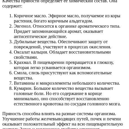
Качества пряности определяет ее химический состав. Она
содержит:
Коричное масло. Эфирное масло, получаемое из коры
растения, богато коричным альдегидом.
Эвгенол. Относится к органике ароматического типа.
Придает запоминающийся аромат, оказывает
антисептическое действие.
Дубильные вещества. Обеспечивают защиту от
повреждений, участвуют в процессах окисления.
Оксалат кальция. Обладает восстановительными
свойствами.
Крахмал. В пищеварении превращается в глюкозу,
которая легко усваивается организмом.
Смола, слизь присутствуют как вспомогательные
вещества.
Витамины и микроэлементы небольшого количества.
Кумарин. Большое количество вещества вызывает
головные боли. Но его содержание в корице
минимально, оно способствует восстановлению
естественного кровотока по сосудам головного мозга.
Пряность способна влиять на разные системы организма.
Улучшение работы желчевыводящих путей, почек и печени
оказывает положительный эффект на всю пищеварительную