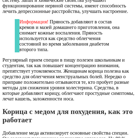
систему. Запах и химические свойства улучшают
функционирование нервной системы, имеют способность
лечить депрессионные расстройства, улучшать настроение.
Информация!
Пряность добавляют в состав
кремов и мазей домашнего приготовления, она
снимает кожные воспаления. Пряность
используется как средство облегчения
состояний во время заболевания диабетом
второго типа.
Регулярный прием специи в пищу полезен школьникам и
студентам, так как повышает концентрацию внимания,
препятствует утомляемости. Женщинам корица полезна как
средство для облегчения менструальных болей. Нередко о
приправе положительно отзываются те, кто пробует разные
методы для снижения уровня холестерина. Средства, в
которые добавляют корицу, облегчают простудные симптомы,
лечат кашель, заложенности носа.
Корица с медом для похудения, как это
работает
Добавление меда активизирует основные свойства специи.