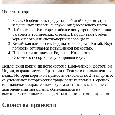
Известные сорта:
Белая. Особенность продукта — белый окрас внутри
засушенных стеблей, снаружи бледно-розового цвета.
Цейлонская. Этот сорт наиболее популярен. Кустарники
разводят в тропических странах. Высушивают стебли
коричневого или светло-коричневого цвета.
Китайская или кассия. Родина этого сорта – Китай. Вкус
пряности отличается повышенной резкостью.
Пряная или циннамон. Родина – Индонезия.
Особенность сорта – жгуче-пряный вкус.
Цейлонский коричник встречается в Шри-Ланке и Восточной
Индии, выращивается в Бразилии и Египте в промышленных
целях. История коричной пряности относится ко 2 тыс. до н. э,
ее упоминают исторические труды разных времен. Порошок
или палочки с характерным вкусом оценивались наравне с
драгоценными металлами, обменивались на
высококачественные товары, считались дорогими подарками.
Свойства пряности