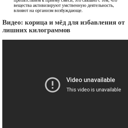
препятствием к приему смеси, это связано с тем, что
вещества активизируют умственную деятельность,
влияют на организм возбуждающе.
Видео: корица и мёд для избавления от
лишних килограммов