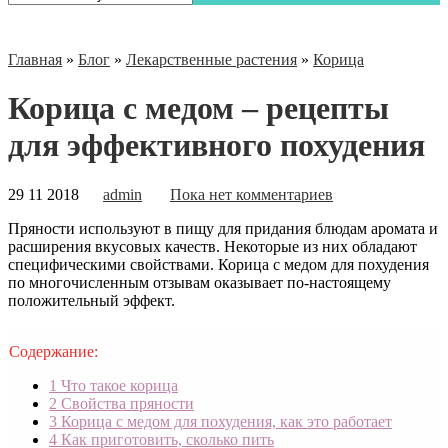
Главная
»
Блог
»
Лекарственные растения
»
Корица
Корица с медом – рецепты
для эффективного похудения
29 11 2018
admin
Пока нет комментариев
Пряности используют в пищу для придания блюдам аромата и
расширения вкусовых качеств. Некоторые из них обладают
специфическими свойствами. Корица с медом для похудения
по многочисленным отзывам оказывает по-настоящему
положительный эффект.
Содержание:
1
Что такое корица
2
Свойства пряности
3
Корица с медом для похудения, как это работает
4
Как приготовить, сколько пить