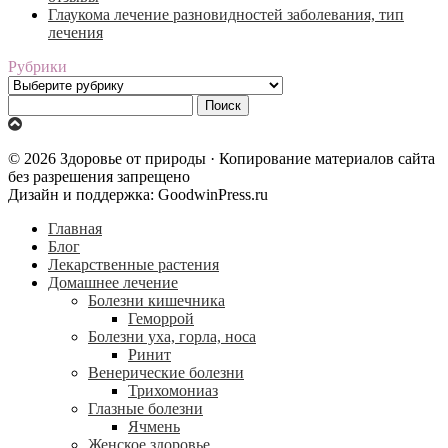
Глаукома лечение разновидностей заболевания, тип
лечения
Рубрики
Рубрики
Найти:
© 2026 Здоровье от природы · Копирование материалов сайта
без разрешения запрещено
Дизайн и поддержка: GoodwinPress.ru
Главная
Блог
Лекарственные растения
Домашнее лечение
Болезни кишечника
Геморрой
Болезни уха, горла, носа
Ринит
Венерические болезни
Трихомониаз
Глазные болезни
Ячмень
Женское здоровье