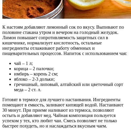
К настоям добавляют лимонный сок по вкусу. Выпивают по
половине стакана утром и вечером на голодный желудок.
Лимон повышает сопротивляемость защитных сил в
кишечнике, нормализует кислотность, остальные
ингредиенты отлаживают работу обменных и
пищеварительных процессов. Напиток с использованием чая:
чай – 1 л;
корица – 2 палочки;
имбирь – корень 2 см;
яблоко – 2-3 дольки;
гречишный, липовый, алтайский или цветочный сорт
меда – 2 ст. л.
Готовят в термосе для лучшего настаивания. Ингредиенты
помещают в емкость, заливают кипящей водой. Настаивают
30 минут. При приеме наливают из термоса, позволяют
остыть и добавляют мед. Чайная композиция пользуется
успехом у тех, кто любит чаи. Смесь позволяет не только
быстрее похудеть, но и наслаждаться вкусным чаем.