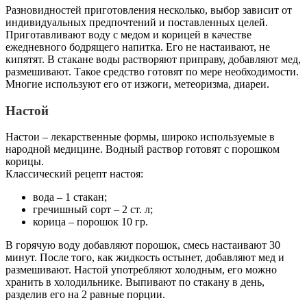
Разновидностей приготовления несколько, выбор зависит от
индивидуальных предпочтений и поставленных целей.
Приготавливают воду с медом и корицей в качестве
ежедневного бодрящего напитка. Его не настаивают, не
кипятят. В стакане воды растворяют приправу, добавляют мед,
размешивают. Такое средство готовят по мере необходимости.
Многие используют его от изжоги, метеоризма, диареи.
Настой
Настои – лекарственные формы, широко используемые в
народной медицине. Водный раствор готовят с порошком
корицы.
Классический рецепт настоя:
вода – 1 стакан;
гречишный сорт – 2 ст. л;
корица – порошок 10 гр.
В горячую воду добавляют порошок, смесь настаивают 30
минут. После того, как жидкость остынет, добавляют мед и
размешивают. Настой употребляют холодным, его можно
хранить в холодильнике. Выпивают по стакану в день,
разделив его на 2 равные порции.