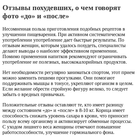
Отзывы похудевших, о чем говорят
фото «до» и «после»
Несомненная польза приготовления подобных рецептов в
улучшении пищеварения. При активном систематическом
употреблении употребление дает быстрые результаты. По
отзывам женщин, которым удалось похудеть, специалисты
делают выводы о наиболее эффективном применении.
Помимо применения напитков рекомендуют ограничивать
употребление не полезных, высококалорийных продуктов.
Нет необходимости регулярно заниматься спортом, этот прием
можно заменить пешими прогулками. Они помогают
поддерживать мышцы в тонусе, укрепляют организм в целом.
Если желание обрести стройную фигуру велико, то следует
забыть о вредных привычках.
Положительные отзывы оставляют те, кто имеет разницу
между состоянием «до» и «после» в 8-10 кг. Корица имеет
способность снижать уровень сахара в крови, что приносит
пользу всему организму и активизирует обменные процессы.
С уходом лишнего веса женщины отмечают повышение
работоспособности, улучшение гормонального фона.