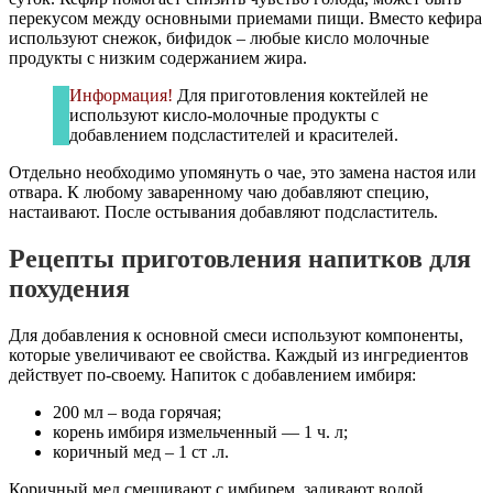
перекусом между основными приемами пищи. Вместо кефира
используют снежок, бифидок – любые кисло молочные
продукты с низким содержанием жира.
Информация!
Для приготовления коктейлей не
используют кисло-молочные продукты с
добавлением подсластителей и красителей.
Отдельно необходимо упомянуть о чае, это замена настоя или
отвара. К любому заваренному чаю добавляют специю,
настаивают. После остывания добавляют подсластитель.
Рецепты приготовления напитков для
похудения
Для добавления к основной смеси используют компоненты,
которые увеличивают ее свойства. Каждый из ингредиентов
действует по-своему. Напиток с добавлением имбиря:
200 мл – вода горячая;
корень имбиря измельченный — 1 ч. л;
коричный мед – 1 ст .л.
Коричный мед смешивают с имбирем, заливают водой,