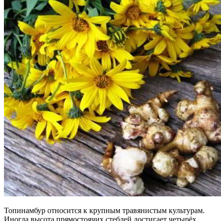
Топинамбур относится к крупным травянистым культурам.
Иногда высота прямостоячих стеблей достигает четырёх