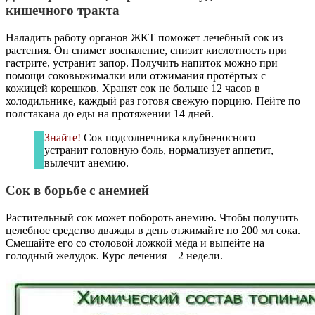
кишечного тракта
Наладить работу органов ЖКТ поможет лечебный сок из
растения. Он снимет воспаление, снизит кислотность при
гастрите, устранит запор. Получить напиток можно при
помощи соковыжималки или отжимания протёртых с
кожицей корешков. Хранят сок не больше 12 часов в
холодильнике, каждый раз готовя свежую порцию. Пейте по
полстакана до еды на протяжении 14 дней.
Знайте!
Сок подсолнечника клубненосного
устранит головную боль, нормализует аппетит,
вылечит анемию.
Сок в борьбе с анемией
Растительный сок может побороть анемию. Чтобы получить
целебное средство дважды в день отжимайте по 200 мл сока.
Смешайте его со столовой ложкой мёда и выпейте на
голодный желудок. Курс лечения – 2 недели.