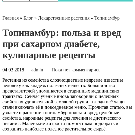
Главная
»
Блог
»
Лекарственные растения
»
Топинамбур
Топинамбур: польза и вред
при сахарном диабете,
кулинарные рецепты
04 03 2018
admin
Пока нет комментариев
Растения из семейства сложноцветные издревле известны
человеку как кладезь полезных веществ. Большинство
представителей упоминается в старинных медицинских
трактатах. Сейчас учёные вновь заговорили о целебных
свойствах удивительной земляной груши, а люди всё чащи
стали включать её в повседневное меню. Прочитав статью, вы
узнаете о растении топинамбур польза и
вред, целебные
свойства, народные рецепты для лечения и диетического
питания. Маленькие хитрости помогут вам подобрать и
сохранить наиболее полезное растительное сырьё.