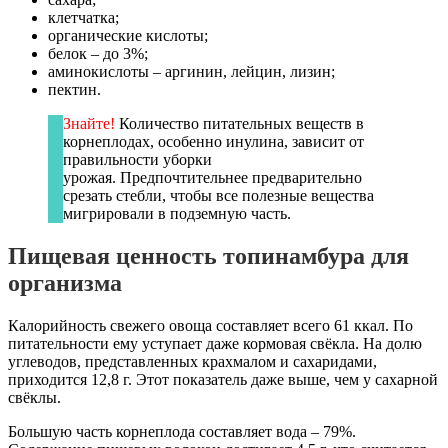
клетчатка;
органические кислоты;
белок – до 3%;
аминокислоты – аргинин, лейцин, лизин;
пектин.
Знайте!
Количество питательных веществ в
корнеплодах, особенно инулина, зависит от
правильности уборки
урожая. Предпочтительнее предварительно
срезать стебли, чтобы все полезные вещества
мигрировали в подземную часть.
Пищевая ценность топинамбура для
организма
Калорийность свежего овоща составляет всего 61 ккал. По
питательности ему уступает даже кормовая свёкла. На долю
углеводов, представленных крахмалом и сахаридами,
приходится 12,8 г. Этот показатель даже выше, чем у сахарной
свёклы.
Большую часть корнеплода составляет вода – 79%.