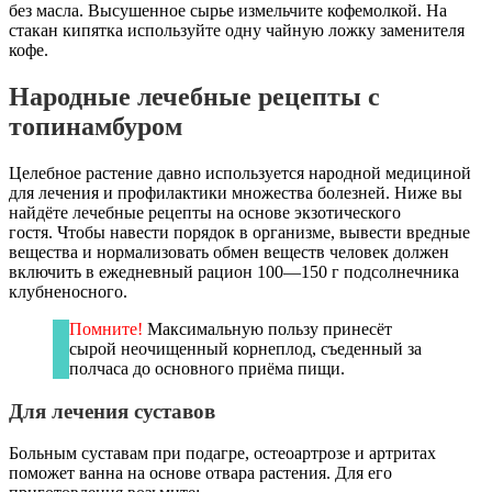
без масла. Высушенное сырье измельчите кофемолкой. На
стакан кипятка используйте одну чайную ложку заменителя
кофе.
Народные лечебные рецепты с
топинамбуром
Целебное растение давно используется народной медициной
для лечения и профилактики множества болезней. Ниже вы
найдёте лечебные рецепты на основе экзотического
гостя. Чтобы навести порядок в организме, вывести вредные
вещества и нормализовать обмен веществ человек должен
включить в ежедневный рацион 100—150 г подсолнечника
клубненосного.
Помните!
Максимальную пользу принесёт
сырой неочищенный корнеплод, съеденный за
полчаса до основного приёма пищи.
Для лечения суставов
Больным суставам при подагре, остеоартрозе и артритах
поможет ванна на основе отвара растения. Для его