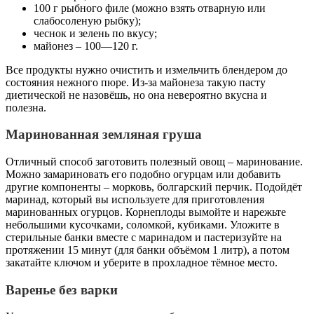
100 г рыбного филе (можно взять отварную или
слабосоленую рыбку);
чеснок и зелень по вкусу;
майонез – 100—120 г.
Все продукты нужно очистить и измельчить блендером до
состояния нежного пюре. Из-за майонеза такую пасту
диетической не назовёшь, но она невероятно вкусна и
полезна.
Маринованная земляная груша
Отличный способ заготовить полезный овощ – маринование.
Можно замариновать его подобно огурцам или добавить
другие компоненты – морковь, болгарский перчик. Подойдёт
маринад, который вы используете для приготовления
маринованных огурцов. Корнеплоды вымойте и нарежьте
небольшими кусочками, соломкой, кубиками. Уложите в
стерильные банки вместе с маринадом и пастеризуйте на
протяжении 15 минут (для банки объёмом 1 литр), а потом
закатайте ключом и уберите в прохладное тёмное место.
Варенье без варки