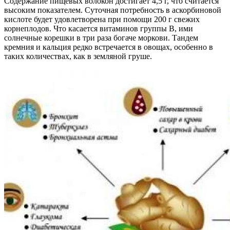
Содержание пищевых волокон достигает 4,5 г, что считается
высоким показателем. Суточная потребность в аскорбиновой
кислоте будет удовлетворена при помощи 200 г свежих
корнеплодов. Что касается витаминов группы B, ими
солнечные корешки в три раза богаче моркови. Тандем
кремния и кальция редко встречается в овощах, особенно в
таких количествах, как в земляной груше.