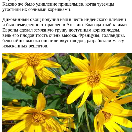
Каково же было удивление пришельцев, когда туземцы
угостили их сочными корешками!
Диковинный овощ получил имя в честь индейского племени
и был немедленно отправлен в Англию. Благодатный климат
Европы сделал земляную грушу доступным корнеплодом,
ведь его плодовитость очень высока. Французы, голландцы,
бельгийцы высоко оценили вкус плодов, разработали массу
изысканных рецептов.