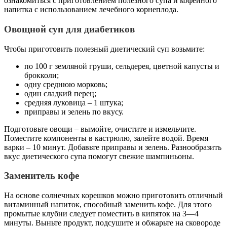
ознакомиться с приготовлением полезного супа и кофейного
напитка с использованием лечебного корнеплода.
Овощной суп для диабетиков
Чтобы приготовить полезный диетический суп возьмите:
по 100 г земляной груши, сельдерея, цветной капусты и
брокколи;
одну среднюю морковь;
один сладкий перец;
средняя луковица – 1 штука;
приправы и зелень по вкусу.
Подготовьте овощи – вымойте, очистите и измельчите.
Поместите компоненты в кастрюлю, залейте водой. Время
варки – 10 минут. Добавьте приправы и зелень. Разнообразить
вкус диетического супа помогут свежие шампиньоны.
Заменитель кофе
На основе солнечных корешков можно приготовить отличный
витаминный напиток, способный заменить кофе. Для этого
промытые клубни следует поместить в кипяток на 3—4
минуты. Выньте продукт, подсушите и обжарьте на сковороде