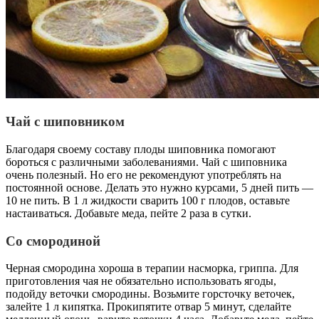
Чай с шиповником
Благодаря своему составу плоды шиповника помогают
бороться с различными заболеваниями. Чай с шиповника
очень полезный. Но его не рекомендуют употреблять на
постоянной основе. Делать это нужно курсами, 5 дней пить —
10 не пить. В 1 л жидкости сварить 100 г плодов, оставьте
настаиваться. Добавьте меда, пейте 2 раза в сутки.
Со смородиной
Черная смородина хороша в терапии насморка, гриппа. Для
приготовления чая не обязательно использовать ягоды,
подойду веточки смородины. Возьмите горсточку веточек,
залейте 1 л кипятка. Прокипятите отвар 5 минут, сделайте