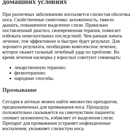
домашних условиях
При различных заболеваниях воспаляется слизистая оболочка
носа. Свойственные симптомы: заложенность, тяжело
дышать, повышенное выделение слизи. Правильно
поставленный диагноз, своевременная терапия, помогает
избежать нежелательных последствий. Чем раньше начать
лечение, тем эффективнее и быстрее будет результат. Для
хорошего результата, необходимо комплексное лечение,
которое окажет сильный лечебный удар по проблеме. Во
время лечения насморка у взрослых советуют совмещать:
лекарственную терапию;
физиотерапию;
народные способы.
Промывание
Сегодня в аптеках можно найти множество препаратов,
предназначенных для промывания носа. Процедура
положительно сказывается на самочувствии пациента:
снимает заложенность, избавляет от выделения слизи.
Препарат для промывания устраняет инфекционные
воспаления, увлажняет слизистую носа.