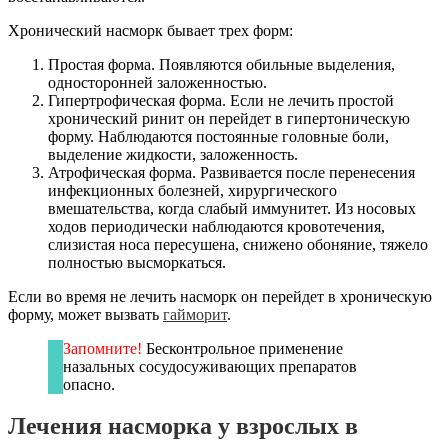
Хронический насморк бывает трех форм:
Простая форма. Появляются обильные выделения,
односторонней заложенностью.
Гипертрофическая форма. Если не лечить простой
хронический ринит он перейдет в гипертоническую
форму. Наблюдаются постоянные головные боли,
выделение жидкости, заложенность.
Атрофическая форма. Развивается после перенесения
инфекционных болезней, хирургического
вмешательства, когда слабый иммунитет. Из носовых
ходов периодически наблюдаются кровотечения,
слизистая носа пересушена, снижено обоняние, тяжело
полностью высморкаться.
Если во время не лечить насморк он перейдет в хроническую
форму, может вызвать
гайморит
.
Запомните!
Бесконтрольное применение
назальных сосудосуживающих препаратов
опасно.
Лечения насморка у взрослых в