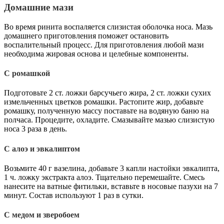
Домашние мази
Во время ринита воспаляется слизистая оболочка носа. Мазь
домашнего приготовления поможет остановить
воспалительный процесс. Для приготовления любой мази
необходима жировая основа и целебные компоненты.
С ромашкой
Подготовьте 2 ст. ложки барсучьего жира, 2 ст. ложки сухих
измельченных цветков ромашки. Растопите жир, добавьте
ромашку, полученную массу поставьте на водяную баню на
полчаса. Процедите, охладите. Смазывайте мазью слизистую
носа 3 раза в день.
С алоэ и эвкалиптом
Возьмите 40 г вазелина, добавьте 3 капли настойки эвкалипта,
1 ч. ложку экстракта алоэ. Тщательно перемешайте. Смесь
нанесите на ватные фитильки, вставьте в носовые пазухи на 7
минут. Состав используют 1 раз в сутки.
С медом и зверобоем