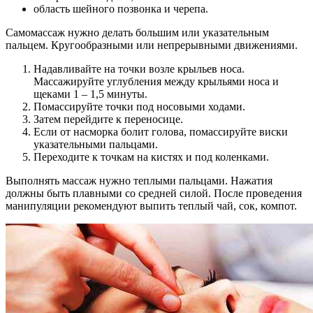
область шейного позвонка и черепа.
Самомассаж нужно делать большим или указательным
пальцем. Кругообразными или непрерывными движениями.
Надавливайте на точки возле крыльев носа.
Массажируйте углубления между крыльями носа и
щеками 1 – 1,5 минуты.
Помассируйте точки под носовыми ходами.
Затем перейдите к переносице.
Если от насморка болит голова, помассируйте виски
указательными пальцами.
Переходите к точкам на кистях и под коленками.
Выполнять массаж нужно теплыми пальцами. Нажатия
должны быть плавными со средней силой. После проведения
манипуляции рекомендуют выпить теплый чай, сок, компот.