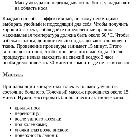
Массу аккуратно перекладывают на бинт, укладывают
на область носа.
Каждый способ — эффективный, поэтому необходимо
выбирать удобный и подходящий для себя. Чтобы получить
хороший эффект, соблюдайте определенные правила:
максимальная температура должна быть около 50 °С. Чтобы
избежать ожога, дополнительно подкладывают хлопковую
ткань. Проведение процедуры занимает 15 минут. Этого
вполне достаточно, чтобы прогреть носовые ходы. После
процедуры нельзя выходить на свежий воздух 3 часа,
необходимо полежать 30 минут в комнате где нет сквозняков.
Массаж
При пальпации конкретных точек есть шанс улучшить
состояние больного. Точечный массаж проводится около 15
минут. Нужно массировать биологически активные зоны:
крылья носа;
переносицу;
возле ушного козелка;
под коленками;
уголки глаз возле висков;
поверхность ладони;