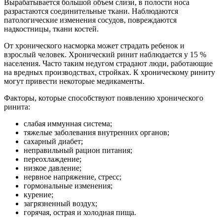
Вырабатывается большой объем слизи, в полости носа
разрастаются соединительные ткани. Наблюдаются
патологические изменения сосудов, повреждаются
надкостницы, ткани костей.
От хронического насморка может страдать ребенок и
взрослый человек. Хронический ринит наблюдается у 15 %
населения. Часто таким недугом страдают люди, работающие
на вредных производствах, стройках. К хроническому риниту
могут привести некоторые медикаменты.
Факторы, которые способствуют появлению хронического
ринита:
слабая иммунная система;
тяжелые заболевания внутренних органов;
сахарный диабет;
неправильный рацион питания;
переохлаждение;
низкое давление;
нервное напряжение, стресс;
гормональные изменения;
курение;
загрязненный воздух;
горячая, острая и холодная пища.