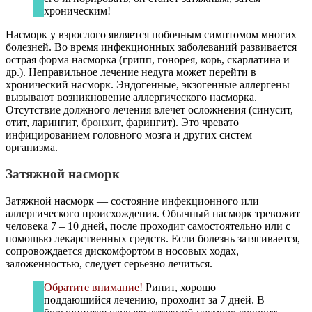
хроническим!
Насморк у взрослого является побочным симптомом многих
болезней. Во время инфекционных заболеваний развивается
острая форма насморка (грипп, гонорея, корь, скарлатина и
др.). Неправильное лечение недуга может перейти в
хронический насморк. Эндогенные, экзогенные аллергены
вызывают возникновение аллергического насморка.
Отсутствие должного лечения влечет осложнения (синусит,
отит, ларингит,
бронхит
, фарингит). Это чревато
инфицированием головного мозга и других систем
организма.
Затяжной насморк
Затяжной насморк — состояние инфекционного или
аллергического происхождения. Обычный насморк тревожит
человека 7 – 10 дней, после проходит самостоятельно или с
помощью лекарственных средств. Если болезнь затягивается,
сопровождается дискомфортом в носовых ходах,
заложенностью, следует серьезно лечиться.
Обратите внимание!
Ринит, хорошо
поддающийся лечению, проходит за 7 дней. В