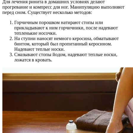
Для лечения ринита в домашних условиях делают
прогревание и компресс для ног. Манипуляцию выполняют
перед сном. Существует несколько методов:
Горчичным порошком натирают стопы или
прикладывают к ним горчичники, после надевают
тепленькие носочки.
На ступни наносят немного керосина, обматывают
бинтом, который был пропитанный керосином.
Надевают теплые носки.
Смазывают стопы йодом, надевают теплые носки,
ложатся в кровать.