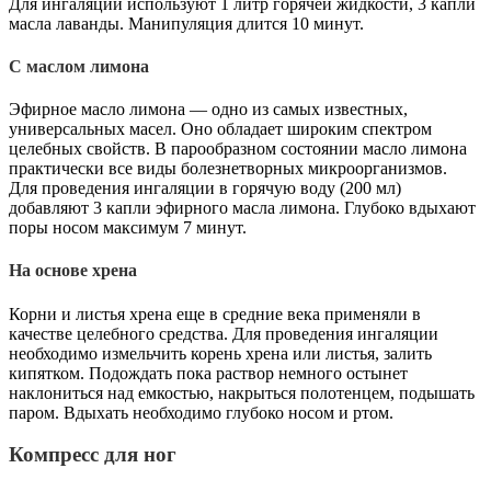
Для ингаляции используют 1 литр горячей жидкости, 3 капли
масла лаванды. Манипуляция длится 10 минут.
С маслом лимона
Эфирное масло лимона — одно из самых известных,
универсальных масел. Оно обладает широким спектром
целебных свойств. В парообразном состоянии масло лимона
практически все виды болезнетворных микроорганизмов.
Для проведения ингаляции в горячую воду (200 мл)
добавляют 3 капли эфирного масла лимона. Глубоко вдыхают
поры носом максимум 7 минут.
На основе хрена
Корни и листья хрена еще в средние века применяли в
качестве целебного средства. Для проведения ингаляции
необходимо измельчить корень хрена или листья, залить
кипятком. Подождать пока раствор немного остынет
наклониться над емкостью, накрыться полотенцем, подышать
паром. Вдыхать необходимо глубоко носом и ртом.
Компресс для ног