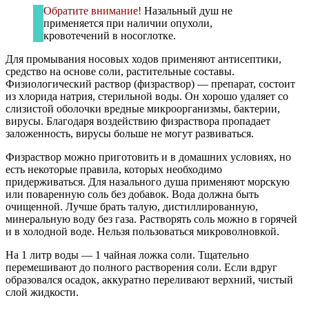
Обратите внимание!
Назальный душ не
применяется при наличии опухоли,
кровотечений в носоглотке.
Для промывания носовых ходов применяют антисептики,
средство на основе соли, растительные составы.
Физиологический раствор (физраствор) — препарат, состоит
из хлорида натрия, стерильной воды. Он хорошо удаляет со
слизистой оболочки вредные микроорганизмы, бактерии,
вирусы. Благодаря воздействию физраствора пропадает
заложенность, вирусы больше не могут развиваться.
Физраствор можно приготовить и в домашних условиях, но
есть некоторые правила, которых необходимо
придерживаться. Для назального душа применяют морскую
или поваренную соль без добавок. Вода должна быть
очищенной. Лучше брать талую, дистиллированную,
минеральную воду без газа. Растворять соль можно в горячей
и в холодной воде. Нельзя пользоваться микроволновкой.
На 1 литр воды — 1 чайная ложка соли. Тщательно
перемешивают до полного растворения соли. Если вдруг
образовался осадок, аккуратно переливают верхний, чистый
слой жидкости.