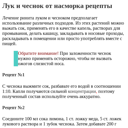
Лук и чеснок от насморка рецепты
Лечение ринита луком и чесноком предполагает
использование различных подходов. Из этих растений можно
выжать сок, применять его в качестве капель, растворах для
промывания, делать кашицу, закладывать в носовые проходы,
раскладывать в помещении или просто употреблять вместе с
пищей.
Обратите внимание!
При заложенности чеснок
нужно применять осторожно, чтобы не вызвать
ожогов слизистой носа.
Рецепт №1
С чеснока выжмите сок, разбавьте его водой в соотношении
1:10. Капли получаются сильной
концентрации
,
поэтому
полученный состав используйте очень аккуратно.
Рецепт №2
Соедините 100 мл сока лимона, 1 ст. ложку меда, 5 ст. ложек
лукового раствора и 1 зубок чеснока. Затем добавьте 200 г