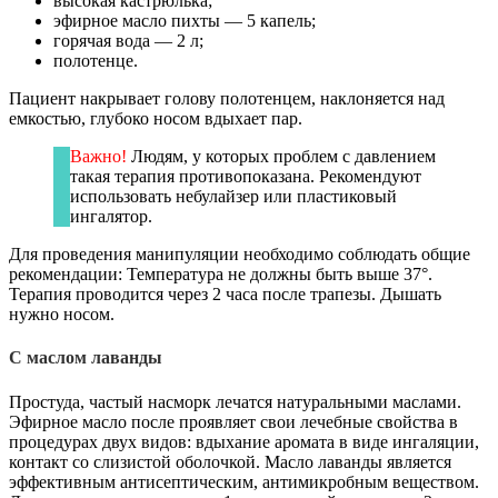
высокая кастрюлька;
эфирное масло пихты — 5 капель;
горячая вода — 2 л;
полотенце.
Пациент накрывает голову полотенцем, наклоняется над
емкостью, глубоко носом вдыхает пар.
Важно!
Людям, у которых проблем с давлением
такая терапия противопоказана. Рекомендуют
использовать небулайзер или пластиковый
ингалятор.
Для проведения манипуляции необходимо соблюдать общие
рекомендации: Температура не должны быть выше 37°.
Терапия проводится через 2 часа после трапезы. Дышать
нужно носом.
С маслом лаванды
Простуда, частый насморк лечатся натуральными маслами.
Эфирное масло после проявляет свои лечебные свойства в
процедурах двух видов: вдыхание аромата в виде ингаляции,
контакт со слизистой оболочкой. Масло лаванды является
эффективным антисептическим, антимикробным веществом.