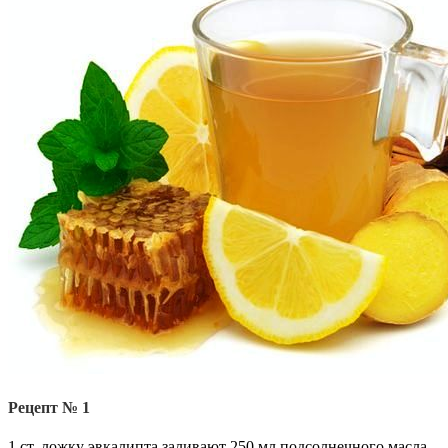
Рецепт № 1
1 ст. ложку эвкалипта заливают 250 мл подсолнечного масла.