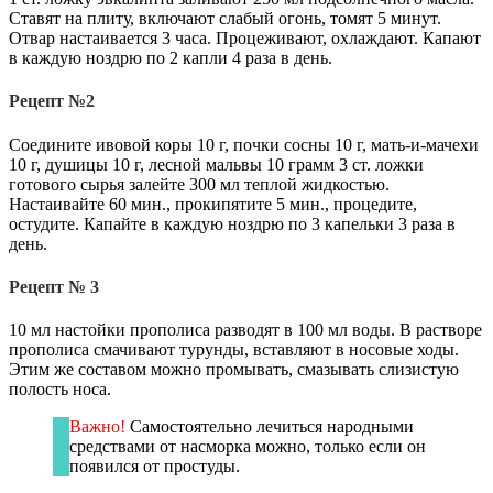
Ставят на плиту, включают слабый огонь, томят 5 минут.
Отвар настаивается 3 часа. Процеживают, охлаждают. Капают
в каждую ноздрю по 2 капли 4 раза в день.
Рецепт №2
Соедините ивовой коры 10 г, почки сосны 10 г, мать-и-мачехи
10 г, душицы 10 г, лесной мальвы 10 грамм 3 ст. ложки
готового сырья залейте 300 мл теплой жидкостью.
Настаивайте 60 мин., прокипятите 5 мин., процедите,
остудите. Капайте в каждую ноздрю по 3 капельки 3 раза в
день.
Рецепт № 3
10 мл настойки прополиса разводят в 100 мл воды. В растворе
прополиса смачивают турунды, вставляют в носовые ходы.
Этим же составом можно промывать, смазывать слизистую
полость носа.
Важно!
Самостоятельно лечиться народными
средствами от насморка можно, только если он
появился от простуды.