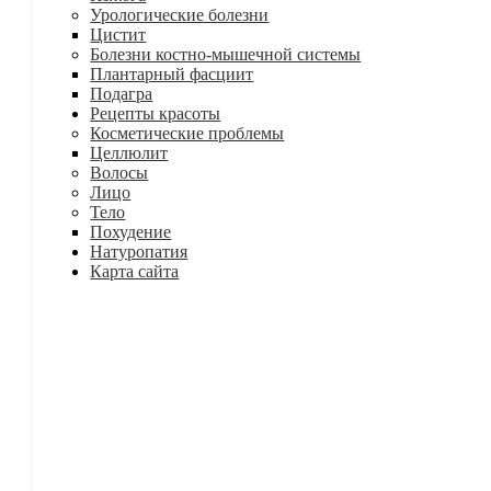
Урологические болезни
Цистит
Болезни костно-мышечной системы
Плантарный фасциит
Подагра
Рецепты красоты
Косметические проблемы
Целлюлит
Волосы
Лицо
Тело
Похудение
Натуропатия
Карта сайта