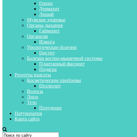
Герпес
Дерматит
Лишай
Мужское здоровье
Органы дыхания
Гайморит
Организм
Изжога
Урологические болезни
Цистит
Болезни костно-мышечной системы
Плантарный фасциит
Подагра
Рецепты красоты
Косметические проблемы
Целлюлит
Волосы
Лицо
Тело
Похудение
Натуропатия
Карта сайта