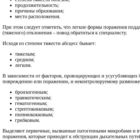
продолжительность;
причины образования;
место расположения.
При этом следует отметить, что легкие формы поражения подд
(тяжелого) отклонения – повод обратиться к специалисту.
Исходя из степени тяжести абсцесс бывает:
тяжелым;
средним;
легким.
В зависимости от факторов, провоцирующих и усугубляющих 
повреждению или поражению, и неконтролируемому размножен
бронхогенным;
травматическим;
гематогенным;
стрептококковым;
пневмококковым;
грибковым.
Выделяют первичные, вызванные патогенными микробами и в
поражения, которые приводит к обструкции дыхательных путе