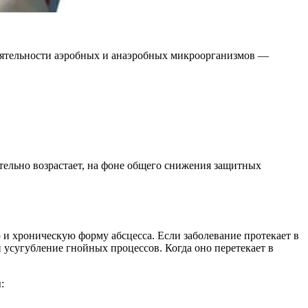
еятельности аэробных и анаэробных микроорганизмов —
тельно возрастает, на фоне общего снижения защитных
 и хроническую форму абсцесса. Если заболевание протекает в
и усугубление гнойных процессов. Когда оно перетекает в
: