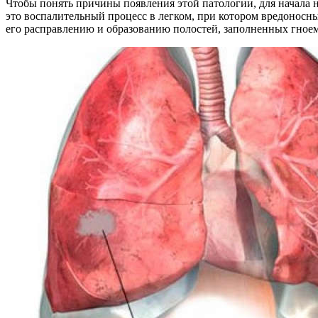
Чтобы понять причины появления этой патологии, для начала н
это воспалительный процесс в легком, при котором вредоносн
его расправлению и образованию полостей, заполненных гноем