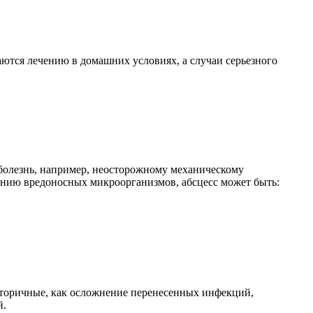
аются лечению в домашних условиях, а случаи серьезного
болезнь, например, неосторожному механическому
ию вредоносных микроорганизмов, абсцесс может быть:
торичные, как осложнение перенесенных инфекций,
й.