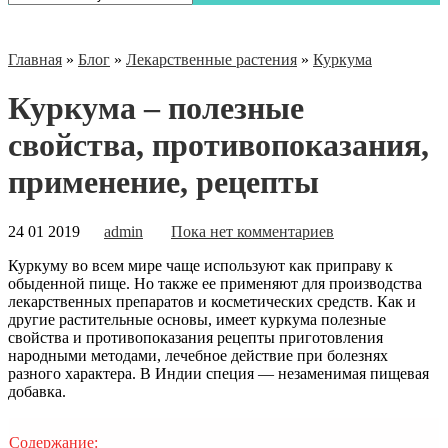
Главная
»
Блог
»
Лекарственные растения
»
Куркума
Куркума – полезные
свойства, противопоказания,
применение, рецепты
24 01 2019
admin
Пока нет комментариев
Куркуму во всем мире чаще используют как приправу к
обыденной пище. Но также ее применяют для производства
лекарственных препаратов и косметических средств. Как и
другие растительные основы, имеет куркума полезные
свойства и противопоказания рецепты приготовления
народными методами, лечебное действие при болезнях
разного характера. В Индии специя — незаменимая
пищевая
добавка.
Содержание: