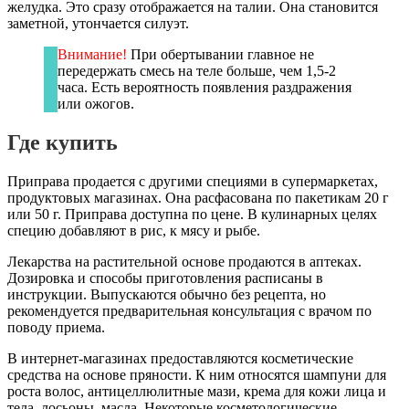
желудка. Это сразу отображается на талии. Она становится
заметной, утончается силуэт.
Внимание!
При обертывании главное не
передержать смесь на теле больше, чем 1,5-2
часа. Есть вероятность появления раздражения
или ожогов.
Где купить
Приправа продается с другими специями в супермаркетах,
продуктовых магазинах. Она расфасована по пакетикам 20 г
или 50 г. Приправа доступна по цене. В кулинарных целях
специю добавляют в рис, к мясу и рыбе.
Лекарства на растительной основе продаются в аптеках.
Дозировка и способы приготовления расписаны в
инструкции. Выпускаются обычно без рецепта, но
рекомендуется предварительная консультация с врачом по
поводу приема.
В интернет-магазинах предоставляются косметические
средства на основе пряности. К ним относятся шампуни для
роста волос, антицеллюлитные мази, крема для кожи лица и
тела, лосьоны, масла. Некоторые косметологические