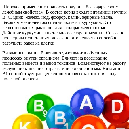
Широкое применение пряность получила благодаря своим
лечебным свойствам. В состав корня входят витамины группы
В, С, цинк, железо, йод, фосфор, калий, эфирные масла.
Базовым компонентом специи является куркумин. Это
вещество дает характерный желто-оранжевый окрас.
Действие куркумина тщательно исследуют медики. Согласно
последним испытаниям, доказано, что вещество способно
разрушать раковые клетки.
Витамины группы В активно участвуют в обменных
процессах внутри организма. Влияют на всасывание
полезных веществ и вывод токсинов. Воздействуют на работу
желудочно-кишечного тракта и нервной системы. Витамин
В1 способствует расщеплению жировых клеток и выводу
полезной энергии.