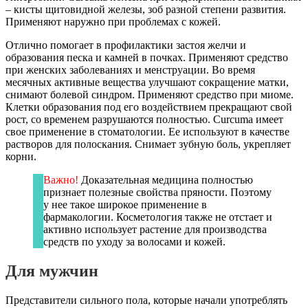
– кисты щитовидной железы, зоб разной степени развития.
Применяют наружно при проблемах с кожей.
Отлично помогает в профилактики застоя желчи и
образования песка и камней в почках. Применяют средство
при женских заболеваниях и менструации. Во время
месячных активные вещества улучшают сокращение матки,
снимают болевой синдром. Применяют средство при миоме.
Клетки образования под его воздействием прекращают свой
рост, со временем разрушаются полностью. Curcuma имеет
свое применение в стоматологии. Ее используют в качестве
растворов для полоскания. Снимает зубную боль, укрепляет
корни.
Важно!
Доказательная медицина полностью
признает полезные свойства пряности. Поэтому
у нее такое широкое применение в
фармакологии. Косметология также не отстает и
активно использует растение для производства
средств по уходу за волосами и кожей.
Для мужчин
Представители сильного пола, которые начали употреблять