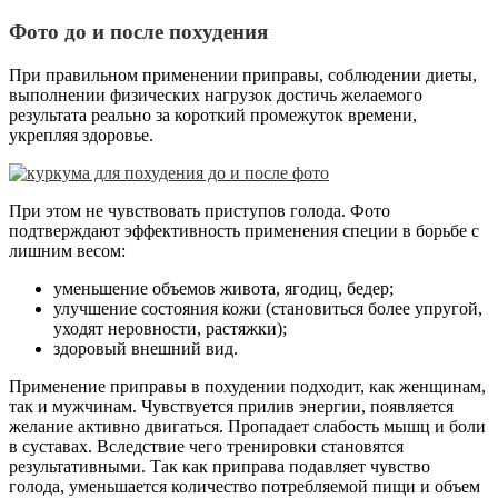
Фото до и после похудения
При правильном применении приправы, соблюдении диеты,
выполнении физических нагрузок достичь желаемого
результата реально за короткий промежуток времени,
укрепляя здоровье.
При этом не чувствовать приступов голода. Фото
подтверждают эффективность применения специи в борьбе с
лишним весом:
уменьшение объемов живота, ягодиц, бедер;
улучшение состояния кожи (становиться более упругой,
уходят неровности, растяжки);
здоровый внешний вид.
Применение приправы в похудении подходит, как женщинам,
так и мужчинам. Чувствуется прилив энергии, появляется
желание активно двигаться. Пропадает слабость мышц и боли
в суставах. Вследствие чего тренировки становятся
результативными. Так как приправа подавляет чувство
голода, уменьшается количество потребляемой пищи и объем