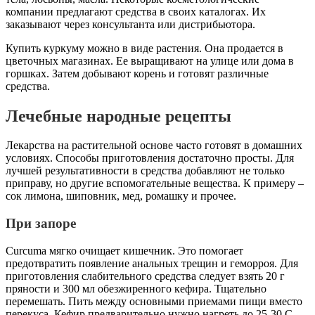
компании предлагают средства в своих каталогах. Их
заказывают через консультанта или дистрибьютора.
Купить куркуму можно в виде растения. Она продается в
цветочных магазинах. Ее выращивают на улице или дома в
горшках. Затем добывают корень и готовят различные
средства.
Лечебные народные рецепты
Лекарства на растительной основе часто готовят в домашних
условиях. Способы приготовления достаточно просты. Для
лучшей результативности в средства добавляют не только
приправу, но другие вспомогательные вещества. К примеру –
сок лимона, шиповник, мед, ромашку и прочее.
При запоре
Curcuma мягко очищает кишечник. Это помогает
предотвратить появление анальных трещин и геморроя. Для
приготовления слабительного средства следует взять 20 г
пряности и 300 мл обезжиренного кефира. Тщательно
перемешать. Пить между основными приемами пищи вместо
перекуса. Кефир предварительно нужно нагреть до 25-30 С.