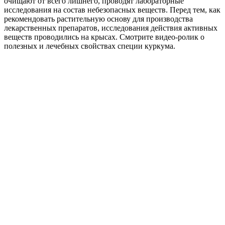
очищают от всего лишнего, проводят лабораторные
исследования на состав небезопасных веществ. Перед тем, как
рекомендовать растительную основу для производства
лекарственных препаратов, исследования действия активных
веществ проводились на крысах. Смотрите видео-ролик о
полезных и лечебных свойствах специи куркума.