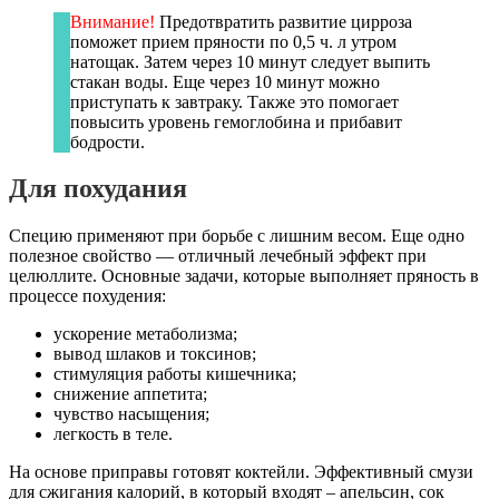
Внимание!
Предотвратить развитие цирроза
поможет прием пряности по 0,5 ч. л утром
натощак. Затем через 10 минут следует выпить
стакан воды. Еще через 10 минут можно
приступать к завтраку. Также это помогает
повысить уровень гемоглобина и прибавит
бодрости.
Для похудания
Специю применяют при борьбе с лишним весом. Еще одно
полезное свойство — отличный лечебный эффект при
целюллите. Основные задачи, которые выполняет пряность в
процессе похудения:
ускорение метаболизма;
вывод шлаков и токсинов;
стимуляция работы кишечника;
снижение аппетита;
чувство насыщения;
легкость в теле.
На основе приправы готовят коктейли. Эффективный смузи
для сжигания калорий, в который входят – апельсин, сок