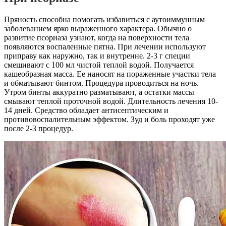
Пряность способна помогать избавиться с аутоиммунным
заболеванием ярко выраженного характера. Обычно о
развитие псориаза узнают, когда на поверхности тела
появляются воспаленные пятна. При лечении используют
приправу как наружно, так и внутренне. 2-3 г специи
смешивают с 100 мл чистой теплой водой. Получается
кашеобразная масса. Ее наносят на пораженные участки тела
и обматывают бинтом. Процедура проводиться на ночь.
Утром бинты аккуратно разматывают, а остатки массы
смывают теплой проточной водой. Длительность лечения 10-
14 дней. Средство обладает антисептическим и
противовоспалительным эффектом. Зуд и боль проходят уже
после 2-3 процедур.