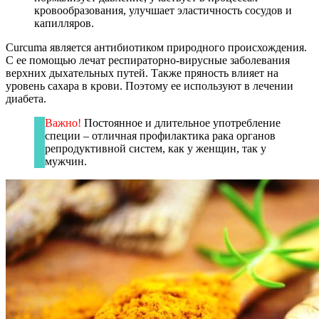
кровообразования, улучшает эластичность сосудов и
капилляров.
Curcuma является антибиотиком природного происхождения.
С ее помощью лечат респираторно-вирусные заболевания
верхних дыхательных путей. Также пряность влияет на
уровень сахара в крови. Поэтому ее используют в лечении
диабета.
Важно!
Постоянное и длительное употребление
специи – отличная профилактика рака органов
репродуктивной систем, как у женщин, так у
мужчин.