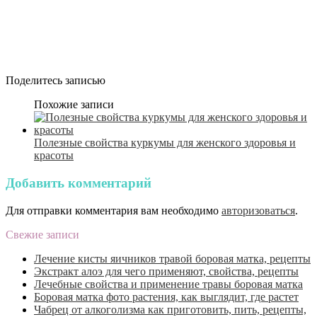
Поделитесь записью
Похожие записи
Полезные свойства куркумы для женского здоровья и
красоты
Добавить комментарий
Для отправки комментария вам необходимо
авторизоваться
.
Свежие записи
Лечение кисты яичников травой боровая матка, рецепты
Экстракт алоэ для чего применяют, свойства, рецепты
Лечебные свойства и применение травы боровая матка
Боровая матка фото растения, как выглядит, где растет
Чабрец от алкоголизма как приготовить, пить, рецепты,