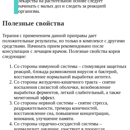
лекарства на растительной основе следует
начинать с малых доз и следить за реакцией
организма.
Полезные свойства
Терапия с применением данной приправы дает
положительные результаты, но только в комплексе с другими
средствами. Начинать прием рекомендовано после
консультации с лечащим врачом. Полезные свойства корня
следующие:
Со стороны иммунной системы – стимуляция защитных
реакций, блокада размножения вирусов и бактерий,
восстановление нормальной выработки антител.
Со стороны желудочно-кишечного тракта – снятие
воспаления слизистой оболочки, возобновление
выработки ферментов, легкий слабительный, а также
мочегонный эффект.
Со стороны нервной системы – снятие стресса,
раздражительности, тремора конечностей,
восстановление сна, повышение концентрации,
внимания, улучшение памяти.
Со стороны сердечно-сосудистой системы –
нормализует давление, участвует в процессах