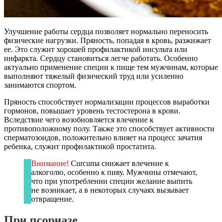
Улучшение работы сердца позволяет нормально переносить
физические нагрузки. Пряность, попадая в кровь, разжижает
ее. Это служит хорошей профилактикой инсульта или
инфаркта. Сердцу становиться легче работать. Особенно
актуально применение специи к пище тем мужчинам, которые
выполняют тяжелый физический труд или усиленно
занимаются спортом.
Пряность способствует нормализации процессов выработки
гормонов, повышает уровень тестостерона в крови.
Вследствие чего возобновляется влечение к
противоположному полу. Также это способствует активности
сперматозоидов, положительно влияет на процесс зачатия
ребенка, служит профилактикой простатита.
Внимание!
Curcuma снижает влечение к
алкоголю, особенно к пиву. Мужчины отмечают,
что при употреблении специи желание выпить
не возникает, а в некоторых случаях вызывает
отвращение.
При псориазе