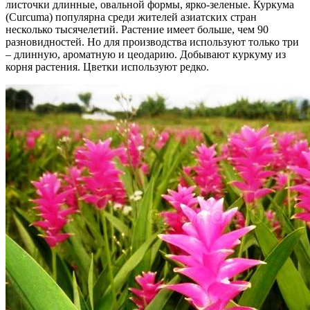
листочки длинные, овальной формы, ярко-зеленые. Куркума
(Curcuma) популярна среди жителей азиатских стран
несколько тысячелетий. Растение имеет больше, чем 90
разновидностей. Но для производства используют только три
– длинную, ароматную и цеодарию. Добывают куркуму из
корня растения. Цветки используют редко.