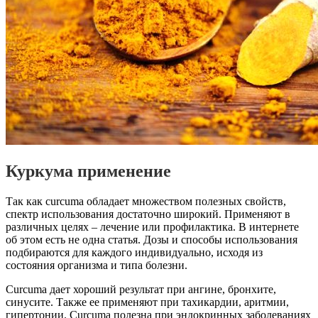
Куркума применение
Так как curcuma обладает множеством полезных свойств,
спектр использования достаточно широкий. Применяют в
различных целях – лечение или профилактика. В интернете
об этом есть не одна статья. Дозы и способы использования
подбираются для каждого индивидуально, исходя из
состояния организма и типа болезни.
Curcuma дает хороший результат при ангине, бронхите,
синусите. Также ее применяют при тахикардии, аритмии,
гипертонии. Curcuma полезна при эндокринных заболеваниях