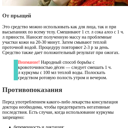
От прыщей
Это средство можно использовать как для лица, так и при
высыпаниях по всему телу. Смешивают 1 ст. л сока алоэ с 1 ч.
л пряности. Наносят полученную массу на проблемные
участки кожи на 20-30 минут. Затем смывают теплой
проточной водой. Процедуру повторяют 2-3 р за день.
Средство также дает положительный результат при ожогах.
Внимание!
Народный способ борьбы с
кровоточивостью дёсен — следует смешать 1 ч.
л куркумы с 100 мл теплой воды. Полоскать
средством ротовую полость утром и вечером.
Противопоказания
Перед употреблением какого-либо лекарства консультация
доктора необходима, чтобы предотвратить негативные
последствия. Есть случаи, когда использование куркумы
запрещено:
беременность и лактация;