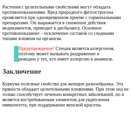
Растения с целительными свойствами могут обладать
противопоказаниями. Вред природного фитоэстрогена
проявляется при одновременном приеме с гормональными
препаратами. Он выражается в снижении действия
медикаментов, приводит к дисбалансу. Основное
противопоказание – исключение составов со сходными
типами влияния на организм.
Предупреждение!
Специя является аллергеном,
поэтому может вызывать раздражение и
реакцию у тех, кто имеет аллергию в анамнезе.
Заключение
Куркума полезные свойства для женщин разнообразны. Эта
пряность обладает целительными влияниями. При этом она не
только способствует лечению конкретных заболеваний, но и
является востребованным элементом для укрепления
иммунитета, при поддержании женской красоты.