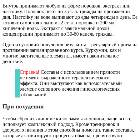
Внутрь принимают любую из форм: порошок, экстракт или
настойку. Порошок пьют по 3 ст. л. трижды на протяжении
дня. Настойку на воде выпивают до еды четырежды в день. Ее
готовят самостоятельно из 2 ст. л. порошка и 200 мл
кипяченой воды. Экстракт с максимальной дозой
концентрации принимают по 30-60 капель трижды.
Одно из условий получения результата – регулярный прием на
протяжении запланированного курса. Куркумин, как и
многие растительные элементы, имеет накопительное
действие.
Справка!
Составы с использованием пряности
не имеют выраженного терапевтического
эффекта. Они выступают как вспомогательный
элемент основного лечения гинекологических
заболеваний.
При похудении
Чтобы сбросить лишние килограммы женщина, чаще всего,
использует комплексный подход. Кроме тренировок и
здорового питания в этом способны помогать такие составы,
которые активизируют процессы обмена, препятствуют