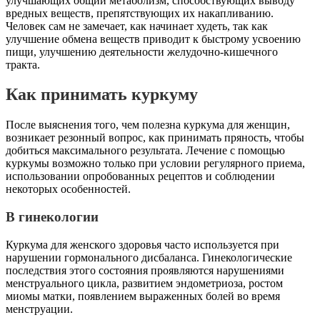
улучшающих общий метаболизм, способствующих выводу
вредных веществ, препятствующих их накапливанию.
Человек сам не замечает, как начинает худеть, так как
улучшение обмена веществ приводит к быстрому усвоению
пищи, улучшению деятельности желудочно-кишечного
тракта.
Как принимать куркуму
После выяснения того, чем полезна куркума для женщин,
возникает резонный вопрос, как принимать пряность, чтобы
добиться максимального результата. Лечение с помощью
куркумы возможно только при условии регулярного приема,
использовании опробованных рецептов и соблюдении
некоторых особенностей.
В гинекологии
Куркума для женского здоровья часто используется при
нарушении гормонального дисбаланса. Гинекологические
последствия этого состояния проявляются нарушениями
менструального цикла, развитием эндометриоза, ростом
миомы матки, появлением выраженных болей во время
менструации.