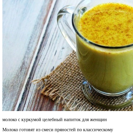
молоко с куркумой целебный напиток для женщин
Молоко готовят из смеси пряностей по классическому