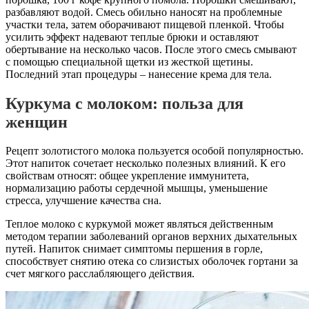
разбавляют водой. Смесь обильно наносят на проблемные
участки тела, затем оборачивают пищевой пленкой. Чтобы
усилить эффект надевают теплые брюки и оставляют
обертывание на несколько часов. После этого смесь смывают
с помощью специальной щетки из жесткой щетины.
Последний этап процедуры – нанесение крема для тела.
Куркума с молоком: польза для
женщин
Рецепт золотистого молока пользуется особой популярностью.
Этот напиток сочетает несколько полезных влияний. К его
свойствам относят: общее укрепление иммунитета,
нормализацию работы сердечной мышцы, уменьшение
стресса, улучшение качества сна.
Теплое молоко с куркумой может являться действенным
методом терапии заболеваний органов верхних дыхательных
путей. Напиток снимает симптомы першения в горле,
способствует снятию отека со слизистых оболочек гортани за
счет мягкого расслабляющего действия.