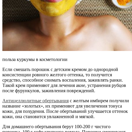
польза куркумы в косметологии
Если смешать порошок с детским кремом до однородной
консистенции ровного желтого оттенка, то получится
средство, способное снимать воспаления, заживлять ранки.
Такой крем применяют для лечения акне, устранения рубцов
после фурункулов, заживления повреждений.
Антицеллюлитные обертывания
с желтым имбирем получили
название «золотых», их применяют для увеличения тонуса
кожи, для похудения. После обертываний улучшается оттенок
кожи, она становится увлажненной и мягкой.
Для домашнего обертывания берут 100-200 г чистого
порошка, 100 г кофе крупного помола. Порошки смешивают,