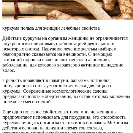
куркума польза для женщин лечебные свойства
Действие куркумы на организм женщины не ограничивается
внутренними влияниями, стабилизацией деятельности
некоторых систем. Наружное лечение желтым имбирем
благоприятно сказывается на внешности. С помощью
втираний порошка вылечивают женскую алопецию,
заболевание, для которого характерно активное выпадение
волос.
Пряность добавляют в шампуни, бальзамы для волос,
популярностью пользуется золотая маска для лица из
куркумы. Современные косметологические салоны
предлагают золотые обертывания, в состав которых включены
полезные смеси специй.
Еще одно полезное свойство, которое многие женщины
предпочитают использовать для похудения, это способность
куркумы очищать организм от токсинов и шлаков. Механизм
действия основан на влиянии элементов состава,