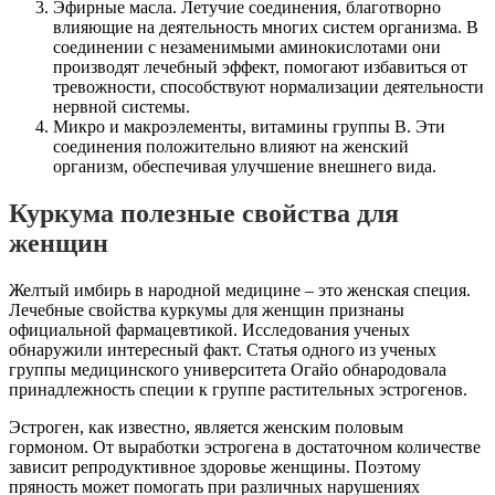
Эфирные масла. Летучие соединения, благотворно
влияющие на деятельность многих систем организма. В
соединении с незаменимыми аминокислотами они
производят лечебный эффект, помогают избавиться от
тревожности, способствуют нормализации деятельности
нервной системы.
Микро и макроэлементы, витамины группы B. Эти
соединения положительно влияют на женский
организм, обеспечивая улучшение внешнего вида.
Куркума полезные свойства для
женщин
Желтый имбирь в народной медицине – это женская специя.
Лечебные свойства куркумы для женщин признаны
официальной фармацевтикой. Исследования ученых
обнаружили интересный факт. Статья одного из ученых
группы медицинского университета Огайо обнародовала
принадлежность специи к группе растительных эстрогенов.
Эстроген, как известно, является женским половым
гормоном. От выработки эстрогена в достаточном количестве
зависит репродуктивное здоровье женщины. Поэтому
пряность может помогать при различных нарушениях