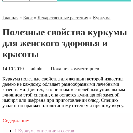
Главная
»
Блог
»
Лекарственные растения
»
Куркума
Полезные свойства куркумы
для женского здоровья и
красоты
14 10 2019
admin
Пока нет комментариев
Куркума полезные свойства для женщин которой известны
далеко не каждому, обладает разнообразными лечебными
качествами. Для тех, кто не знаком с целебным уникальным
влиянием этой специи, она остается кулинарной заменой
имбиря или шафрана при приготовлении блюд. Специю
узнают по оранжево-золотистому оттенку и пряному вкусу.
Содержание:
1
Куркума описание и состав