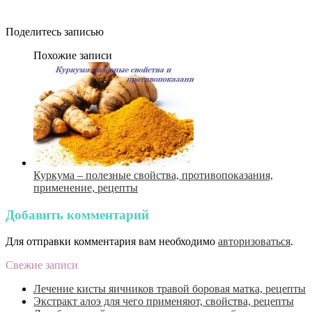
Поделитесь записью
Похожие записи
Куркума – полезные свойства, противопоказания,
применение, рецепты
Добавить комментарий
Для отправки комментария вам необходимо
авторизоваться
.
Свежие записи
Лечение кисты яичников травой боровая матка, рецепты
Экстракт алоэ для чего применяют, свойства, рецепты