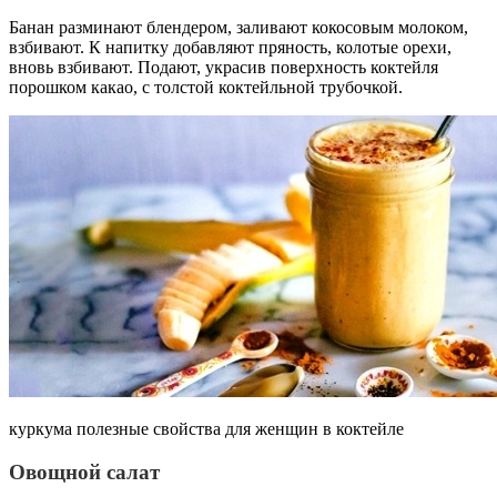
Банан разминают блендером, заливают кокосовым молоком,
взбивают. К напитку добавляют пряность, колотые орехи,
вновь взбивают. Подают, украсив поверхность коктейля
порошком какао, с толстой коктейльной трубочкой.
куркума полезные свойства для женщин в коктейле
Овощной салат