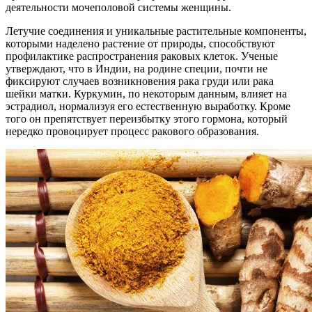
деятельности мочеполовой системы женщины.
Летучие соединения и уникальные растительные компоненты,
которыми наделено растение от природы, способствуют
профилактике распространения раковых клеток. Ученые
утверждают, что в Индии, на родине специи, почти не
фиксируют случаев возникновения рака груди или рака
шейки матки. Куркумин, по некоторым данным, влияет на
эстрадиол, нормализуя его естественную выработку. Кроме
того он препятствует переизбытку этого гормона, который
нередко провоцирует процесс ракового образования.