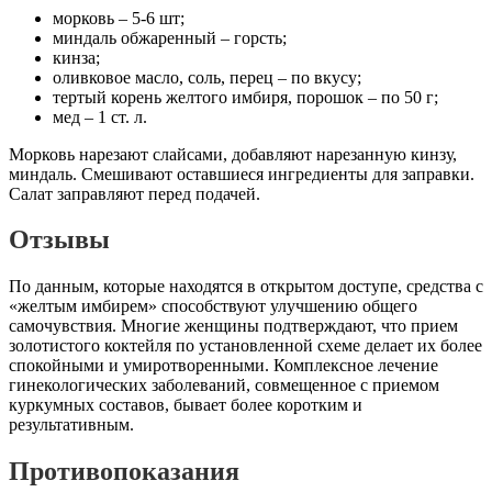
морковь – 5-6 шт;
миндаль обжаренный – горсть;
кинза;
оливковое масло, соль, перец – по вкусу;
тертый корень желтого имбиря, порошок – по 50 г;
мед – 1 ст. л.
Морковь нарезают слайсами, добавляют нарезанную кинзу,
миндаль. Смешивают оставшиеся ингредиенты для заправки.
Салат заправляют перед подачей.
Отзывы
По данным, которые находятся в открытом доступе, средства с
«желтым имбирем» способствуют улучшению общего
самочувствия. Многие женщины подтверждают, что прием
золотистого коктейля по установленной схеме делает их более
спокойными и умиротворенными. Комплексное лечение
гинекологических заболеваний, совмещенное с приемом
куркумных составов, бывает более коротким и
результативным.
Противопоказания