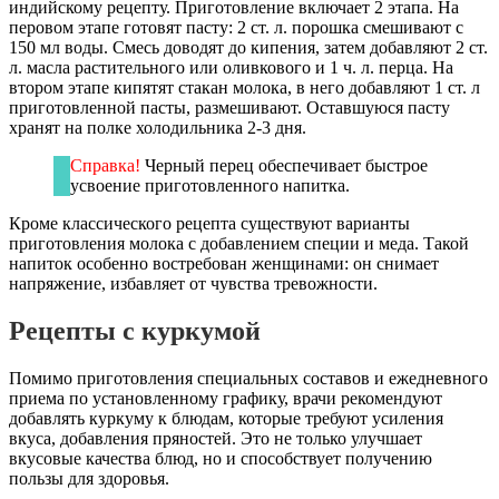
индийскому рецепту. Приготовление включает 2 этапа. На
перовом этапе готовят пасту: 2 ст. л. порошка смешивают с
150 мл воды. Смесь доводят до кипения, затем добавляют 2 ст.
л. масла растительного или оливкового и 1 ч. л. перца. На
втором этапе кипятят стакан молока, в него добавляют 1 ст. л
приготовленной пасты, размешивают. Оставшуюся пасту
хранят на полке холодильника 2-3 дня.
Справка!
Черный перец обеспечивает быстрое
усвоение приготовленного напитка.
Кроме классического рецепта существуют варианты
приготовления молока с добавлением специи и меда. Такой
напиток особенно востребован женщинами: он снимает
напряжение, избавляет от чувства тревожности.
Рецепты с куркумой
Помимо приготовления специальных составов и ежедневного
приема по установленному графику, врачи рекомендуют
добавлять куркуму к блюдам, которые требуют усиления
вкуса, добавления пряностей. Это не только улучшает
вкусовые качества блюд, но и способствует получению
пользы для здоровья.