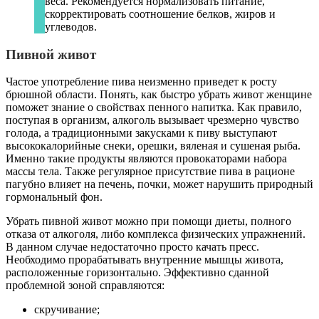
веса. Рекомендуется нормализовать питание,
скорректировать соотношение белков, жиров и
углеводов.
Пивной живот
Частое употребление пива неизменно приведет к росту
брюшной области. Понять, как быстро убрать живот женщине
поможет знание о свойствах пенного напитка. Как правило,
поступая в организм, алкоголь вызывает чрезмерно чувство
голода, а традиционными закусками к пиву выступают
высококалорийные снеки, орешки, вяленая и сушеная рыба.
Именно такие продукты являются провокаторами набора
массы тела. Также регулярное присутствие пива в рационе
пагубно влияет на печень, почки, может нарушить природный
гормональный фон.
Убрать пивной живот можно при помощи диеты, полного
отказа от алкоголя, либо комплекса физических упражнений.
В данном случае недостаточно просто качать пресс.
Необходимо прорабатывать внутренние мышцы живота,
расположенные горизонтально. Эффективно сданной
проблемной зоной справляются:
скручивание;