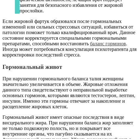
занятия для безопасного избавления от жировой
прослойки.
Если жировой фартук образовался после гормональных
изменений или сильных стрессовых ситуаций, избавиться от
патологии поможет только квалифицированный врач. Данное
состояние корректируется специальными гормональными
препаратами, способными восстановить
баланс гормонов
.
Иногда может потребоваться консультация психотерапевта для
корректировки последствий стресса.
Гормональный живот
При нарушении гормонального баланса талия женщины
значительно увеличивается в объеме. Жировые отложения
данного типа свидетельствуют о неправильной выработке
основных гормонов, которыми являются тестостерон, лептин,
инсулин. Именно эти гормоны отвечают за накопление и
расщепление жировых клеток.
Гормональный живот имеет опасные последствия в виде
висцерального жира. При нарушении баланса жир заполняет
не только подкожную полость, но и покрывает все
внутренние органы, что пагубно сказывается на их