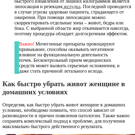
быстрого избавления от лишних килограммов является
липосакция и резекция
желудка
. Последний проводится
в случае угрозы здоровью пациента, страдающего от
ожирения. При помощи липосакции можно
скорректировать отдельные зоны – живот, бедра или
бока. С выбранной области жир откачивается навсегда,
поэтому процедура обладает долгосрочным эффектом.
Важно!
Мочегонные препараты провоцируют
привыкание, способны оказывать негативное
влияние на функциональную деятельность
почек. Бесконтрольный прием медицинских
средств может вызвать серьезные осложнения, и
даже стать причиной летального исхода.
Как быстро убрать живот женщине в
домашних условиях
Определяя, как быстро убрать живот женщине в домашних
условиях, необходимо помнить, что способ зависит от
разновидности и причин появления патологии. Также важно
сохранять комплексный подход к проблеме, для получения
максимально быстрого действенного результата.