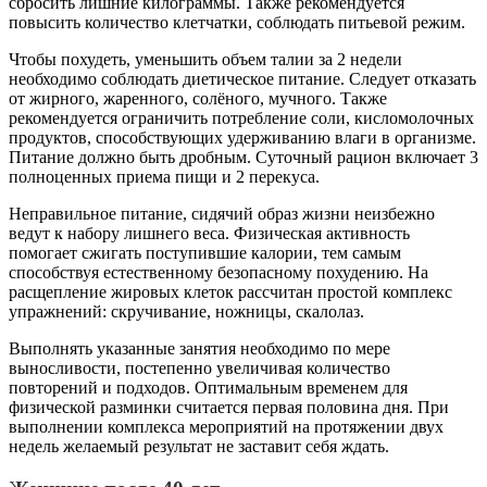
сбросить лишние килограммы. Также рекомендуется
повысить количество клетчатки, соблюдать питьевой режим.
Чтобы похудеть, уменьшить объем талии за 2 недели
необходимо соблюдать диетическое питание. Следует отказать
от жирного, жаренного, солёного, мучного. Также
рекомендуется ограничить потребление соли, кисломолочных
продуктов, способствующих удерживанию влаги в организме.
Питание должно быть дробным. Суточный рацион включает 3
полноценных приема пищи и 2 перекуса.
Неправильное питание, сидячий образ жизни неизбежно
ведут к набору лишнего веса. Физическая активность
помогает сжигать поступившие калории, тем самым
способствуя естественному безопасному похудению. На
расщепление жировых клеток рассчитан простой комплекс
упражнений: скручивание, ножницы, скалолаз.
Выполнять указанные занятия необходимо по мере
выносливости, постепенно увеличивая количество
повторений и подходов. Оптимальным временем для
физической разминки считается первая половина дня. При
выполнении комплекса мероприятий на протяжении двух
недель желаемый результат не заставит себя ждать.