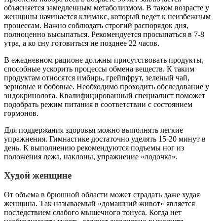
объясняется замедленным метаболизмом. В таком возрасте у
женщины начинается климакс, который ведет к неизбежным
процессам. Важно соблюдать строгий распорядок дня,
полноценно высыпаться. Рекомендуется просыпаться в 7-8
утра, а ко сну готовиться не позднее 22 часов.
В ежедневном рационе должны присутствовать продукты,
способные ускорить процессы обмена веществ. К таким
продуктам относятся имбирь, грейпфрут, зеленый чай,
зерновые и бобовые. Необходимо проходить обследование у
эндокринолога. Квалифицированный специалист поможет
подобрать режим питания в соответствии с состоянием
гормонов.
Для поддержания здоровья можно выполнять легкие
упражнения. Гимнастике достаточно уделять 15-20 минут в
день. К выполнению рекомендуются подъемы ног из
положения лежа, наклоны, упражнение «лодочка».
Худой женщине
От объема в брюшной области может страдать даже худая
женщина. Так называемый «домашний живот» является
последствием слабого мышечного тонуса. Когда нет