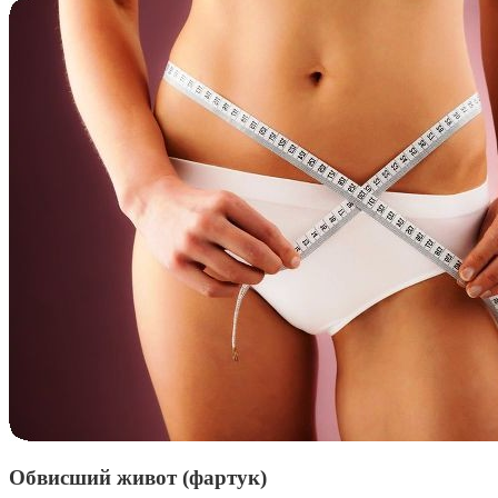
Обвисший живот (фартук)