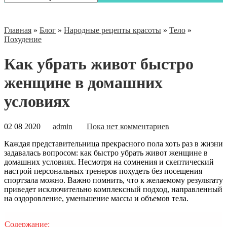
Главная
»
Блог
»
Народные рецепты красоты
»
Тело
»
Похудение
Как убрать живот быстро
женщине в домашних
условиях
02 08 2020
admin
Пока нет комментариев
Каждая представительница прекрасного пола хоть раз в жизни
задавалась вопросом: как быстро убрать живот женщине в
домашних условиях. Несмотря на сомнения и скептический
настрой персональных тренеров похудеть без посещения
спортзала можно. Важно помнить, что к желаемому результату
приведет исключительно комплексный подход, направленный
на
оздоровление, уменьшение массы и объемов тела.
Содержание: