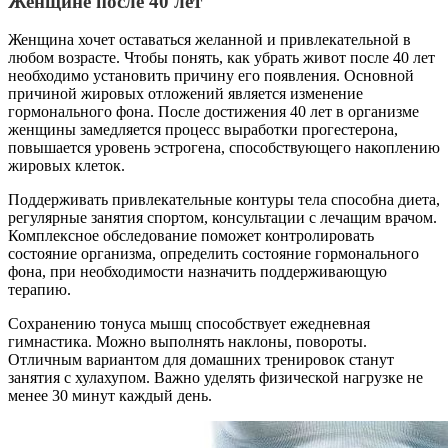
Женщине после 40 лет
Женщина хочет оставаться желанной и привлекательной в
любом возрасте. Чтобы понять, как убрать живот после 40 лет
необходимо установить причину его появления. Основной
причиной жировых отложений является изменение
гормонального фона. После достижения 40 лет в организме
женщины замедляется процесс выработки прогестерона,
повышается уровень эстрогена, способствующего накоплению
жировых клеток.
Поддерживать привлекательные контуры тела способна диета,
регулярные занятия спортом, консультации с лечащим врачом.
Комплексное обследование поможет контролировать
состояние организма, определить состояние гормонального
фона, при необходимости назначить поддерживающую
терапию.
Сохранению тонуса мышц способствует ежедневная
гимнастика. Можно выполнять наклоны, повороты.
Отличным вариантом для домашних тренировок станут
занятия с хулахупом. Важно уделять физической нагрузке не
менее 30 минут каждый день.