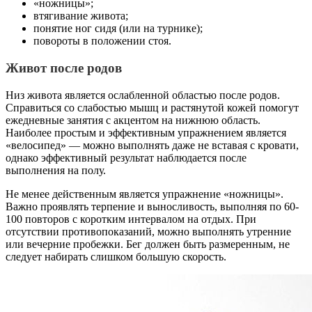
«ножницы»;
втягивание живота;
понятие ног сидя (или на турнике);
повороты в положении стоя.
Живот после родов
Низ живота является ослабленной областью после родов.
Справиться со слабостью мышц и растянутой кожей помогут
ежедневные занятия с акцентом на нижнюю область.
Наиболее простым и эффективным упражнением является
«велосипед» — можно выполнять даже не вставая с кровати,
однако эффективный результат наблюдается после
выполнения на полу.
Не менее действенным является упражнение «ножницы».
Важно проявлять терпение и выносливость, выполняя по 60-
100 повторов с коротким интервалом на отдых. При
отсутствии противопоказаний, можно выполнять утренние
или вечерние пробежки. Бег должен быть размеренным, не
следует набирать слишком большую скорость.