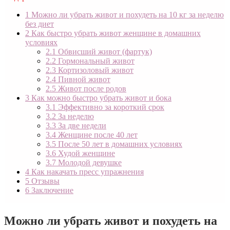
1
Можно ли убрать живот и похудеть на 10 кг за неделю
без диет
2
Как быстро убрать живот женщине в домашних
условиях
2.1
Обвисший живот (фартук)
2.2
Гормональный живот
2.3
Кортизоловый живот
2.4
Пивной живот
2.5
Живот после родов
3
Как можно быстро убрать живот и бока
3.1
Эффективно за короткий срок
3.2
За неделю
3.3
За две недели
3.4
Женщине после 40 лет
3.5
После 50 лет в домашних условиях
3.6
Худой женщине
3.7
Молодой девушке
4
Как накачать пресс упражнения
5
Отзывы
6
Заключение
Можно ли убрать живот и похудеть на