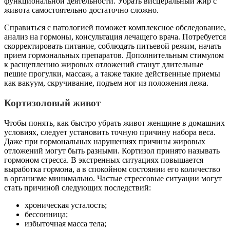
функциональной деятельности. Убрать висцеральный жир с
живота самостоятельно достаточно сложно.
Справиться с патологией поможет комплексное обследование,
анализ на гормоны, консультация лечащего врача. Потребуется
скорректировать питание, соблюдать питьевой режим, начать
прием гормональных препаратов. Дополнительным стимулом
к расщеплению жировых отложений станут длительные
пешие прогулки, массаж, а также такие действенные приемы
как вакуум, скручивание, подъем ног из положения лежа.
Кортизоловый живот
Чтобы понять, как быстро убрать живот женщине в домашних
условиях, следует установить точную причину набора веса.
Даже при гормональных нарушениях причины жировых
отложений могут быть разными. Кортизол принято называть
гормоном стресса. В экстренных ситуациях повышается
выработка гормона, а в спокойном состоянии его количество
в организме минимально. Частые стрессовые ситуации могут
стать причиной следующих последствий:
хроническая усталость;
бессонница;
избыточная масса тела;