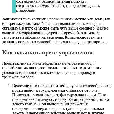
составленный рацион питания поможет
сохранить контуры фигуры, продлит молодость
и здоровье.
Заниматься физическими упражнениями можно как дома, так
и в тренажерном зале. Учитывая выносливость молодого
организма, нагрузка может быть чуть выше среднего. Важно
выполнять упражнения в утреннее время. Это поможет
запустить метаболизм на весь день. Комплексное занятие
должно состоять из силовой нагрузки и кардио-тренировки.
Как накачать пресс упражнения
Представленные ниже эффективные упражнения для
проработки мышц пресса можно выполнять в домашних
условиях или включать в комплексную тренировку в
тренажерном зале:
Велосипед – в положении лежа, руки за головой, колени
подтягивают к груди, лопатки отрывают от пола.
Правую ногу выпрямляют, фиксируя над полом. Тело
поворачивают в левую сторону, касаясь правым локтем
левого колена. При выполнении движения
поворачивают верхнюю часть туловища, а не только
локоть. Аналогичное действие выполняют в другую