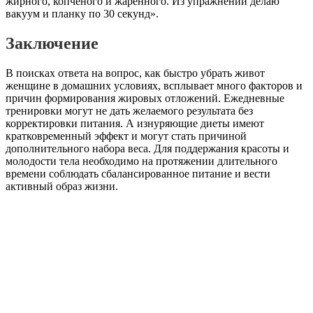
жирного, копченого и жаренного. Из упражнений делаю
вакуум и планку по 30 секунд».
Заключение
В поисках ответа на вопрос, как быстро убрать живот
женщине в домашних условиях, всплывает много факторов и
причин формирования жировых отложений. Ежедневные
тренировки могут не дать желаемого результата без
корректировки питания. А изнуряющие диеты имеют
кратковременный эффект и могут стать причиной
дополнительного набора веса. Для поддержания красоты и
молодости тела необходимо на протяжении длительного
времени соблюдать сбалансированное питание и вести
активный образ жизни.