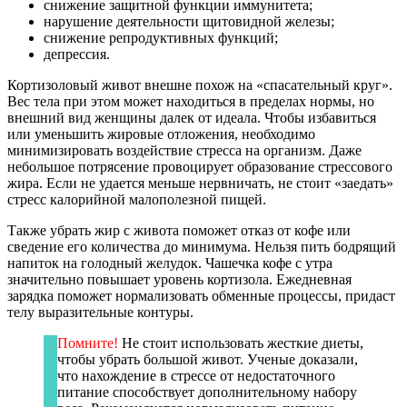
снижение защитной функции иммунитета;
нарушение деятельности щитовидной железы;
снижение репродуктивных функций;
депрессия.
Кортизоловый живот внешне похож на «спасательный круг».
Вес тела при этом может находиться в пределах нормы, но
внешний вид женщины далек от идеала. Чтобы избавиться
или уменьшить жировые отложения, необходимо
минимизировать воздействие стресса на организм. Даже
небольшое потрясение провоцирует образование стрессового
жира. Если не удается меньше нервничать, не стоит «заедать»
стресс калорийной малополезной пищей.
Также убрать жир с живота поможет отказ от кофе или
сведение его количества до минимума. Нельзя пить бодрящий
напиток на голодный желудок. Чашечка кофе с утра
значительно повышает уровень кортизола. Ежедневная
зарядка поможет нормализовать обменные процессы, придаст
телу выразительные контуры.
Помните!
Не стоит использовать жесткие диеты,
чтобы убрать большой живот. Ученые доказали,
что нахождение в стрессе от недостаточного
питание способствует дополнительному набору