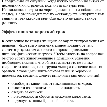
Нередко бывают ситуации, когда нужно быстро избавиться от
нескольких килограммов, подтянуть контуры тела.
Неожиданная поездка на море, приглашение на юбилей или
свадьбу. На ум приходит только жесткая диета, изнурительные
занятия в тренажерном зале. Однако это не единственное
решение.
Эффективно за короткий срок
К сожалению не каждая женщина обладает фигурой мечты от
природы. Чаще всего привлекательное подтянутое тело
является результатом жесткого контроля, правильного
питания, физических нагрузок. Чтобы ответить на вопрос как
быстро убрать живот женщине в домашних условиях
необходимо помнить, что область живота это не только
жировые отложения, но и группа мышц и жизненно важных
органов. Чтобы уменьшить объемы талии за короткий
промежуток времени, следует выполнить ряд мероприятий:
освободить кишечник от накопившихся отходов;
вывести из организма лишнюю жидкость;
следить за осанкой;
по возможности сбросить несколько килограмм;
подтянуть мышцы брюшной полости.