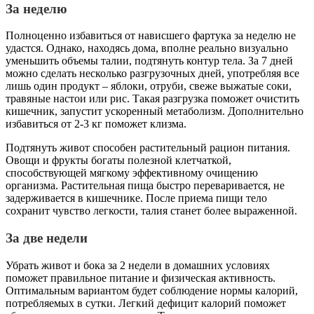
За неделю
Полноценно избавиться от нависшего фартука за неделю не
удастся. Однако, находясь дома, вполне реально визуально
уменьшить объемы талии, подтянуть контур тела. За 7 дней
можно сделать несколько разгрузочных дней, употребляя все
лишь один продукт – яблоки, отруби, свеже выжатые соки,
травяные настои или рис. Такая разгрузка поможет очистить
кишечник, запустит ускоренный метаболизм. Дополнительно
избавиться от 2-3 кг поможет клизма.
Подтянуть живот способен растительный рацион питания.
Овощи и фрукты богаты полезной клетчаткой,
способствующей мягкому эффективному очищению
организма. Растительная пища быстро переваривается, не
задерживается в кишечнике. После приема пищи тело
сохранит чувство легкости, талия станет более выраженной.
За две недели
Убрать живот и бока за 2 недели в домашних условиях
поможет правильное питание и физическая активность.
Оптимальным вариантом будет соблюдение нормы калорий,
потребляемых в сутки. Легкий дефицит калорий поможет