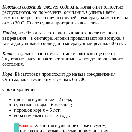
Корзинки соцветий
, следует собирать, когда они полностью
распускаются, но до момента, осыпания. Сушить цветы,
нужно прикрыв от солнечных лучей, температура желательна
около 30 С. После сушки протереть сквозь сито.
Плоды
, их сбор для заготовки начинается после полного
вызревания – в сентябре. Ягодки провяливают на воздухе, а
затем досушивают соблюдая температурный режим: 60-65 С.
Корни
, эту часть растения заготавливают в конце осени.
Тщательно высушивают, затем измельчают до порошкового
состояния.
Кора
. Её заготовка происходит до начала сокодвижения.
Оптимальная температура сушки: 65-70С.
Сроки хранения:
цветы высушенные – 2 года;
сушеные плоды – 6 месяцев;
порошок корня – 5 лет;
кора измельченная – 3 года.
Важно!
Хранят высушенное сырье в сухом,
помещении с возможностью проветривания.