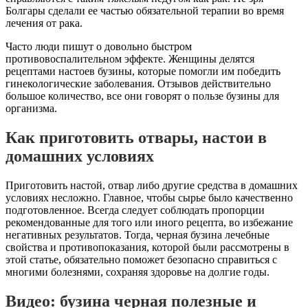
Болгары сделали ее частью обязательной терапии во время
лечения от рака.
Часто люди пишут о довольно быстром
противовоспалительном эффекте. Женщины делятся
рецептами настоев бузины, которые помогли им победить
гинекологические заболевания. Отзывов действительно
большое количество, все они говорят о пользе бузины для
организма.
Как приготовить отвары, настои в
домашних условиях
Приготовить настой, отвар либо другие средства в домашних
условиях несложно. Главное, чтобы сырье было качественно
подготовленное. Всегда следует соблюдать пропорции
рекомендованные для того или иного рецепта, во избежание
негативных результатов. Тогда, черная бузина лечебные
свойства и противопоказания, которой были рассмотрены в
этой статье, обязательно поможет безопасно справиться с
многими болезнями, сохраняя здоровье на долгие годы.
Видео: бузина черная полезные и