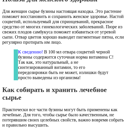
Для женщин сырье бузины настоящая находка. Это растение
поможет восстановить и сохранить женское здоровье. Настой
соцветий, используемый для спринцеваний, прекрасное
средство от многих гинекологических заболеваний. Пюре из
свежих плодов самбукуса поможет избавиться от угревой
сыпи. Отвар цветов хорошо выводит пигментные пятна, если
регулярно протирать им лицо.
К сведению!
В 100 мл отвара соцветий черной
бузины содержится суточная норма витамина С!
Так как, это натуральный, а не
синтезированный витамин, то его
передозировки быть не может, излишки будут
просто выведены из организма!
Как собирать и хранить лечебное
сырье
Практически все части бузины могут быть применены как
лечебные. Для того, чтобы сырье было качественным, не
потерявшим своих целебных свойств, важно вовремя собрать
и правильно высушить.