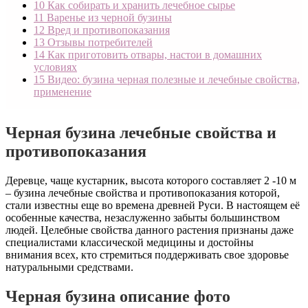
10
Как собирать и хранить лечебное сырье
11
Варенье из черной бузины
12
Вред и противопоказания
13
Отзывы потребителей
14
Как приготовить отвары, настои в домашних
условиях
15
Видео: бузина черная полезные и лечебные свойства,
применение
Черная бузина лечебные свойства и
противопоказания
Деревце, чаще кустарник, высота которого составляет 2 -10 м
– бузина лечебные свойства и противопоказания которой,
стали известны еще во времена древней Руси. В настоящем её
особенные качества, незаслуженно забыты большинством
людей. Целебные свойства данного растения признаны даже
специалистами классической медицины и достойны
внимания всех, кто
стремиться поддерживать свое здоровье
натуральными средствами.
Черная бузина описание фото