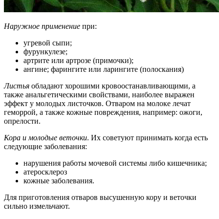
Наружное применение
при:
угревой сыпи;
фурункулезе;
артрите или артрозе (примочки);
ангине; фарингите или ларингите (полоскания)
Листья
обладают хорошими кровоостанавливающими, а
также анальгетическими свойствами, наиболее выражен
эффект у молодых листочков. Отваром на молоке лечат
геморрой, а также кожные повреждения, например: ожоги,
опрелости.
Кора и молодые веточки
. Их советуют принимать когда есть
следующие заболевания:
нарушения работы мочевой системы либо кишечника;
атеросклероз
кожные заболевания.
Для приготовления отваров высушенную кору и веточки
сильно измельчают.