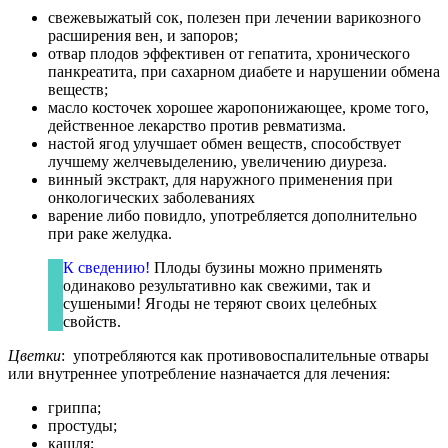
свежевыжатый сок, полезен при лечении варикозного
расширения вен, и запоров;
отвар плодов эффективен от гепатита, хронического
панкреатита, при сахарном диабете и нарушении обмена
веществ;
масло косточек хорошее жаропонижающее, кроме того,
действенное лекарство против ревматизма.
настой ягод улучшает обмен веществ, способствует
лучшему желчевыделению, увеличению диуреза.
винный экстракт, для наружного применения при
онкологических заболеваниях
варение либо повидло, употребляется дополнительно
при раке желудка.
К сведению!
Плоды бузины можно применять
одинаково результативно как свежими, так и
сушеными! Ягоды не теряют своих целебных
свойств.
Цветки
: употребляются как противовоспалительные отвары
или внутреннее употребление назначается для лечения:
гриппа;
простуды;
кашля;