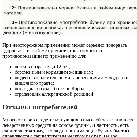
При неосторожном применении может серьезно подорвать
здоровье. По этой же причине стоит помнить о
противопоказании по применению для:
детей в возрасте до 12 лет;
беременным и кормящим женщинам;
людей с воспалительными заболеваниями желудочно-
кишечного тракта;
лиц с диагнозом – болезнь Корна;
страдающих аллергической реакцией.
Отзывы потребителей
Много отзывов свидетельствующих о высокой эффективности
лекарственных средств на основе бузины. В частности, есть
свидетельства тому, что люди принимающие бузину быстрее
справляются с таким тяжелым недугом как рак. Не зря