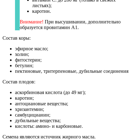
листьях);
каротин.
Внимание!
При высушивании, дополнительно
образуется провитамин А1.
Состав коры:
эфирное масло;
холин;
фитостерин;
бетулин;
пектиновые, тритерпеновые, дубильные соединения
Состав плодов:
аскорбиновая кислота (до 49 мг);
каротин;
антоциановые вещества;
хризантемин;
самбуцицианин;
дубильные вещества;
кислоты: амино- и карбоновые.
Семена являются источник жирного масла.