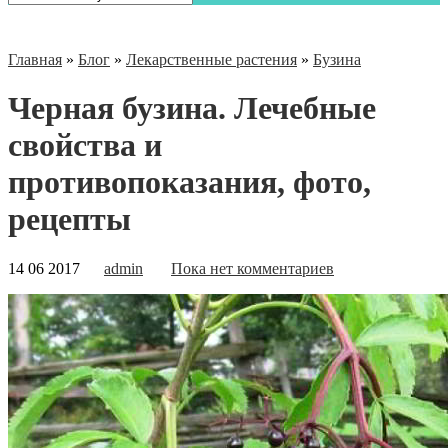
Главная
»
Блог
»
Лекарственные растения
»
Бузина
Черная бузина. Лечебные
свойства и
противопоказания, фото,
рецепты
14 06 2017
admin
Пока нет комментариев