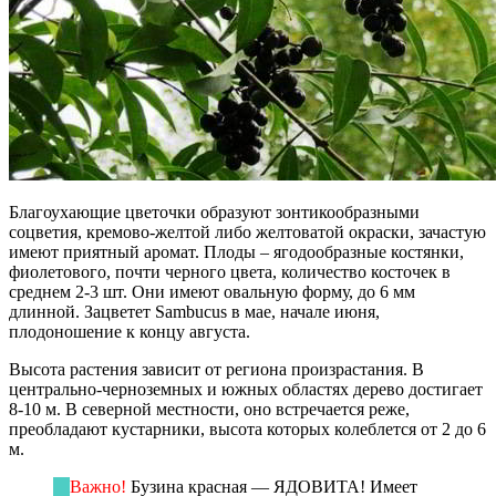
Благоухающие цветочки образуют зонтикообразными
соцветия, кремово-желтой либо желтоватой окраски, зачастую
имеют приятный аромат. Плоды – ягодообразные костянки,
фиолетового, почти черного цвета, количество косточек в
среднем 2-3 шт. Они имеют овальную форму, до 6 мм
длинной. Зацветет Sambucus в мае, начале июня,
плодоношение к концу августа.
Высота растения зависит от региона произрастания. В
центрально-черноземных и южных областях дерево достигает
8-10 м. В северной местности, оно встречается реже,
преобладают кустарники, высота которых колеблется от 2 до 6
м.
Важно!
Бузина красная — ЯДОВИТА! Имеет