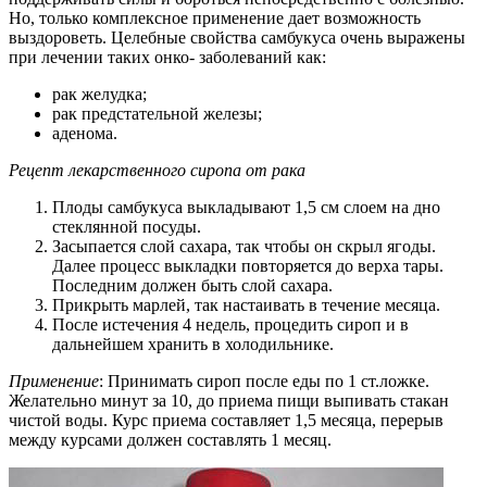
Но, только комплексное применение дает возможность
выздороветь. Целебные свойства самбукуса очень выражены
при лечении таких онко- заболеваний как:
рак желудка;
рак предстательной железы;
аденома.
Рецепт лекарственного сиропа от рака
Плоды самбукуса выкладывают 1,5 см слоем на дно
стеклянной посуды.
Засыпается слой сахара, так чтобы он скрыл ягоды.
Далее процесс выкладки повторяется до верха тары.
Последним должен быть слой сахара.
Прикрыть марлей, так настаивать в течение месяца.
После истечения 4 недель, процедить сироп и в
дальнейшем хранить в холодильнике.
Применение
: Принимать сироп после еды по 1 ст.ложке.
Желательно минут за 10, до приема пищи выпивать стакан
чистой воды. Курс приема составляет 1,5 месяца, перерыв
между курсами должен составлять 1 месяц.