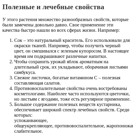
Полезные и лечебные свойства
У этого растения множество разнообразных свойств, которые
были замечены довольно давно. Свое применение эти
качества быстро нашли во всех сферах жизни. Например:
Сок – это натуральный краситель. Его использовали для
окраски тканей. Например, чтобы получить черный
цвет, он смешивался с зеленым купоросом. В настоящее
время им подкрашивают различные напитки.
Чтобы сохранить урожай яблок ароматным на
длительный срок, их укладывают, оборачивая листьями
самбукуса.
Свежие листочки, богатые витамином С – полезная
составляющая салатов.
Противовоспалительные свойства очень востребованы
косметологами. Наиболее часто используются цветочки,
но листьям с ягодами, тоже есть регулярное применение.
Большое содержание полезных веществ кустарника,
обеспечивает широкий спектр лечебных свойств. Среди
которых:
успокаивающее,
общеукрепляющее, противовоспалительное, жаропонижаю
слабительное.