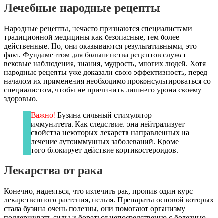
Лечебные народные рецепты
Народные рецепты, нечасто признаются специалистами
традиционной медицины как безопасные, тем более
действенные. Но, они оказываются результативными, это —
факт. Фундаментом для большинства рецептов служат
вековые наблюдения, знания, мудрость, многих людей. Хотя
народные рецепты уже доказали свою эффективность, перед
началом их применения необходимо проконсультироваться со
специалистом, чтобы не причинить лишнего урона своему
здоровью.
Важно!
Бузина сильный стимулятор
иммунитета. Как следствие, она нейтрализует
свойства некоторых лекарств направленных на
лечение аутоиммунных заболеваний. Кроме
того блокирует действие кортикостероидов.
Лекарства от рака
Конечно, надеяться, что излечить рак, пропив один курс
лекарственного растения, нельзя. Препараты основой которых
стала бузина очень полезны, они помогают организму
поддерживать силы и бороться непосредственно с болезнью.