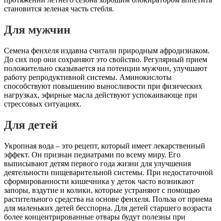
становится зеленая часть стебля.
Для мужчин
Семена фенхеля издавна считали природным афродизиаком.
До сих пор они сохраняют это свойство. Регулярный прием
положительно сказывается на потенции мужчин, улучшают
работу репродуктивной системы. Аминокислоты
способствуют повышению выносливости при физических
нагрузках, эфирные масла действуют успокаивающе при
стрессовых ситуациях.
Для детей
Укропная вода – это рецепт, который имеет лекарственный
эффект. Он признан педиатрами по всему миру. Его
выписывают детям первого года жизни для улучшения
деятельности пищеварительной системы. При недостаточной
сформированности кишечника у деток часто возникают
запоры, вздутие и колики, которые устраняют с помощью
растительного средства на основе фенхеля. Польза от приема
для маленьких детей бесспорна. Для детей старшего возраста
более концентрированные отвары будут полезны при