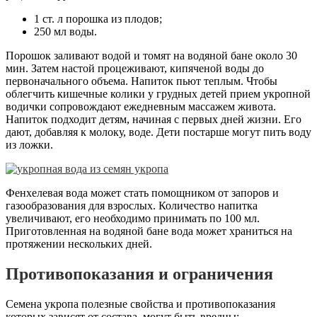
1 ст. л порошка из плодов;
250 мл воды.
Порошок заливают водой и томят на водяной бане около 30
мин. Затем настой процеживают, кипяченой воды до
первоначального объема. Напиток пьют теплым. Чтобы
облегчить кишечные колики у грудных детей прием укропной
водички сопровождают ежедневным массажем живота.
Напиток подходит детям, начиная с первых дней жизни. Его
дают, добавляя к молоку, воде. Дети постарше могут пить воду
из ложки.
Фенхелевая вода может стать помощником от запоров и
газообразования для взрослых. Количество напитка
увеличивают, его необходимо принимать по 100 мл.
Приготовленная на водяной бане вода может храниться на
протяжении нескольких дней.
Противопоказания и ограничения
Семена укропа полезные свойства и противопоказания
которых зависят от состава, могут быть вредны: