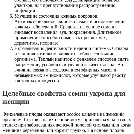
участков, для препятствования распространению
инфекции.
Улучшение состояния кожных покровов.
Антибактериальное свойство лежит в основе лечения
кожных заболеваний. Средства на основе семени
снимают воспаления, зуд, покраснения. Длительное
применение способно помогать при экземах,
дерматитах, псориазе.
Нормализация деятельности нервной системы. Отвары
и чаи положительно влияют на общее состояние
организма. Теплый напиток с фенхелем способен снять
напряжение, успокоить и улучшить качество сна. Это
влияние связано с содержанием эфирных масел и
незаменимых аминокислот, которые улучшают работу
клеточных процессов.
Целебные свойства семян укропа для
женщин
Фенхелевые плоды оказывают особое влияние на женский
организм. Составы на их основе могут пригодиться на разных
этапах: при заболеваниях женской половой системы или когда
женщина беременна или кормит грудью. На основе плодов