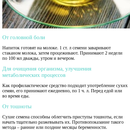
От головной боли
Напиток готовят на молоке. 1 ст. л семени заваривают
стаканом молока, затем процеживают. Принимают 2 недели
по 100 мл дважды, утром и вечером.
Для очищения организма, улучшения
метаболических процессов
Как профилактическое средство подходит употребление сухих
семян, его принимают ежедневно, по 1 ч. л. Перед едой или
во время еды.
От тошноты
Сухие семена способны облегчить приступы тошноты, если
начать тщательно разжевывать их. Противопоказание такого
метода – ранние или поздние месяцы беременности.