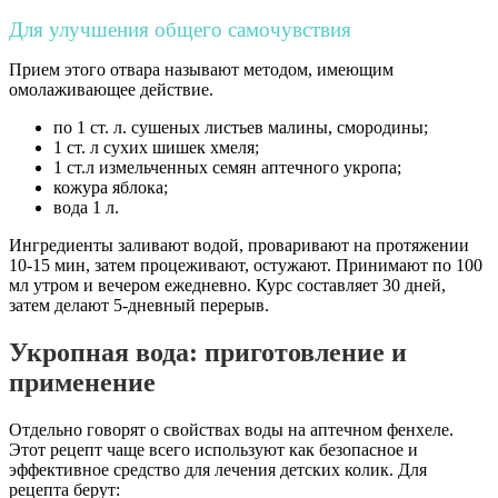
Для улучшения общего самочувствия
Прием этого отвара называют методом, имеющим
омолаживающее действие.
по 1 ст. л. сушеных листьев малины, смородины;
1 ст. л сухих шишек хмеля;
1 ст.л измельченных семян аптечного укропа;
кожура яблока;
вода 1 л.
Ингредиенты заливают водой, проваривают на протяжении
10-15 мин, затем процеживают, остужают. Принимают по 100
мл утром и вечером ежедневно. Курс составляет 30 дней,
затем делают 5-дневный перерыв.
Укропная вода: приготовление и
применение
Отдельно говорят о свойствах воды на аптечном фенхеле.
Этот рецепт чаще всего используют как безопасное и
эффективное средство для лечения детских колик. Для
рецепта берут: