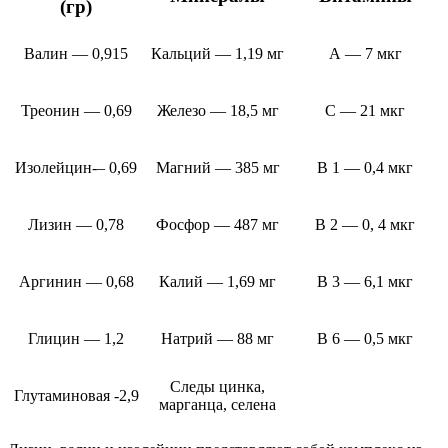
(гр)
Валин — 0,915
Кальций — 1,19 мг
А — 7 мкг
Треонин — 0,69
Железо — 18,5 мг
С — 21 мкг
Изолейцин-– 0,69
Магний — 385 мг
B 1 — 0,4 мкг
Лизин — 0,78
Фосфор — 487 мг
B 2 — 0, 4 мкг
Аргинин — 0,68
Калий — 1,69 мг
B 3 — 6,1 мкг
Глицин — 1,2
Натрий — 88 мг
B 6 — 0,5 мкг
Следы цинка,
Глутаминовая -2,9
марганца, селена