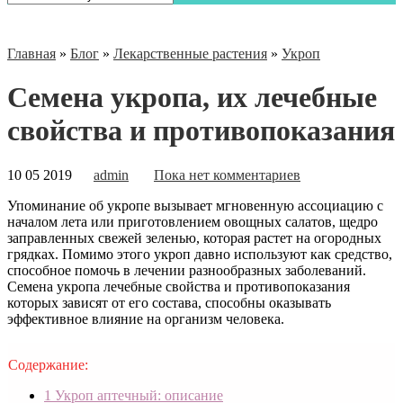
Главная
»
Блог
»
Лекарственные растения
»
Укроп
Семена укропа, их лечебные
свойства и противопоказания
10 05 2019
admin
Пока нет комментариев
Упоминание об укропе вызывает мгновенную ассоциацию с
началом лета или приготовлением овощных салатов, щедро
заправленных свежей зеленью, которая растет на огородных
грядках. Помимо этого укроп давно используют как средство,
способное помочь в лечении разнообразных заболеваний.
Семена укропа лечебные свойства и противопоказания
которых зависят
от его состава, способны оказывать
эффективное влияние на организм человека.
Содержание:
1
Укроп аптечный: описание