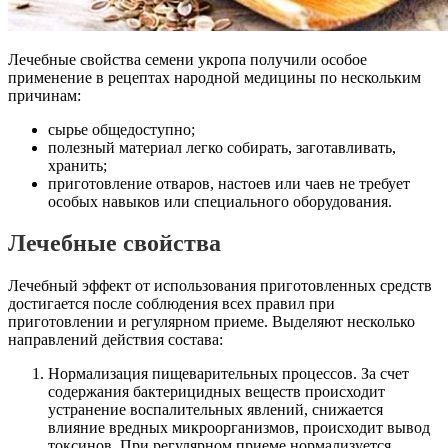
Лечебные свойства семени укропа получили особое
применение в рецептах народной медицины по нескольким
причинам:
сырье общедоступно;
полезный материал легко собирать, заготавливать,
хранить;
приготовление отваров, настоев или чаев не требует
особых навыков или специального оборудования.
Лечебные свойства
Лечебный эффект от использования приготовленных средств
достигается после соблюдения всех правил при
приготовлении и регулярном приеме. Выделяют несколько
направлений действия состава:
Нормализация пищеварительных процессов. За счет
содержания бактерицидных веществ происходит
устранение воспалительных явлений, снижается
влияние вредных микроорганизмов, происходит вывод
токсинов. При регулярном приеме нормализуется