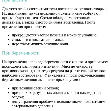
Для того чтобы снять симптомы воспаления готовят отвары.
Их принимают по установленной схеме, иначе эффект от
приема будет снижен. Состав обладает мочегонным
действием, а также быстро снимает воспаления. После
применения при цистите:
прекращаются частые позывы к мочеиспусканию;
снижаются показатели осадка;
перестают мучить режущие боли.
При беременности
На протяжении периода беременности с женским организмом
происходят различные изменения. Многие лекарства
противопоказаны, поэтому средства на растительной основе
наиболее востребованы. Фенхелевые плоды рекомендованы
беременным женщинам в некоторых случаях:
при возникновении отеков;
при плохих результатах анализа мочи и нахождении
осадка;
для устранения проблем с повышенными показателями
артериального давления.