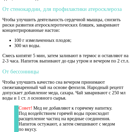
От стенокардии, для профилактики атеросклероза
Чтобы улучшить деятельность сердечной мышцы, снизить
риски развития атеросклеротических бляшек, заваривают
концентрированные настои:
100 г измельченных плодов;
300 мл воды.
Смесь кипятят 5 мин, затем заливают в термос и оставляют на
2-3 часа. Напиток выпивают до еды утром и вечером по 2 ст.л.
От бессонницы
Чтобы улучшить качество сна вечером принимают
свежезаваренный чай на основе фенхеля. Народный рецепт
допускает добавление меда, сахара. Чай заваривают с 250 мл
воды и 1 ст. л основного сырья.
Совет!
Мед не добавляют к горячему напитку.
Под воздействием горячей воды происходит
расщепление частиц на вредные соединения.
Напиток остужают, а затем смешивают с медом
по вкусу.