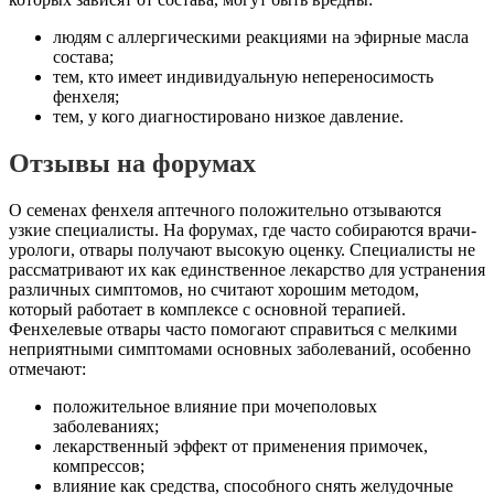
людям с аллергическими реакциями на эфирные масла
состава;
тем, кто имеет индивидуальную непереносимость
фенхеля;
тем, у кого диагностировано низкое давление.
Отзывы на форумах
О семенах фенхеля аптечного положительно отзываются
узкие специалисты. На форумах, где часто собираются врачи-
урологи, отвары получают высокую оценку. Специалисты не
рассматривают их как единственное лекарство для устранения
различных симптомов, но считают хорошим методом,
который работает в комплексе с основной терапией.
Фенхелевые отвары часто помогают справиться с мелкими
неприятными симптомами основных заболеваний, особенно
отмечают:
положительное влияние при мочеполовых
заболеваниях;
лекарственный эффект от применения примочек,
компрессов;
влияние как средства, способного снять желудочные