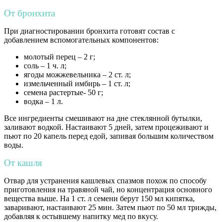
От бронхита
При диагностировании бронхита готовят состав с
добавлением вспомогательных компонентов:
молотый перец – 2 г;
соль – 1 ч. л;
ягоды можжевельника – 2 ст. л;
измельченный имбирь – 1 ст. л;
семена растертые- 50 г;
водка – 1 л.
Все ингредиенты смешивают на дне стеклянной бутылки,
заливают водкой. Настаивают 5 дней, затем процеживают и
пьют по 20 капель перед едой, запивая большим количеством
воды.
От кашля
Отвар для устранения кашлевых спазмов похож по способу
приготовления на травяной чай, но концентрация основного
вещества выше. На 1 ст. л семени берут 150 мл кипятка,
заваривают, настаивают 25 мин. Затем пьют по 50 мл трижды,
добавляя к остывшему напитку мед по вкусу.