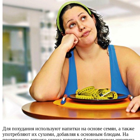
Для похудания используют напитки на основе семян, а также
употребляют их сухими, добавляя к основным блюдам. На
протяжении летнего сезона хорошим блокиратором аппетита