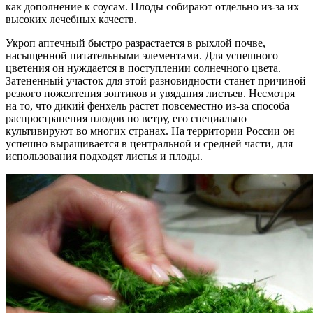
как дополнение к соусам. Плоды собирают отдельно из-за их
высоких лечебных качеств.
Укроп аптечный быстро разрастается в рыхлой почве,
насыщенной питательными элементами. Для успешного
цветения он нуждается в поступлении солнечного цвета.
Затененный участок для этой разновидности станет причиной
резкого пожелтения зонтиков и увядания листьев. Несмотря
на то, что дикий фенхель растет повсеместно из-за способа
распространения плодов по ветру, его специально
культивируют во многих странах. На территории России он
успешно выращивается в центральной и средней части, для
использования подходят листья и плоды.