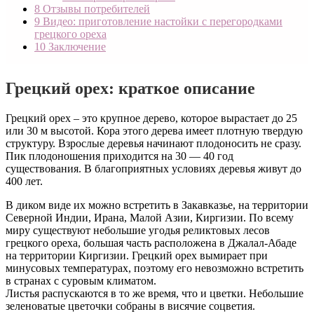
8
Отзывы потребителей
9
Видео: приготовление настойки с перегородками
грецкого ореха
10
Заключение
Грецкий орех: краткое описание
Грецкий орех – это крупное дерево, которое вырастает до 25
или 30 м высотой. Кора этого дерева имеет плотную твердую
структуру. Взрослые деревья начинают плодоносить не сразу.
Пик плодоношения приходится на 30 — 40 год
существования. В благоприятных условиях деревья живут до
400 лет.
В диком виде их можно встретить в Закавказье, на территории
Северной Индии, Ирана, Малой Азии, Киргизии. По всему
миру существуют небольшие угодья реликтовых лесов
грецкого ореха, большая часть расположена в Джалал-Абаде
на территории Киргизии. Грецкий орех вымирает при
минусовых температурах, поэтому его невозможно встретить
в странах с суровым климатом.
Листья распускаются в то же время, что и цветки. Небольшие
зеленоватые цветочки собраны в висячие соцветия.