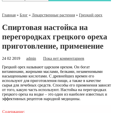
Главная
»
Блог
»
Лекарственные растения
»
Грецкий орех
Спиртовая настойка на
перегородках грецкого ореха
приготовление, применение
24 02 2019
admin
Пока нет комментариев
Грецкий орех называют царским орехом. Он богат
витаминами, жирными маслами, белками, незаменимыми
насыщенными кислотами. С древнейших времен его
используют для приготовления пищи, а также в качестве
сырья для лечебных средств. Способы его применения зависят
от того, какую часть используют. Настойка на перегородках
грецкого ореха на водке – это один из
наиболее известных и
эффективных рецептов народной медицины.
Содержание: