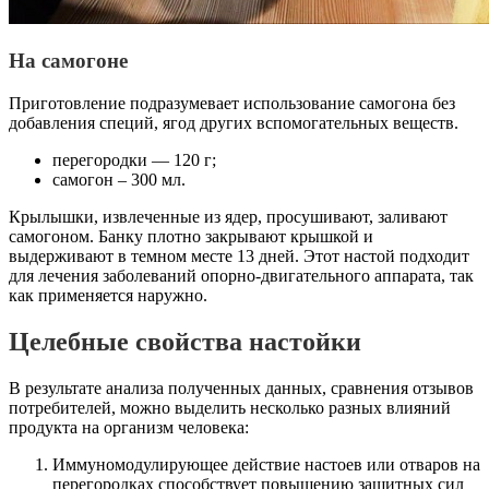
На самогоне
Приготовление подразумевает использование самогона без
добавления специй, ягод других вспомогательных веществ.
перегородки — 120 г;
самогон – 300 мл.
Крылышки, извлеченные из ядер, просушивают, заливают
самогоном. Банку плотно закрывают крышкой и
выдерживают в темном месте 13 дней. Этот настой подходит
для лечения заболеваний опорно-двигательного аппарата, так
как применяется наружно.
Целебные свойства настойки
В результате анализа полученных данных, сравнения отзывов
потребителей, можно выделить несколько разных влияний
продукта на организм человека:
Иммуномодулирующее действие настоев или отваров на
перегородках способствует повышению защитных сил