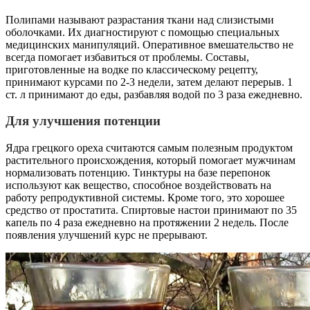
Полипами называют разрастания ткани над слизистыми
оболочками. Их диагностируют с помощью специальных
медицинских манипуляций. Оперативное вмешательство не
всегда помогает избавиться от проблемы. Составы,
приготовленные на водке по классическому рецепту,
принимают курсами по 2-3 недели, затем делают перерыв. 1
ст. л принимают до еды, разбавляя водой по 3 раза ежедневно.
Для улучшения потенции
Ядра грецкого ореха считаются самым полезным продуктом
растительного происхождения, который помогает мужчинам
нормализовать потенцию. Тинктуры на базе перепонок
используют как вещество, способное воздействовать на
работу репродуктивной системы. Кроме того, это хорошее
средство от простатита. Спиртовые настои принимают по 35
капель по 4 раза ежедневно на протяжении 2 недель. После
появления улучшений курс не прерывают.