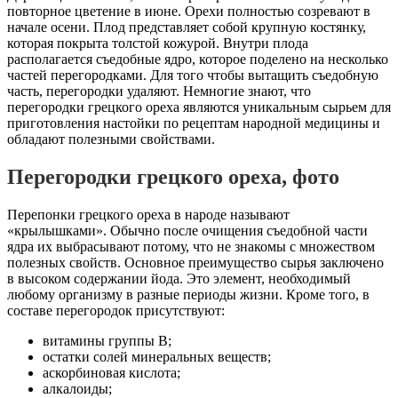
повторное цветение в июне. Орехи полностью созревают в
начале осени. Плод представляет собой крупную костянку,
которая покрыта толстой кожурой. Внутри плода
располагается съедобные ядро, которое поделено на несколько
частей перегородками. Для того чтобы вытащить съедобную
часть, перегородки удаляют. Немногие знают, что
перегородки грецкого ореха являются уникальным сырьем для
приготовления настойки по рецептам народной медицины и
обладают полезными свойствами.
Перегородки грецкого ореха, фото
Перепонки грецкого ореха в народе называют
«крылышками». Обычно после очищения съедобной части
ядра их выбрасывают потому, что не знакомы с множеством
полезных свойств. Основное преимущество сырья заключено
в высоком содержании йода. Это элемент, необходимый
любому организму в разные периоды жизни. Кроме того, в
составе перегородок присутствуют:
витамины группы B;
остатки солей минеральных веществ;
аскорбиновая кислота;
алкалоиды;