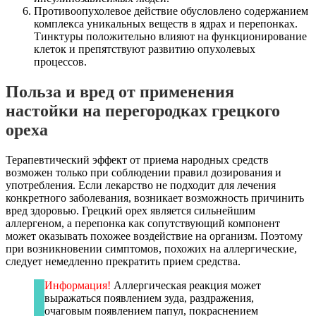
Противоопухолевое действие обусловлено содержанием
комплекса уникальных веществ в ядрах и перепонках.
Тинктуры положительно влияют на функционирование
клеток и препятствуют развитию опухолевых
процессов.
Польза и вред от применения
настойки на перегородках грецкого
ореха
Терапевтический эффект от приема народных средств
возможен только при соблюдении правил дозирования и
употребления. Если лекарство не подходит для лечения
конкретного заболевания, возникает возможность причинить
вред здоровью. Грецкий орех является сильнейшим
аллергеном, а перепонка как сопутствующий компонент
может оказывать похожее воздействие на организм. Поэтому
при возникновении симптомов, похожих на аллергические,
следует немедленно прекратить прием средства.
Информация!
Аллергическая реакция может
выражаться появлением зуда, раздражения,
очаговым появлением папул, покраснением