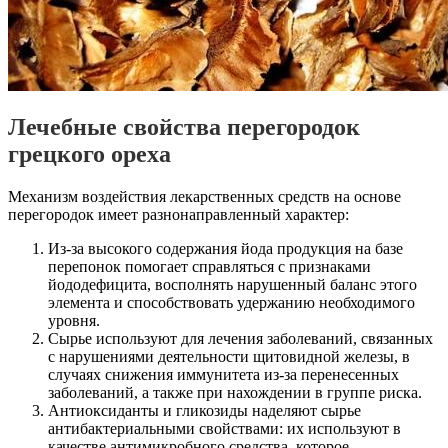
Лечебные свойства перегородок
грецкого ореха
Механизм воздействия лекарственных средств на основе
перегородок имеет разнонаправленный характер:
Из-за высокого содержания йода продукция на базе
перепонок помогает справляться с признаками
йододефицита, восполнять нарушенный баланс этого
элемента и способствовать удержанию необходимого
уровня.
Сырье используют для лечения заболеваний, связанных
с нарушениями деятельности щитовидной железы, в
случаях снижения иммунитета из-за перенесенных
заболеваний, а также при нахождении в группе риска.
Антиоксиданты и гликозиды наделяют сырье
антибактериальными свойствами: их используют в
качестве антимикробного средства, которое