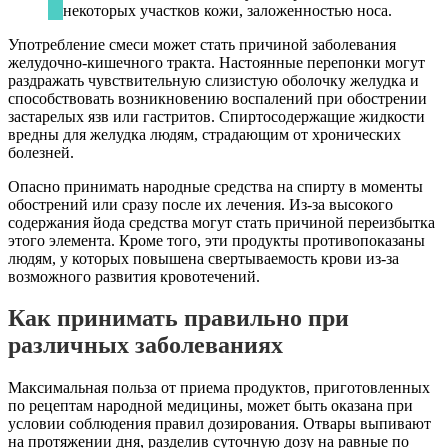
некоторых участков кожи, заложенностью носа.
Употребление смеси может стать причиной заболевания
желудочно-кишечного тракта. Настоянные перепонки могут
раздражать чувствительную слизистую оболочку желудка и
способствовать возникновению воспалений при обострении
застарелых язв или гастритов. Спиртосодержащие жидкости
вредны для желудка людям, страдающим от хронических
болезней.
Опасно принимать народные средства на спирту в моменты
обострений или сразу после их лечения. Из-за высокого
содержания йода средства могут стать причиной переизбытка
этого элемента. Кроме того, эти продукты противопоказаны
людям, у которых повышена свертываемость крови из-за
возможного развития кровотечений.
Как принимать правильно при
различных заболеваниях
Максимальная польза от приема продуктов, приготовленных
по рецептам народной медицины, может быть оказана при
условии соблюдения правил дозирования. Отвары выпивают
на протяжении дня, разделив суточную дозу на равные по