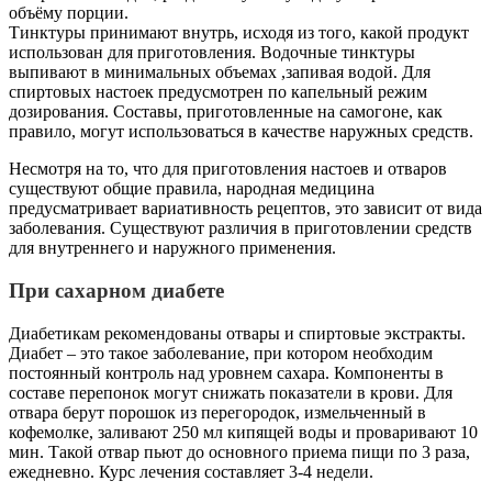
объёму порции.
Тинктуры принимают внутрь, исходя из того, какой продукт
использован для приготовления. Водочные тинктуры
выпивают в минимальных объемах ,запивая водой. Для
спиртовых настоек предусмотрен по капельный режим
дозирования. Составы, приготовленные на самогоне, как
правило, могут использоваться в качестве наружных средств.
Несмотря на то, что для приготовления настоев и отваров
существуют общие правила, народная медицина
предусматривает вариативность рецептов, это зависит от вида
заболевания. Существуют различия в приготовлении средств
для внутреннего и наружного применения.
При сахарном диабете
Диабетикам рекомендованы отвары и спиртовые экстракты.
Диабет – это такое заболевание, при котором необходим
постоянный контроль над уровнем сахара. Компоненты в
составе перепонок могут снижать показатели в крови. Для
отвара берут порошок из перегородок, измельченный в
кофемолке, заливают 250 мл кипящей воды и проваривают 10
мин. Такой отвар пьют до основного приема пищи по 3 раза,
ежедневно. Курс лечения составляет 3-4 недели.