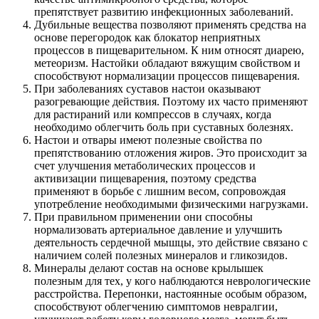
препятствует развитию инфекционных заболеваний.
Дубильные вещества позволяют применять средства на
основе перегородок как блокатор неприятных
процессов в пищеварительном. К ним относят диарею,
метеоризм. Настойки обладают вяжущим свойством и
способствуют нормализации процессов пищеварения.
При заболеваниях суставов настои оказывают
разогревающие действия. Поэтому их часто применяют
для растираний или компрессов в случаях, когда
необходимо облегчить боль при суставных болезнях.
Настои и отвары имеют полезные свойства по
препятствованию отложения жиров. Это происходит за
счет улучшения метаболических процессов и
активизации пищеварения, поэтому средства
применяют в борьбе с лишним весом, сопровождая
употребление необходимыми физическими нагрузками.
При правильном применении они способны
нормализовать артериальное давление и улучшить
деятельность сердечной мышцы, это действие связано с
наличием солей полезных минералов и гликозидов.
Минералы делают состав на основе крылышек
полезным для тех, у кого наблюдаются неврологические
расстройства. Перепонки, настоянные особым образом,
способствуют облегчению симптомов невралгии,