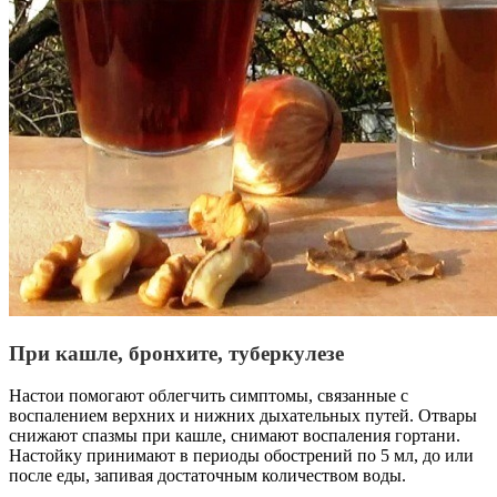
При кашле, бронхите, туберкулезе
Настои помогают облегчить симптомы, связанные с
воспалением верхних и нижних дыхательных путей. Отвары
снижают спазмы при кашле, снимают воспаления гортани.
Настойку принимают в периоды обострений по 5 мл, до или
после еды, запивая достаточным количеством воды.