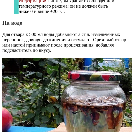
Информация!
Тинктуры хранят с соблюдением
температурного режима: он не должен быть
ниже 0 и выше +20 °С.
На воде
Для отвара к 500 мл воды добавляют 3 ст.л. измельченных
перепонок, доводят до кипения и остужают. Ореховый отвар
или настой принимают после процеживания, добавляя
подсластитель по вкусу.