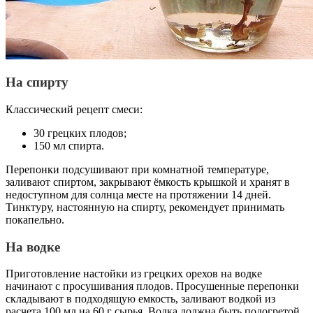
На спирту
Классический рецепт смеси:
30 грецких плодов;
150 мл спирта.
Перепонки подсушивают при комнатной температуре,
заливают спиртом, закрывают ёмкость крышкой и хранят в
недоступном для солнца месте на протяжении 14 дней.
Тинктуру, настоянную на спирту, рекомендует принимать
покапельно.
На водке
Приготовление настойки из грецких орехов на водке
начинают с просушивания плодов. Просушенные перепонки
складывают в подходящую емкость, заливают водкой из
расчета 100 мл на 60 г сырья. Водка должна быть подогретой.