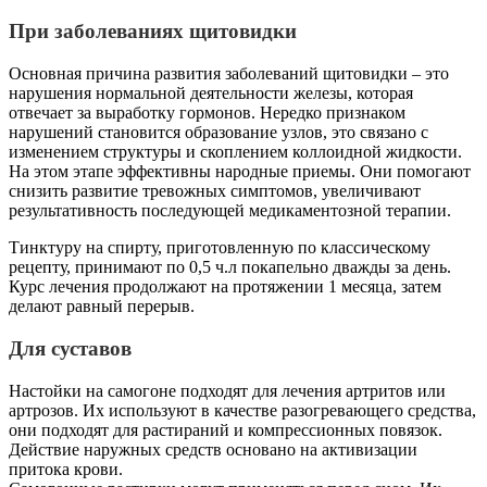
При заболеваниях щитовидки
Основная причина развития заболеваний щитовидки – это
нарушения нормальной деятельности железы, которая
отвечает за выработку гормонов. Нередко признаком
нарушений становится образование узлов, это связано с
изменением структуры и скоплением коллоидной жидкости.
На этом этапе эффективны народные приемы. Они помогают
снизить развитие тревожных симптомов, увеличивают
результативность последующей медикаментозной терапии.
Тинктуру на спирту, приготовленную по классическому
рецепту, принимают по 0,5 ч.л покапельно дважды за день.
Курс лечения продолжают на протяжении 1 месяца, затем
делают равный перерыв.
Для суставов
Настойки на самогоне подходят для лечения артритов или
артрозов. Их используют в качестве разогревающего средства,
они подходят для растираний и компрессионных повязок.
Действие наружных средств основано на активизации
притока крови.