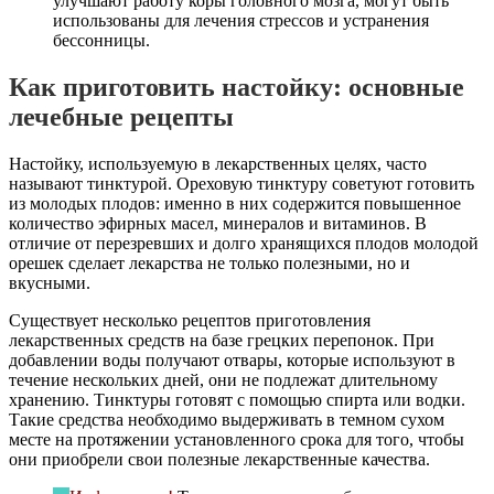
улучшают работу коры головного мозга, могут быть
использованы для лечения стрессов и устранения
бессонницы.
Как приготовить настойку: основные
лечебные рецепты
Настойку, используемую в лекарственных целях, часто
называют тинктурой. Ореховую тинктуру советуют готовить
из молодых плодов: именно в них содержится повышенное
количество эфирных масел, минералов и витаминов. В
отличие от перезревших и долго хранящихся плодов молодой
орешек сделает лекарства не только полезными, но и
вкусными.
Существует несколько рецептов приготовления
лекарственных средств на базе грецких перепонок. При
добавлении воды получают отвары, которые используют в
течение нескольких дней, они не подлежат длительному
хранению. Тинктуры готовят с помощью спирта или водки.
Такие средства необходимо выдерживать в темном сухом
месте на протяжении установленного срока для того, чтобы
они приобрели свои полезные лекарственные качества.