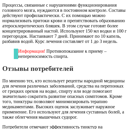
Процессы, связанные с нарушениями функционирования
головного мозга, нуждаются в постоянном контроле. Составы
действуют профилактически. С их помощью можно
нормализовать притоки крови и препятствовать образованию
атеросклеротических бляшек. В этом случае готовят более
концентрированный настой. Используют 150 мл водки и 100 г
перегородок. Настаивают 7 дней. Принимают по 10 капель,
разбавив водой. Курс лечения составляет от 1 до 3 недель.
Информация!
Противопоказание к приему –
непереносимость спирта.
Отзывы потребителей
По мнению тех, кто использует рецепты народной медицины
для лечения различных заболеваний, средства на перепонках
от грецких орехов на водке, спирту или воде помогают
значительно сократить развитие опасных симптомов. Кроме
того, тинктуры позволяют минимизировать терапию
медикаментами. Высоких оценок заслуживает наружное
применение. Его используют для лечения суставных болей, а
также облегчения мышечных судорог.
Потребители отмечают эффективность тинктур на