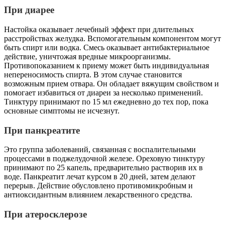
При диарее
Настойка оказывает лечебный эффект при длительных
расстройствах желудка. Вспомогательным компонентом могут
быть спирт или водка. Смесь оказывает антибактериальное
действие, уничтожая вредные микроорганизмы.
Противопоказанием к приему может быть индивидуальная
непереносимость спирта. В этом случае становится
возможным прием отвара. Он обладает вяжущим свойством и
помогает избавиться от диареи за несколько применений.
Тинктуру принимают по 15 мл ежедневно до тех пор, пока
основные симптомы не исчезнут.
При панкреатите
Это группа заболеваний, связанная с воспалительными
процессами в поджелудочной железе. Ореховую тинктуру
принимают по 25 капель, предварительно растворив их в
воде. Панкреатит лечат курсом в 20 дней, затем делают
перерыв. Действие обусловлено противомикробным и
антиоксидантным влиянием лекарственного средства.
При атеросклерозе