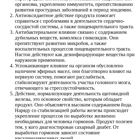
организма, укреплению иммунитета, препятствованию
развития простудных заболеваний в период эпидемии.
Антиоксидантное действие продукта помогает
справиться с проблемами в деятельности сердечно-
сосудистой системы, а также пищеварительного тракта.
Антибактериальное влияние связано с содержанием
дубильных веществ, комплекса гликозидов. Они
препятствуют развитию микробов, а также
воспалительных процессов пищеварительного тракта.
Настои действуют как дезинфицирующие вещества при
наружном применении.
Успокаивающее влияние на организм обусловлено
наличием эфирных масел, они благотворно влияют на
нервную систему, помогают расслабиться,
стабилизируют деятельность участка головного мозга,
отвечающего за стрессоустойчивость.
Действие, нормализующее деятельность щитовидной
железы, это основное свойство, которым обладает
продукт. Оно объясняется высоким содержанием йода.
Наряду со стабилизацией работы железы происходит
укрепление процессов по выработке жизненно
необходимых для человека гормонов. Продукт полезен
тем, у кого диагностирован сахарный диабет. От
выработки гормонов зависит состояние
инсулинозависимых людей.