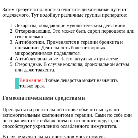
Затем требуется полностью очистить дыхательные пути от
отделяемого. Тут подойдут различные группы препаратов:
Лекарства, обладающие муколитическим действием.
Отхаркивающие. Это может быть сироп первоцвета или
гексапневмин.
Антибиотики. Применяются в терапии бронхита и
пневмонии. Деятельность болезнетворных
микроорганизмов подавляется.
Антибактериальные. Часто актуальны при астме.
Стероидные. В случае коклюша, бронхиальной астмы
или даже трахеита.
Внимание!
Любые лекарства может назначить
только врач.
Гомеопатическими средствами
Препараты на растительной основе обычно выступают
вспомогательным компонентом в терапии. Сами по себе они
не справляются с избавлением от основного недуга, но
способствуют укреплению ослабленного иммунитета.
В случае мучительных приступов могут помочь: