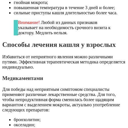
гнойная мокрота;
повышенная температура в течение 3 дней и более;
сильные приступы кашля длительностью более часа.
Внимание!
Любой из данных признаков
указывает на необходимость срочного визита к
доктору. Медлить нельзя.
Способы лечения кашля у взрослых
Избавиться от неприятного явления можно различными
путями. Эффективная терапевтическая методика определяется
индивидуально.
Медикаментами
Для победы над неприятным симптомом специалисты
применяют различные лекарственные средства. Для того,
чтобы непродуктивная форма сменилась более щадящим
вариантом с выделением мокроты, актуально употребление
следующих препаратов:
бронхолитин;
окселадин;