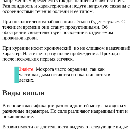
напряжённым временем суток для пациента является ночь.
Разновидность и характеристики недуга напрямую связаны с
особенностями течения болезни и её типом.
При онкологическом заболевании лёгкого будет «сухая». С
течением времени они станут продуктивными. Об
обострении свидетельствует появление в отделяемом
прожилок крови.
При курении носит хронический, но не слишком навязчивый
характер. Настигает сразу после пробуждения. Проходит
после нескольких первых затяжек.
Знайте!
Мокрота часто окрашена, так как
частички дыма остаются и накапливаются в
лёгких.
Виды кашля
В основе классификации разновидностей могут находиться
различные параметры. По силе различают надрывный тип и
покашливание.
В зависимости от длительности выделяют следующие виды: