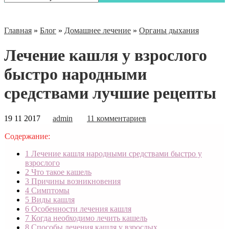
Главная
»
Блог
»
Домашнее лечение
»
Органы дыхания
Лечение кашля у взрослого
быстро народными
средствами лучшие рецепты
19 11 2017
admin
11 комментариев
Содержание:
1
Лечение кашля народными средствами быстро у
взрослого
2
Что такое кашель
3
Причины возникновения
4
Симптомы
5
Виды кашля
6
Особенности лечения кашля
7
Когда необходимо лечить кашель
8
Способы лечения кашля у взрослых