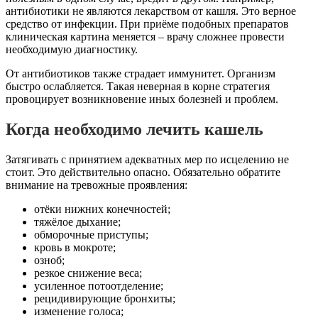
антибиотики не являются лекарством от кашля. Это верное
средство от инфекции. При приёме подобных препаратов
клиническая картина меняется – врачу сложнее провести
необходимую диагностику.
От антибиотиков также страдает иммунитет. Организм
быстро ослабляется. Такая неверная в корне стратегия
провоцирует возникновение иных болезней и проблем.
Когда необходимо лечить кашель
Затягивать с принятием адекватных мер по исцелению не
стоит. Это действительно опасно. Обязательно обратите
внимание на тревожные проявления:
отёки нижних конечностей;
тяжёлое дыхание;
обморочные приступы;
кровь в мокроте;
озноб;
резкое снижение веса;
усиленное потоотделение;
рецидивирующие бронхиты;
изменение голоса;