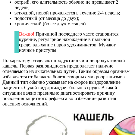
острый, его длительность обычно не превышает 2
недель;
затяжной, порой проявляется в течение 2-4 недель;
подостный (от месяца до двух);
хронический (более двух месяцев).
Важно!
Причиной последнего часто становится
курение, регулярное нахождение в пыльной
среде, вдыхание паров ядохимикатов. Мучают
ночные приступы.
По характеру разделяют продуктивный и непродуктивный
кашель. Первая разновидность предполагает наличие
отделяемого из дыхательных путей. Таким образом организм
избавляется от балласта болезнетворных микроорганизмов.
Данный тип обычно указывает на скорое выздоровление
пациента. Сухой вид досаждает болью в груди. В такой
ситуации важно правильно диагностировать причину
появления защитного рефлекса во избежание развития
опасных осложнений.