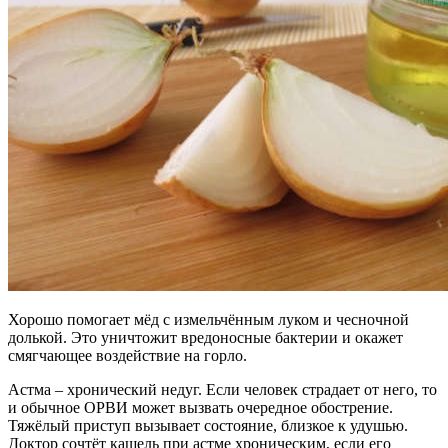
Хорошо помогает мёд с измельчённым луком и чесночной
долькой. Это уничтожит вредоносные бактерии и окажет
смягчающее воздействие на горло.
Астма – хронический недуг. Если человек страдает от него, то
и обычное ОРВИ может вызвать очередное обострение.
Тяжёлый приступ вызывает состояние, близкое к удушью.
Доктор сочтёт кашель при астме хроническим, если его