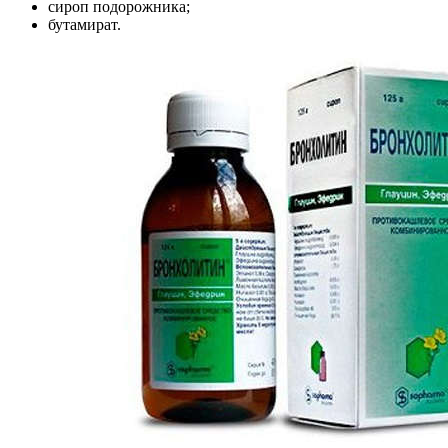
сироп подорожника;
бутамират.