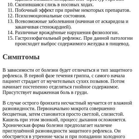
Скопившаяся слизь в носовых ходах.
Побочный эффект при приёме некоторых препаратов.
Психоэмоциональные состояния.
Всевозможные заболевания (начиная от аскаридоза и
заканчивая стенокардией).
Различные врождённые нарушения физиологии.
Гастроэзофагеальный рефлюкс. При данной патологии
происходит выброс содержимого желудка в пищевод.
Симптомы
В зависимости от болезни будет отличаться и тип защитного
рефлекса. В первой фазе течения гриппа, с самого начала
пациент страдает от мучительных сухих позывов. Потом
начинает постепенно отделяться гнойное содержимое.
Присутствует выраженная боль в груди.
В случае острого бронхита несчастный мучается от влажной
разновидности. Первоначально мокрота совершенно
бесцветная, затем становится просто светлой, слизистой.
Кашель при этом звонкий, процесс дыхания осложняется.
Хроническая форма болезни предполагает наличие
приглушённой разновидности защитного рефлекса. Он
обостряется в утренние часы и при попадании холодного