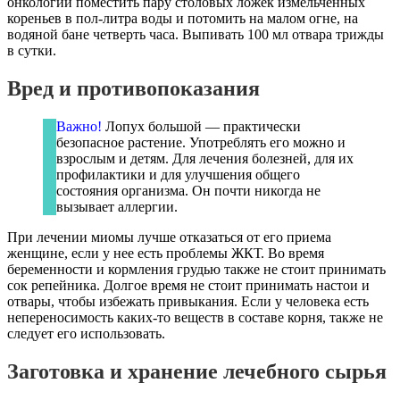
онкологии поместить пару столовых ложек измельченных
кореньев в пол-литра воды и потомить на малом огне, на
водяной бане четверть часа. Выпивать 100 мл отвара трижды
в сутки.
Вред и противопоказания
Важно!
Лопух большой — практически
безопасное растение. Употреблять его можно и
взрослым и детям. Для лечения болезней, для их
профилактики и для улучшения общего
состояния организма. Он почти никогда не
вызывает аллергии.
При лечении миомы лучше отказаться от его приема
женщине, если у нее есть проблемы ЖКТ. Во время
беременности и кормления грудью также не стоит принимать
сок репейника. Долгое время не стоит принимать настои и
отвары, чтобы избежать привыкания. Если у человека есть
непереносимость каких-то веществ в составе корня, также не
следует его использовать.
Заготовка и хранение лечебного сырья