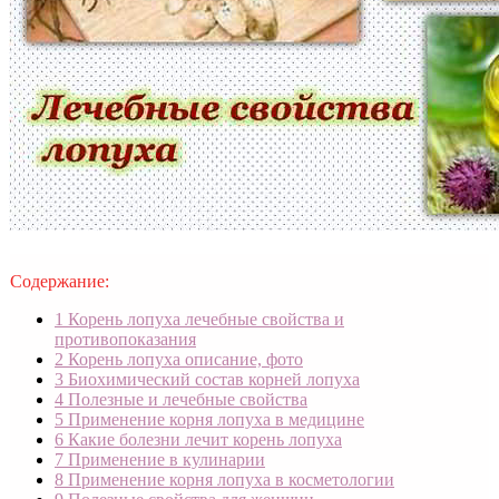
Содержание:
1
Корень лопуха лечебные свойства и
противопоказания
2
Корень лопуха описание, фото
3
Биохимический состав корней лопуха
4
Полезные и лечебные свойства
5
Применение корня лопуха в медицине
6
Какие болезни лечит корень лопуха
7
Применение в кулинарии
8
Применение корня лопуха в косметологии