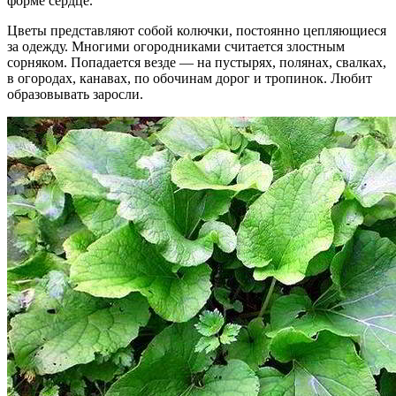
форме сердце.
Цветы представляют собой колючки, постоянно цепляющиеся
за одежду. Многими огородниками считается злостным
сорняком. Попадается везде — на пустырях, полянах, свалках,
в огородах, канавах, по обочинам дорог и тропинок. Любит
образовывать заросли.