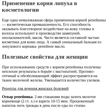
Применение корня лопуха в
косметологии
Еще одна немаловажная сфера применения корней репейника
— косметическая промышленность. Его способность
оказывать благотворное воздействие на кожу головы и
волосы используют в производстве шампуней,
ополаскивателей, масок. Часто является составной частью
косметики для кожи лица. А самый уникальный бальзам из
лопухового корешка- репейное масло.
Полезные свойства для женщин
При использовании средств с корнем репейника получены
неплохие результаты в борьбе с мастопатией. Противо-
отечный и обезболивающий эффект распространяется на
ткани молочной железы. Уменьшается количество узелков.
Рецепты для лечения женских болезней
Отвар репейника
. 2-мя стаканами воды залить молотое
корневище (2 ст. л.) и варить 10-15 мин. Процеженный
напиток пить трижды в день после еды по стопке.