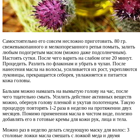
Самостоятельно его совсем несложно приготовить. 80 гр.
свежевыкопанного и мелкопорезанного репья помыть, залить
любым подогретым маслом (можно даже подсолнечным).
Настоять сутки. После чего варить на слабом огне 20 минут.
Процедить. Разлить по флаконам и убрать в чулан. После
нанесения масла на волосы, усиливается их рост, укрепляются
луковицы, прекращается себорея, увлажняется и питается
кожа головы.
Бальзам можно намазать на вымытую голову на час, после
чего тщательно смыть. Усилить действие активных веществ
можно, обернув голову пленкой и укутав полотенцем. Такую
процедуру повторять 1-2 раза в неделю на протяжении двух
месяцев. Помимо применения масла в чистом виде, полезно
добавлять его в готовые кремы для кожи рук, лица и тела.
Можно раз в неделю делать следующую маску для волос: 3
столовые ложки масла смешать с ложкой меда и двумя