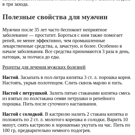
в три захода.
Полезные свойства для мужчин
Мужчин после 35 лет часто беспокоит неприятное
заболевание — простатит. Бороться с ним также помогает
репей, не менее эффективно, чем промышленные
лекарственные средства, а, зачастую, и более. Особенно в
начале заболевания. Все средства принимаются 3 раза в день,
натощак, за полчаса до еды.
Рецепты для лечения мужских болезней
Настой
. Засыпать в пол-литра кипятка 3 ст. л. порошка корня.
Настоять, укрыв полотенцем. Слить сквозь марлю и пить.
Настой с петрушкой
. Залить пятью стаканами кипятка смесь
из взятых по полстакана семян петрушки и репейного
порошка. Пить после суточного настаивания.
Настой с солодкой
. В кастрюлю налить 2 стакана кипятка и
положить по 2 ст. л. молотого корешка и солодки. Варить 10
минут, снять кастрюлю и хорошенько укутать на час. Пить по
100 гр, предварительно немного подогрев.