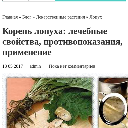
Главная
»
Блог
»
Лекарственные растения
»
Лопух
Корень лопуха: лечебные
свойства, противопоказания,
применение
13 05 2017
admin
Пока нет комментариев