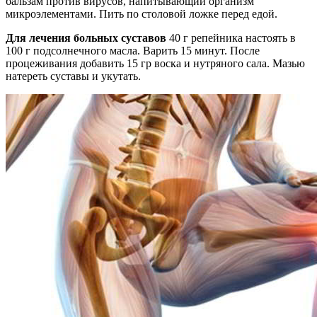
бальзам против вирусов, напитывающий организм
микроэлементами. Пить по столовой ложке перед едой.
Для лечения больных суставов
40 г репейника настоять в
100 г подсолнечного масла. Варить 15 минут. После
процеживания добавить 15 гр воска и нутряного сала. Мазью
натереть суставы и укутать.