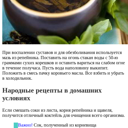
При воспалении суставов и для обезболивания используется
мазь из репейника. Поставить на огонь стакан воды с 50-ю
граммами сухих корешков и оставить вариться на слабом огне
в течение получаса. Пусть вода наполовину выкипит.
Положить в смесь пачку коровьего масла. Все взбить и убрать
в холодильник.
Народные рецепты в домашних
условиях
Если смешать соки из листа, корня репейника и щавеля,
получится отличный коктейль для очищения всего организма.
Важно!
Сок, полученный из корневища