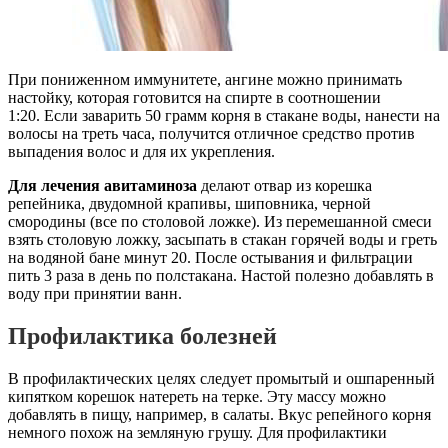
При пониженном иммунитете, ангине можно принимать
настойку, которая готовится на спирте в соотношении
1:20. Если заварить 50 грамм корня в стакане воды, нанести на
волосы на треть часа, получится отличное средство против
выпадения волос и для их укрепления.
Для лечения авитаминоза
делают отвар из корешка
репейника, двудомной крапивы, шиповника, черной
смородины (все по столовой ложке). Из перемешанной смеси
взять столовую ложку, засыпать в стакан горячей воды и греть
на водяной бане минут 20. После остывания и фильтрации
пить 3 раза в день по полстакана. Настой полезно добавлять в
воду при принятии ванн.
Профилактика болезней
В профилактических целях следует промытый и ошпаренный
кипятком корешок натереть на терке. Эту массу можно
добавлять в пищу, например, в салаты. Вкус репейного корня
немного похож на земляную грушу. Для профилактики