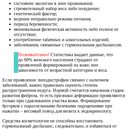
состояние экологии в зоне проживания;
стремительный набор веса либо похудение;
генетический фактор;
ведение неправильно режима питания;
период беременности;
минимальная физическая активность либо полное ее
отсутствие;
употребление табачных и алкогольных изделий;
заболевания, связанные с гормональным дисбалансом.
Познавательно!
Статистика выдает данные, что
до 90% женского населения страдают от
проявлений формирований на коже, вне
зависимости от возрастной категории и веса.
Если проявление липодистрофии связано с наличием
заболеваний, важно правильно оценить степень
распространения недуга. Нормой считается начальная стадия
развития фиброза, то есть признаки деформации проявляются
только при сдавливании участка кожи. Формирование
бугорков с параллельными болевыми ощущениями при
нажатии – весомый повод для визита к эндокринологу.
Средства косметологии не способны восстановить
гормональный дисбаланс, следовательно, и избавиться от