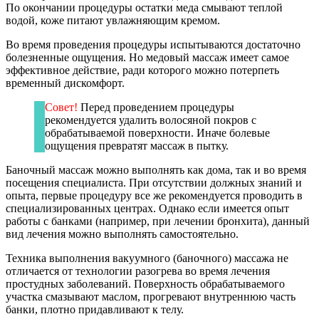
По окончании процедуры остатки меда смывают теплой
водой, коже питают увлажняющим кремом.
Во время проведения процедуры испытываются достаточно
болезненные ощущения. Но медовый массаж имеет самое
эффективное действие, ради которого можно потерпеть
временный дискомфорт.
Совет!
Перед проведением процедуры
рекомендуется удалить волосяной покров с
обрабатываемой поверхности. Иначе болевые
ощущения превратят массаж в пытку.
Баночный массаж можно выполнять как дома, так и во время
посещения специалиста. При отсутствии должных знаний и
опыта, первые процедуру все же рекомендуется проводить в
специализированных центрах. Однако если имеется опыт
работы с банками (например, при лечении бронхита), данный
вид лечения можно выполнять самостоятельно.
Техника выполнения вакуумного (баночного) массажа не
отличается от технологии разогрева во время лечения
простудных заболеваний. Поверхность обрабатываемого
участка смазывают маслом, прогревают внутреннюю часть
банки, плотно придавливают к телу.