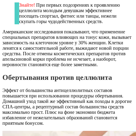
Знайте!
При первых подозрениях к проявлению
целлюлита молодым девушкам эффективнее
посещать спортзал, фитнес или танцы, нежели
скупать горы чудодейственных средств.
Американские исследования показывают, что применение
специальных препаратов влияющих на тонус кожи, вызывает
зависимость на клеточном уровне у 30% женщин. Клетки
ленятся к самостоятельной работе, выжидают новой порции
средства. После отмены косметических препаратов против
апельсиновой корки проблема не исчезает, а наоборот,
неровности становятся еще более заметными.
Обертывания против целлюлита
Эффект от большинства антицеллюлитных составов
повышается при использовании процедуры обертывания.
Домашний уход такой же эффективный как походы в дорогие
СПА-центры, а рецептурный состав большинства средств
максимально прост. Плюс на фоне экономии бюджета
избавление от нежелательных образований становится
приятным бонусом.