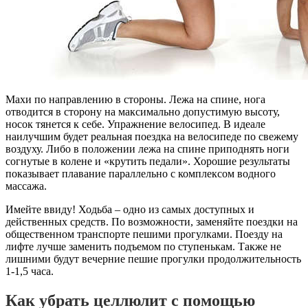
Махи по направлению в стороны. Лежа на спине, нога
отводится в сторону на максимально допустимую высоту,
носок тянется к себе. Упражнение велосипед. В идеале
наилучшим будет реальная поездка на велосипеде по свежему
воздуху. Либо в положении лежа на спине приподнять ноги
согнутые в колене и «крутить педали». Хорошие результаты
показывает плавание параллельно с комплексом водного
массажа.
Имейте ввиду! Ходьба – одно из самых доступных и
действенных средств. По возможности, заменяйте поездки на
общественном транспорте пешими прогулками. Поезду на
лифте лучше заменить подъемом по ступенькам. Также не
лишними будут вечерние пешие прогулки продолжительность
1-1,5 часа.
Как убрать целлюлит с помощью