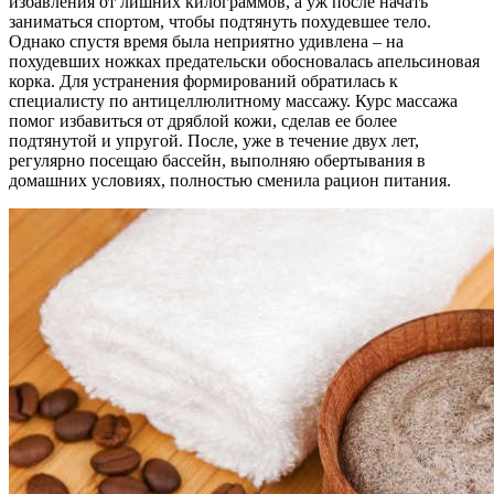
избавления от лишних килограммов, а уж после начать
заниматься спортом, чтобы подтянуть похудевшее тело.
Однако спустя время была неприятно удивлена – на
похудевших ножках предательски обосновалась апельсиновая
корка. Для устранения формирований обратилась к
специалисту по антицеллюлитному массажу. Курс массажа
помог избавиться от дряблой кожи, сделав ее более
подтянутой и упругой. После, уже в течение двух лет,
регулярно посещаю бассейн, выполняю обертывания в
домашних условиях, полностью сменила рацион питания.