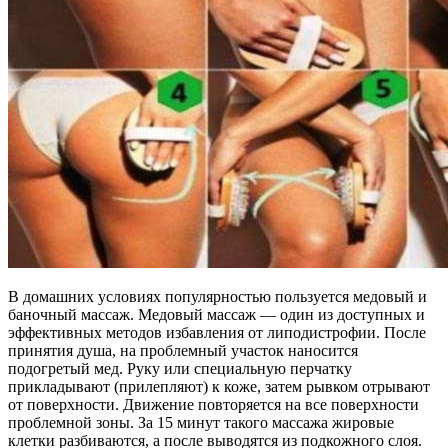
В домашних условиях популярностью пользуется медовый и
баночный массаж. Медовый массаж — один из доступных и
эффективных методов избавления от липодистрофии. После
принятия душа, на проблемный участок наносится
подогретый мед. Руку или специальную перчатку
прикладывают (прилепляют) к коже, затем рывком отрывают
от поверхности. Движение повторяется на все поверхности
проблемной зоны. За 15 минут такого массажа жировые
клетки разбиваются, а после выводятся из подкожного слоя.