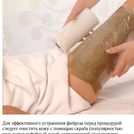
Для эффективного устранения фиброза перед процедурой
следует очистить кожу с помощью скраба (популярностью
пользуется кофейный скраб, устраняющий ороговевшие