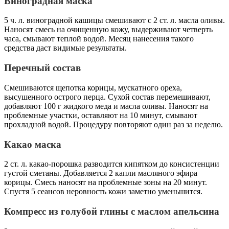
Виноградная маска
5 ч. л. виноградной кашицы смешивают с 2 ст. л. масла оливы.
Наносят смесь на очищенную кожу, выдерживают четверть
часа, смывают теплой водой. Месяц нанесения такого
средства даст видимые результаты.
Перечный состав
Смешиваются щепотка корицы, мускатного ореха,
высушенного острого перца. Сухой состав перемешивают,
добавляют 100 г жидкого меда и масла оливы. Наносят на
проблемные участки, оставляют на 10 минут, смывают
прохладной водой. Процедуру повторяют один раз за неделю.
Какао маска
2 ст. л. какао-порошка разводится кипятком до консистенции
густой сметаны. Добавляется 2 капли масляного эфира
корицы. Смесь наносят на проблемные зоны на 20 минут.
Спустя 5 сеансов неровность кожи заметно уменьшится.
Компресс из голубой глины с маслом апельсина