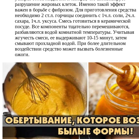
разрушение жировых клеток. Именно такой эффект
важен в борьбе с фиброзом. Для приготовления средства
необходимо 2 ст.л. горчицы соединить с 1ч.л. соли, 2ч.л.
сахара, 1ч.л. уксуса. Смесь готовиться в керамической
посуде. Все компоненты тщательно перемешиваются,
разбавляются водой комнатной температуры. Учитывая
жгучесть смеси, ее выдерживают 10-15 минут, затем
смывают прохладной водой. При более длительном
воздействии средство может вызвать болезненные
ожоги.