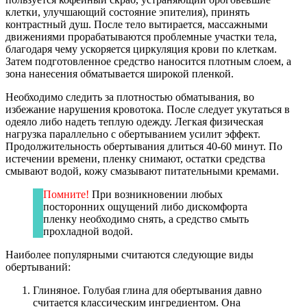
клетки, улучшающий состояние эпителия), принять
контрастный душ. После тело вытирается, массажными
движениями прорабатываются проблемные участки тела,
благодаря чему ускоряется циркуляция крови по клеткам.
Затем подготовленное средство наносится плотным слоем, а
зона нанесения обматывается широкой пленкой.
Необходимо следить за плотностью обматывания, во
избежание нарушения кровотока. После следует укутаться в
одеяло либо надеть теплую одежду. Легкая физическая
нагрузка параллельно с обертыванием усилит эффект.
Продолжительность обертывания длиться 40-60 минут. По
истечении времени, пленку снимают, остатки средства
смывают водой, кожу смазывают питательными кремами.
Помните!
При возникновении любых
посторонних ощущений либо дискомфорта
пленку необходимо снять, а средство смыть
прохладной водой.
Наиболее популярными считаются следующие виды
обертываний:
Глиняное. Голубая глина для обертывания давно
считается классическим ингредиентом. Она