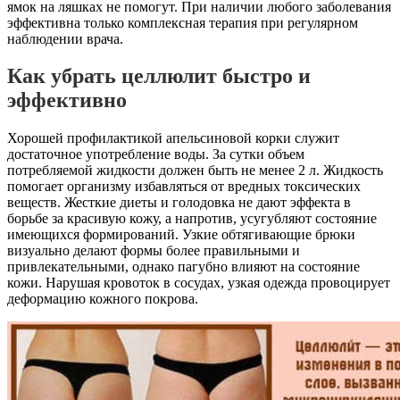
ямок на ляшках не помогут. При наличии любого заболевания
эффективна только комплексная терапия при регулярном
наблюдении врача.
Как убрать целлюлит быстро и
эффективно
Хорошей профилактикой апельсиновой корки служит
достаточное употребление воды. За сутки объем
потребляемой жидкости должен быть не менее 2 л. Жидкость
помогает организму избавляться от вредных токсических
веществ. Жесткие диеты и голодовка не дают эффекта в
борьбе за красивую кожу, а напротив, усугубляют состояние
имеющихся формирований. Узкие обтягивающие брюки
визуально делают формы более правильными и
привлекательными, однако пагубно влияют на состояние
кожи. Нарушая кровоток в сосудах, узкая одежда провоцирует
деформацию кожного покрова.