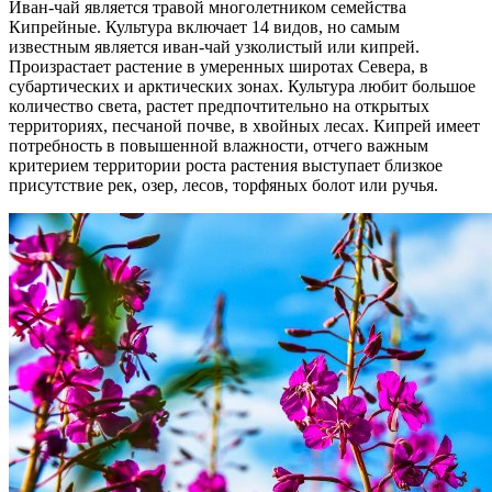
Иван-чай является травой многолетником семейства
Кипрейные. Культура включает 14 видов, но самым
известным является иван-чай узколистый или кипрей.
Произрастает растение в умеренных широтах Севера, в
субартических и арктических зонах. Культура любит большое
количество света, растет предпочтительно на открытых
территориях, песчаной почве, в хвойных лесах. Кипрей имеет
потребность в повышенной влажности, отчего важным
критерием территории роста растения выступает близкое
присутствие рек, озер, лесов, торфяных болот или ручья.