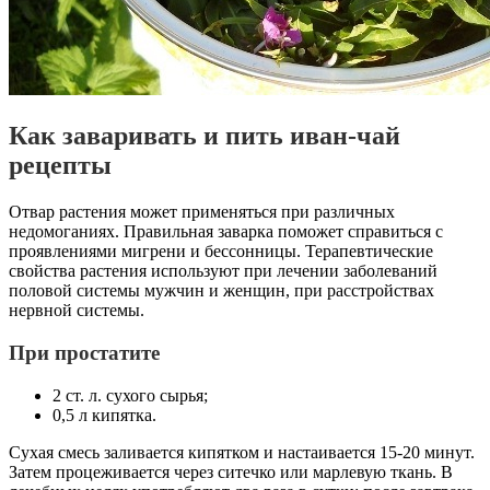
Как заваривать и пить иван-чай
рецепты
Отвар растения может применяться при различных
недомоганиях. Правильная заварка поможет справиться с
проявлениями мигрени и бессонницы. Терапевтические
свойства растения используют при лечении заболеваний
половой системы мужчин и женщин, при расстройствах
нервной системы.
При простатите
2 ст. л. сухого сырья;
0,5 л кипятка.
Сухая смесь заливается кипятком и настаивается 15-20 минут.
Затем процеживается через ситечко или марлевую ткань. В