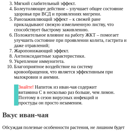
Мягкий слабительный эффект.
Болеутоляющее действие – улучшает общее состояние
здоровья при ВСД и проявлениях мигрени.
Ранозаживляющий эффект – к свежей ране
прикладывают свежую измельченную листву, что
способствует быстрому заживлению.
Положительное влияние на работу ЖКТ – помогает
улучшить состояние при проявлении колита, гастрита и
даже отравлений;
Жаропонижающий эффект.
Антиоксидантные характеристики.
Укрепление иммунитета.
Благоприятное воздействие на систему
кровообращения, что является эффективным при
малокровии и анемии.
Знайте!
Напиток из иван-чая содержит
витамина С в несколько раз больше, чем лимон.
Поэтому в сезон вирусных инфекций и
простуды он просто незаменим.
Вкус иван-чая
Обсуждая полезные особенности растения, не лишним будет