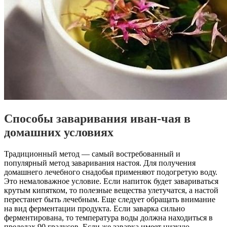
Способы заваривания иван-чая в
домашних условиях
Традиционный метод — самый востребованный и
популярный метод заваривания настоя. Для получения
домашнего лечебного снадобья применяют подогретую воду.
Это немаловажное условие. Если напиток будет завариваться
крутым кипятком, то полезные вещества улетучатся, а настой
перестанет быть лечебным. Еще следует обращать внимание
на вид ферментации продукта. Если заварка сильно
ферментирована, то температура воды должна находиться в
пределах 90 градусов. Если же заварка имеет низкую