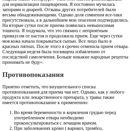
для нормализации пищеварения. Я постоянно мучилась
запорами и диареей. Отзывы других потребителей были
весьма обнадеживающими. Однако доля сомнения все-таки
присутствовала, а в дальнейшем мои опасения подтвердились.
На вторые сутки после приема появилась невыносимая
тошнота. Я подумала, что это связано с неприятным
привкусом от настоя и продолжила прием. Еще через сутки
моя кожа начала покрываться сыпью. Все лицо было в
красных пятнах. После этого я срочно отменила прием отвара.
Следующая неделя была посвящена избавлению от
последствий самолечения. Больше никакие народные рецепты
принимать не буду».
Противопоказания
Приятно отметить, что внушительного списка
противопоказания для приема чая нет. Однако, как у любого
продукта или лекарственного препарата, у травы также
имеется противопоказание к применению:
Во время беременности и кормления грудью перед
употреблением отвара необходимо
проконсультироваться с лечащим врачом.
При заболеваниях крови ( варикоз, тромбоз,