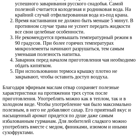
успешного заваривания русского снадобья. Самой
полезной считается колодезная и родниковая вода. На
крайний случай отфильтрованная вода из-под крана.
Время настаивания не должно быть меньше 5 минут. В
противном случае трава не успеет передать жидкости
все свои целебные особенности.
Не рекомендуется превышать температурный режим в
90 градусов. При более горячих температурах
микроэлементы начинают разрушаться, тем самым
уменьшая полезность напитка.
Заварник перед началом приготовления чая необходимо
обдать кипятком.
При использовании термоса крышку плотно не
закрывают, чтобы оставить доступ воздуха.
Благодаря эфирным маслам отвар сохраняет полезные
характеристики на протяжении трех суток после
приготовления. Употреблять можно как в теплом, так и в
холодном виде. Чтобы употребление чая было максимально
полезным, в него не добавляют сахар. Его приятный вкус и
насыщенный аромат придется по душе даже самым
избалованным гурманам. Для любителей сладкого можно
употреблять вместе с медом, финиками, изюмом и иными
сухофруктами.