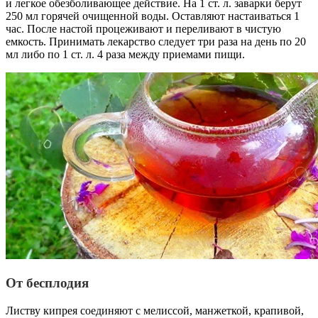
и легкое обезболивающее действие. На 1 ст. л. заварки берут
250 мл горячей очищенной воды. Оставляют настаиваться 1
час. После настой процеживают и переливают в чистую
емкость. Принимать лекарство следует три раза на день по 20
мл либо по 1 ст. л. 4 раза между приемами пищи.
От бесплодия
Листву кипрея соединяют с мелиссой, манжеткой, крапивой,