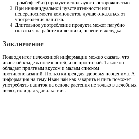
тромбофлебит) продукт используют с осторожностью.
При индивидуальной чувствительности или
непереносимости компонентов лучше отказаться от
употребления напитка.
Длительное употребление продукта может пагубно
сказаться на работе кишечника, печени и желудка.
Заключение
Подводя итог изложенной информации можно сказать, что
иван-чай кладезь полезностей, а не просто чай. Также он
обладает приятным вкусом и малым списком
противопоказаний. Польза кипрея для здоровья неоценима. А
информация на тему Иван-чай как заварить и пить поможет
употреблять напиток на основе растения не только в лечебных
целях, но и для удовольствия.