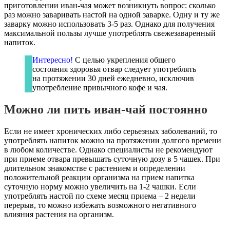
приготовлении иван-чая может возникнуть вопрос: сколько
раз можно заваривать настой на одной заварке. Одну и ту же
заварку можно использовать 3-5 раз. Однако для получения
максимальной пользы лучше употреблять свежезаваренный
напиток.
Интересно!
С целью укрепления общего
состояния здоровья отвар следует употреблять
на протяжении 30 дней ежедневно, исключив
употребление привычного кофе и чая.
Можно ли пить иван-чай постоянно
Если не имеет хронических либо серьезных заболеваний, то
употреблять напиток можно на протяжении долгого времени
в любом количестве. Однако специалисты не рекомендуют
при приеме отвара превышать суточную дозу в 5 чашек. При
длительном знакомстве с растением и определении
положительной реакции организма на прием напитка
суточную норму можно увеличить на 1-2 чашки. Если
употреблять настой по схеме месяц приема – 2 недели
перерыв, то можно избежать возможного негативного
влияния растения на организм.