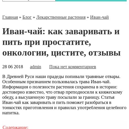
Главная
»
Блог
»
Лекарственные растения
»
Иван-чай
Иван-чай: как заваривать и
пить при простатите,
онкологии, цистите, отзывы
28 06 2018
admin
Пока нет комментариев
В Древней Руси наши прадеды попивали травяные отвары.
Особенным признанием пользовалась трава Иван-чай.
Информация о полезности растения сохранена в истории:
достоверно известно, что отвар преподносили к княжескому
обеду, а высушенную траву посылали за границу. Статья
Иван-чай как заваривать и пить поможет разобраться в
тонкостях приготовления и правилах
употребления целебного
напитка.
Содержание: