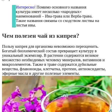
Интересно!
Помимо основного названия
культура имеет несколько «народных»
наименований – Ива-трава или Верба-трава.
Такие названия связаны со сходством листвы на
листья ивы.
Чем полезен чай из кипрея?
Пользу кипрея для организма невозможно переоценить.
Богатый биохимический состав превращает культуру в
уникальный экземпляр. В растении содержится великое
множество необходимых человеку минералов, витаминов и
микроэлементов. Также в траве содержатся дубильные
вещества, флавоноиды, клетчатка, протеин, антиоксиданты,
эфирные масла и другие полезные элементы.