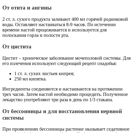
От отита и ангины
2 ст. л. сухого продукта заливают 400 мл горячей родниковой
воды. Оставляют настаиваться 8-9 часов. По истечении
времени настой процеживается и используется для
полоскания горла и полости рта.
От цистита
Цистит – хроническое заболевание мочеполовой системы. Для
его излечения используют следующий рецепт снадобья:
1 ст. л. сухих листьев кипрея;
250 мл кипятка.
Ингредиенты соединяются и настаиваются на протяжении
трех часов. Затем настой необходимо процедить. Полученное
лекарство употребляют три раза в день по 1/3 стакана.
От бессонницы и для восстановления нервной
системы
При проявлениях бессонницы растение оказывает седативное