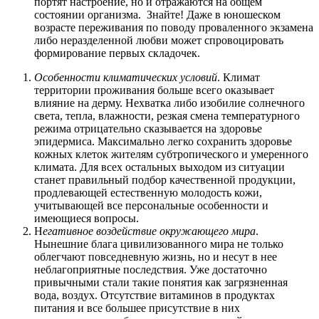
портят настроение, но и отражаются на общем
состоянии организма. Знайте! Даже в юношеском
возрасте переживания по поводу проваленного экзамена
либо неразделенной любви может спровоцировать
формирование первых складочек.
Особенности климатических условий
. Климат
территории проживания больше всего оказывает
влияние на дерму. Нехватка либо изобилие солнечного
света, тепла, влажности, резкая смена температурного
режима отрицательно сказывается на здоровье
эпидермиса. Максимально легко сохранить здоровье
кожных клеток жителям субтропического и умеренного
климата. Для всех остальных выходом из ситуации
станет правильный подбор качественной продукции,
продлевающей естественную молодость кожи,
учитывающей все персональные особенности и
имеющиеся вопросы.
Н
егативное воздействие окружающего мира
.
Нынешние блага цивилизованного мира не только
облегчают повседневную жизнь, но и несут в нее
неблагоприятные последствия. Уже достаточно
привычными стали такие понятия как загрязненная
вода, воздух. Отсутствие витаминов в продуктах
питания и все большее присутствие в них