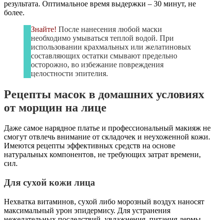
результата. Оптимальное время выдержки – 30 минут, не
более.
Знайте!
После нанесения любой маски
необходимо умываться теплой водой. При
использовании крахмальных или желатиновых
составляющих остатки смывают предельно
осторожно, во избежание повреждения
целостности эпителия.
Рецепты масок в домашних условиях
от морщин на лице
Даже самое нарядное платье и профессиональный макияж не
смогут отвлечь внимание от складочек и неухоженной кожи.
Имеются рецепты эффективных средств на основе
натуральных компонентов, не требующих затрат времени,
сил.
Для сухой кожи лица
Нехватка витаминов, сухой либо морозный воздух наносят
максимальный урон эпидермису. Для устранения
нежелательных последствий, увлажнения, питания дермы