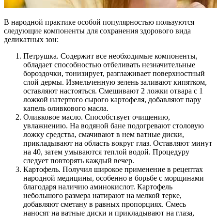
В народной практике особой популярностью пользуются
следующие компоненты для сохранения здорового вида
деликатных зон:
Петрушка. Содержит все необходимые компоненты,
обладает способностью отбеливать незначительные
бороздочки, тонизирует, разглаживает поверхностный
слой дермы. Измельченную зелень заливают кипятком,
оставляют настояться. Смешивают 2 ложки отвара с 1
ложкой натертого сырого картофеля, добавляют пару
капель оливкового масла.
Оливковое масло. Способствует очищению,
увлажнению. На водяной бане подогревают столовую
ложку средства, смачивают в нем ватные диски,
прикладывают на область вокруг глаз. Оставляют минут
на 40, затем умываются теплой водой. Процедуру
следует повторять каждый вечер.
Картофель. Получил широкое применение в рецептах
народной медицины, особенно в борьбе с морщинами
благодаря наличию аминокислот. Картофель
небольшого размера натирают на мелкой терке,
добавляют сметану в равных пропорциях. Смесь
наносят на ватные диски и прикладывают на глаза,