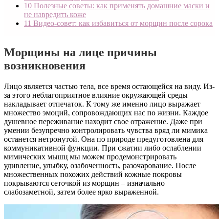
10
Полезные советы: как применять домашние маски и
не навредить коже
11
Видео-совет: как избавиться от морщин после сорока
Морщины на лице причины
возникновения
Лицо является частью тела, все время остающейся на виду. Из-
за этого неблагоприятное влияние окружающей среды
накладывает отпечаток. К тому же именно лицо выражает
множество эмоций, сопровождающих нас по жизни. Каждое
душевное переживание находит свое отражение. Даже при
умении безупречно контролировать чувства вряд ли мимика
останется нетронутой. Она по природе предуготовлена для
коммуникативной функции. При сжатии либо ослаблении
мимических мышц мы можем продемонстрировать
удивление, улыбку, озабоченность, разочарование. После
множественных похожих действий кожные покровы
покрываются сеточкой из морщин – изначально
слабозаметной, затем более ярко выраженной.