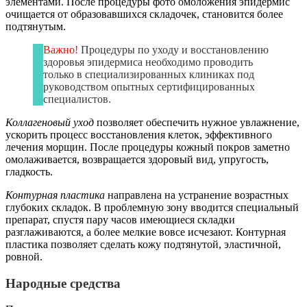
элементами. После процедуры фото омоложения эпидермис
очищается от образовавшихся складочек, становится более
подтянутым.
Важно!
Процедуры по уходу и восстановлению
здоровья эпидермиса необходимо проводить
только в специализированных клиниках под
руководством опытных сертифицированных
специалистов.
Коллагеновый уход
позволяет обеспечить нужное увлажнение,
ускорить процесс восстановления клеток, эффективного
лечения морщин. После процедуры кожный покров заметно
омолаживается, возвращается здоровый вид, упругость,
гладкость.
Контурная пластика
направлена на устранение возрастных
глубоких складок. В проблемную зону вводится специальный
препарат, спустя пару часов имеющиеся складки
разглаживаются, а более мелкие вовсе исчезают. Контурная
пластика позволяет сделать кожу подтянутой, эластичной,
ровной.
Народные средства