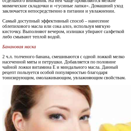
отдельного внимания. На ней чаще проявляются мелкие
мимические складочки и «гусиные лапки». Домашний уход
заключается непосредственно в питании и увлажнении.
Самый доступный эффективный способ – нанесение
облепихового масла или сока алоэ, используя мягкую
кисточку. Выполняют вечером, излишки убирают салфеткой
либо смывают теплой водой.
Банановая маска
2 ч.л. толченого банана, смешиваются с одной ложкой мелко
насеченной мяты и петрушки. Добавляется по половине
чайной ложки витамина Е и миндального масла. Данный
рецепт пользуется особой популярностью благодаря
тонизирующим, омолаживающим, увлажняющим свойствам.