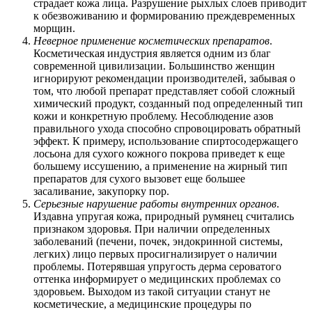
страдает кожа лица. Разрушение рыхлых слоев приводит
к обезвоживанию и формированию преждевременных
морщин.
Неверное применение косметических препаратов
.
Косметическая индустрия является одним из благ
современной цивилизации. Большинство женщин
игнорируют рекомендации производителей, забывая о
том, что любой препарат представляет собой сложный
химический продукт, созданный под определенный тип
кожи и конкретную проблему. Несоблюдение азов
правильного ухода способно спровоцировать обратный
эффект. К примеру, использование спиртосодержащего
лосьона для сухого кожного покрова приведет к еще
большему иссушению, а применение на жирный тип
препаратов для сухого вызовет еще большее
засаливание, закупорку пор.
Серьезные нарушение работы внутренних органов
.
Издавна упругая кожа, природный румянец считались
признаком здоровья. При наличии определенных
заболеваний (печени, почек, эндокринной системы,
легких) лицо первых просигнализирует о наличии
проблемы. Потерявшая упругость дерма сероватого
оттенка информирует о медицинских проблемах со
здоровьем. Выходом из такой ситуации станут не
косметические, а медицинские процедуры по