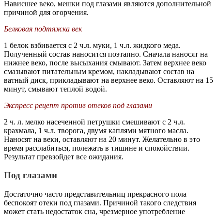
Нависшее веко, мешки под глазами являются дополнительной
причиной для огорчения.
Белковая подтяжка век
1 белок взбивается с 2 ч.л. муки, 1 ч.л. жидкого меда.
Полученный состав наносится поэтапно. Сначала наносят на
нижнее веко, после высыхания смывают. Затем верхнее веко
смазывают питательным кремом, накладывают состав на
ватный диск, прикладывают на верхнее веко. Оставляют на 15
минут, смывают теплой водой.
Экспресс рецепт против отеков под глазами
2 ч. л. мелко насеченной петрушки смешивают с 2 ч.л.
крахмала, 1 ч.л. творога, двумя каплями мятного масла.
Наносят на веки, оставляют на 20 минут. Желательно в это
время расслабиться, полежать в тишине и спокойствии.
Результат превзойдет все ожидания.
Под глазами
Достаточно часто представительниц прекрасного пола
беспокоят отеки под глазами. Причиной такого следствия
может стать недостаток сна, чрезмерное употребление