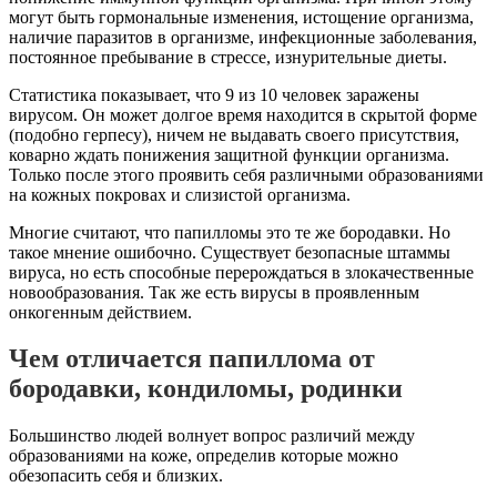
могут быть гормональные изменения, истощение организма,
наличие паразитов в организме, инфекционные заболевания,
постоянное пребывание в стрессе, изнурительные диеты.
Статистика показывает, что 9 из 10 человек заражены
вирусом. Он может долгое время находится в скрытой форме
(подобно герпесу), ничем не выдавать своего присутствия,
коварно ждать понижения защитной функции организма.
Только после этого проявить себя различными образованиями
на кожных покровах и слизистой организма.
Многие считают, что папилломы это те же бородавки. Но
такое мнение ошибочно. Существует безопасные штаммы
вируса, но есть способные перерождаться в злокачественные
новообразования. Так же есть вирусы в проявленным
онкогенным действием.
Чем отличается папиллома от
бородавки, кондиломы, родинки
Большинство людей волнует вопрос различий между
образованиями на коже, определив которые можно
обезопасить себя и близких.