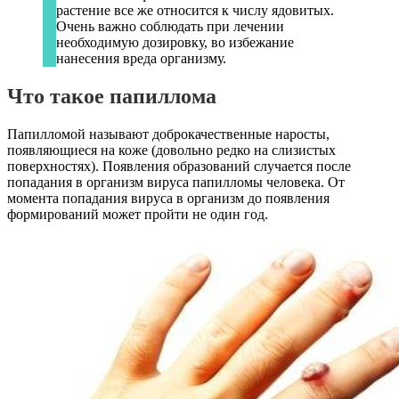
растение все же относится к числу ядовитых.
Очень важно соблюдать при лечении
необходимую дозировку, во избежание
нанесения вреда организму.
Что такое папиллома
Папилломой называют доброкачественные наросты,
появляющиеся на коже (довольно редко на слизистых
поверхностях). Появления образований случается после
попадания в организм вируса папилломы человека. От
момента попадания вируса в организм до появления
формирований может пройти не один год.