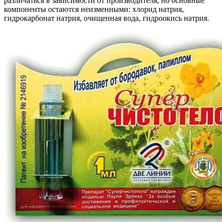
различаться в зависимости от производителя, но основные
компоненты остаются неизменными: хлорид натрия,
гидрокарбонат натрия, очищенная вода, гидроокись натрия.