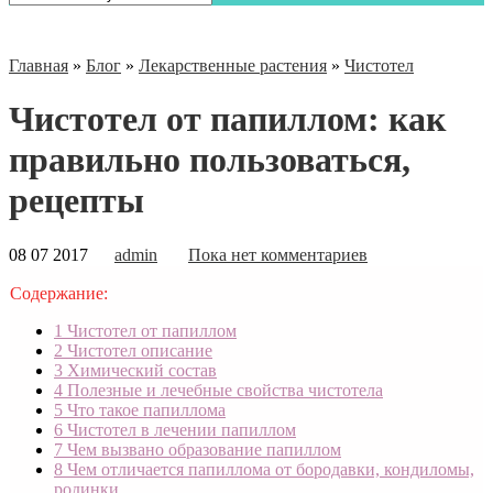
Главная
»
Блог
»
Лекарственные растения
»
Чистотел
Чистотел от папиллом: как
правильно пользоваться,
рецепты
08 07 2017
admin
Пока нет комментариев
Содержание:
1
Чистотел от папиллом
2
Чистотел описание
3
Химический состав
4
Полезные и лечебные свойства чистотела
5
Что такое папиллома
6
Чистотел в лечении папиллом
7
Чем вызвано образование папиллом
8
Чем отличается папиллома от бородавки, кондиломы,
родинки