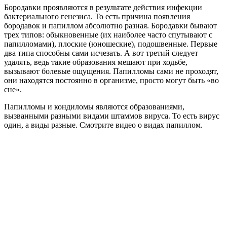
Бородавки проявляются в результате действия инфекции
бактериального генезиса. То есть причина появления
бородавок и папиллом абсолютно разная. Бородавки бывают
трех типов: обыкновенные (их наиболее часто спутывают с
папилломами), плоские (юношеские), подошвенные. Первые
два типа способны сами исчезать. А вот третий следует
удалять, ведь такие образования мешают при ходьбе,
вызывают болевые ощущения. Папилломы сами не проходят,
они находятся постоянно в организме, просто могут быть «во
сне».
Папилломы и кондиломы являются образованиями,
вызванными разными видами штаммов вируса. То есть вирус
один, а виды разные. Смотрите видео о видах папиллом.