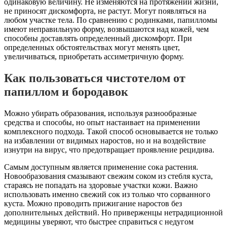
одинаковую величину. Не изменяются на протяжении жизни,
не приносят дискомфорта, не растут. Могут появляться на
любом участке тела. По сравнению с родинками, папилломы
имеют неправильную форму, возвышаются над кожей, чем
способны доставлять определенный дискомфорт. При
определенных обстоятельствах могут менять цвет,
увеличиваться, приобретать ассиметричную форму.
Как пользоваться чистотелом от
папиллом и бородавок
Можно убирать образования, используя разнообразные
средства и способы, но опыт настаивает на применении
комплексного подхода. Такой способ основывается не только
на избавлении от видимых наростов, но и на воздействие
изнутри на вирус, что предотвращает проявление рецидива.
Самым доступным является применение сока растения.
Новообразования смазывают свежим соком из стебля куста,
стараясь не попадать на здоровые участки кожи. Важно
использовать именно свежий сок из только что сорванного
куста. Можно проводить прижигание наростов без
дополнительных действий. Но приверженцы нетрадиционной
медицины уверяют, что быстрее справиться с недугом