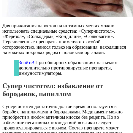
Для прижигания наростов на интимных местах можно
использовать специальные средства: «Суперчистотел»,
«Ферезол», «Солкодерм», «Кондилин», «Солковагин».
Перечисленные препараты применяют с особой
осторожностью, нанося только на образования, находящиеся
на кожных покровах рядом с половыми органами.
Знайте!
При обширных образованиях назначают
дополнительно противовирусные препараты,
иммуностимуляторы.
Супер чистотел: избавление от
бородавок, папиллом
Суперчистотел достаточно долгое время используется в
борьбе с папилломами и бородавками. Медикамент можно
приобрести в любом аптечном киоске без рецепта. Но во
избежание негативных последствий все-таки следует
проконсультироваться с врачом. Состав препарата может