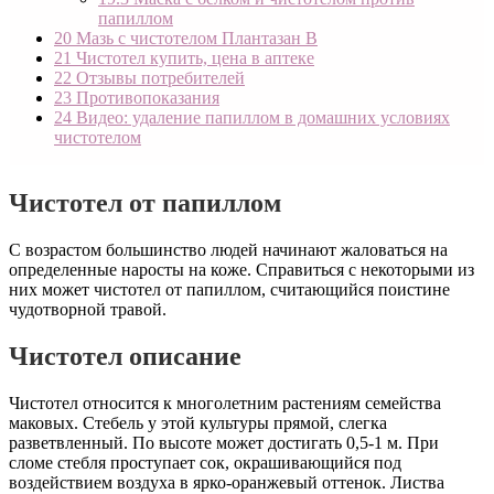
папиллом
20
Мазь с чистотелом Плантазан В
21
Чистотел купить, цена в аптеке
22
Отзывы потребителей
23
Противопоказания
24
Видео: удаление папиллом в домашних условиях
чистотелом
Чистотел от папиллом
С возрастом большинство людей начинают жаловаться на
определенные наросты на коже. Справиться с некоторыми из
них может чистотел от папиллом, считающийся поистине
чудотворной травой.
Чистотел описание
Чистотел относится к многолетним растениям семейства
маковых. Стебель у этой культуры прямой, слегка
разветвленный. По высоте может достигать 0,5-1 м. При
сломе стебля проступает сок, окрашивающийся под
воздействием воздуха в ярко-оранжевый оттенок. Листва