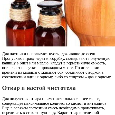
Для настойки используют кусты, дожившие до осени.
Пропускают траву через мясорубку, складывают полученную
кашицу в бинт или марлю, кладут в герметичную емкость,
оставляют на сутки в прохладном месте. По истечении
времени из кашицы отжимают сок, соединяют с водкой в
соотношении один к одному, либо со спиртом – два к одному.
Отвар и настой чистотела
Для получения отвара применяют только свежее сырье,
содержащее максимальное количество кислот и витаминов.
Еще в горячем состоянии смесь необходимо процеживать,
переливать в стеклянную тару. Варят отвар в железной