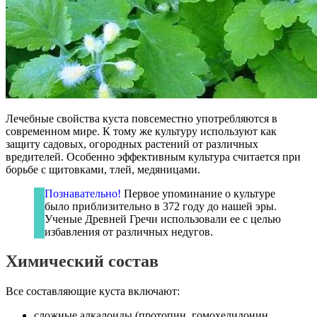
Лечебные свойства куста повсеместно употребляются в
современном мире. К тому же культуру используют как
защиту садовых, огородных растений от различных
вредителей. Особенно эффективным культура считается при
борьбе с щитовками, тлей, медяницами.
Познавательно!
Первое упоминание о культуре
было приблизительно в 372 году до нашей эры.
Ученые Древней Гречи использовали ее с целью
избавления от различных недугов.
Химический состав
Все составляющие куста включают:
сложные алкалоиды (протопин, гомохелидонин,