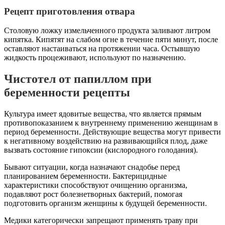
Рецепт приготовления отвара
Столовую ложку измельченного продукта заливают литром
кипятка. Кипятят на слабом огне в течение пяти минут, после
оставляют настаиваться на протяжении часа. Остывшую
жидкость процеживают, используют по назначению.
Чистотел от папиллом при
беременности рецепты
Культура имеет ядовитые вещества, что является прямым
противопоказанием к внутреннему применению женщинам в
период беременности. Действующие вещества могут привести
к негативному воздействию на развивающийся плод, даже
вызвать состояние гипоксии (кислородного голодания).
Бывают ситуации, когда назначают снадобье перед
планированием беременности. Бактерицидные
характеристики способствуют очищению организма,
подавляют рост болезнетворных бактерий, помогая
подготовить организм женщины к будущей беременности.
Медики категорически запрещают применять траву при