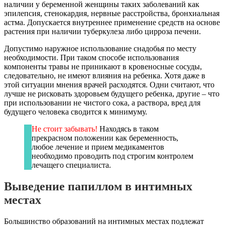
наличии у беременной женщины таких заболеваний как
эпилепсия, стенокардия, нервные расстройства, бронхиальная
астма. Допускается внутреннее применение средств на основе
растения при наличии туберкулеза либо цирроза печени.
Допустимо наружное использование снадобья по месту
необходимости. При таком способе использования
компоненты травы не приникают в кровеносные сосуды,
следовательно, не имеют влияния на ребенка. Хотя даже в
этой ситуации мнения врачей расходятся. Одни считают, что
лучше не рисковать здоровьем будущего ребенка, другие – что
при использовании не чистого сока, а раствора, вред для
будущего человека сводится к минимуму.
Не стоит забывать!
Находясь в таком
прекрасном положении как беременность,
любое лечение и прием медикаментов
необходимо проводить под строгим контролем
лечащего специалиста.
Выведение папиллом в интимных
местах
Большинство образований на интимных местах подлежат