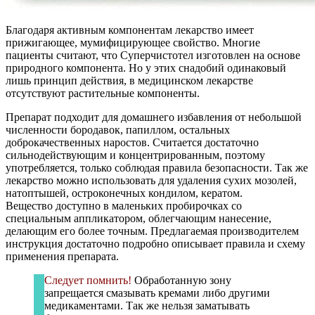
Благодаря активным компонентам лекарство имеет
прижигающее, мумифицирующее свойство. Многие
пациенты считают, что Суперчистотел изготовлен на основе
природного компонента. Но у этих снадобий одинаковый
лишь принцип действия, в медицинском лекарстве
отсутствуют растительные компоненты.
Препарат подходит для домашнего избавления от небольшой
численности бородавок, папиллом, остальных
доброкачественных наростов. Считается достаточно
сильнодействующим и концентрированным, поэтому
употребляется, только соблюдая правила безопасности. Так же
лекарство можно использовать для удаления сухих мозолей,
натоптышей, остроконечных кондилом, кератом.
Вещество доступно в маленьких пробирочках со
специальным аппликатором, облегчающим нанесение,
делающим его более точным. Предлагаемая производителем
инструкция достаточно подробно описывает правила и схему
применения препарата.
Следует помнить!
Обработанную зону
запрещается смазывать кремами либо другими
медикаментами. Так же нельзя заматывать