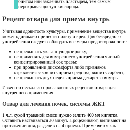
бинтом или заклеивать пластырем, тем самым
перекрывая доступ кислорода.
Рецепт отвара для приема внутрь
Учитывая ядовитость культуры, применение вещества внутрь
может одинаково принести пользу и вред. Для безвредного
употребления следует соблюдать все меры предосторожности:
не превышать указанную дозировку;
не применять для внутреннего употребления чистый
концентрированный сок травы;
при проявлении дискомфорта либо признаков
отравления закончить прием средства, выпить сорбент;
не превышать двух недель приема декарства внутрь.
Известно несколько прославленных рецептов отвара для
внутреннего применения.
Отвар для лечения почек, системы ЖКТ
1 ч.л. сухой травяной смеси нужно залить 400 мл кипятка.
Оставить настаиваться 30 минут. Процеживают, выпивают на
протяжении дня, разделив на 4 приема. Применяется как