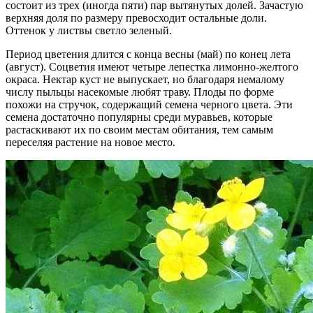
состоит из трех (иногда пяти) пар вытянутых долей. Зачастую
верхняя доля по размеру превосходит остальные доли.
Оттенок у листвы светло зеленый.
Период цветения длится с конца весны (май) по конец лета
(август). Соцветия имеют четыре лепестка лимонно-желтого
окраса. Нектар куст не выпускает, но благодаря немалому
числу пыльцы насекомые любят траву. Плоды по форме
похожи на стручок, содержащий семена черного цвета. Эти
семена достаточно популярны среди муравьев, которые
растаскивают их по своим местам обитания, тем самым
переселяя растение на новое место.