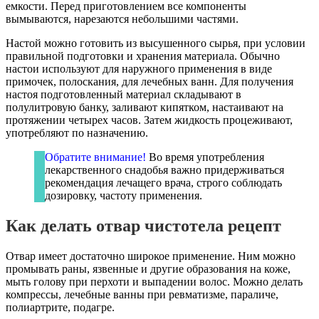
емкости. Перед приготовлением все компоненты
вымываются, нарезаются небольшими частями.
Настой можно готовить из высушенного сырья, при условии
правильной подготовки и хранения материала. Обычно
настои используют для наружного применения в виде
примочек, полоскания, для лечебных ванн. Для получения
настоя подготовленный материал складывают в
полулитровую банку, заливают кипятком, настаивают на
протяжении четырех часов. Затем жидкость процеживают,
употребляют по назначению.
Обратите внимание!
Во время употребления
лекарственного снадобья важно придерживаться
рекомендация лечащего врача, строго соблюдать
дозировку, частоту применения.
Как делать отвар чистотела рецепт
Отвар имеет достаточно широкое применение. Ним можно
промывать раны, язвенные и другие образования на коже,
мыть голову при перхоти и выпадении волос. Можно делать
компрессы, лечебные ванны при ревматизме, параличе,
полиартрите, подагре.