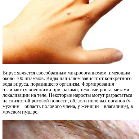
Вирус является своеобразным микроорганизмом, имеющим
около 100 штаммов. Виды папиллом зависят от конкретного
вода вируса, поразившего организм. Формирования
отличаются внешними признаками, темпами роста, метами
локализации на теле. Некоторые наросты могут разрастаться
на слизистой ротовой полости, области половых органов (у
мужчин – область полового члена, у женщин – влагалище), в
мочевом пузыре.