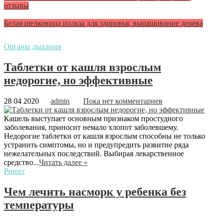
отзывы
Белая шелковица польза для здоровья, выращивание дерева
Органы дыхания
Таблетки от кашля взрослым
недорогие, но эффективные
28 04 2020
admin
Пока нет комментариев
Кашель выступает основным признаком простудного
заболевания, приносит немало хлопот заболевшему.
Недорогие таблетки от кашля взрослым способны не только
устранить симптомы, но и предупредить развитие ряда
нежелательных последствий. Выбирая лекарственное
средство...
Читать далее »
Ринит
Чем лечить насморк у ребенка без
температуры