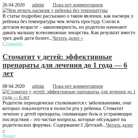
26 04 2020
admin
Пока нет комментариев
В статье подробно рассказано о таком явлении, как насморк у
ребенка без температуры чем лечить простуду. Сопли в
детском возрасте – закономерность, но родители начинают
давать малышу всевозможные лекарства. Как результат вместо
трех дней дитя болеет...
Читать далее »
Стоматит
Стоматит у детей: эффективные
препараты для лечения до 1 года — 6
лет
08 04 2020
admin
Пока нет комментариев
Родители периодически сталкиваются с заболеваниями, очаг
которых локализуется в полости рта у ребенка. Стоматит
лечение у детей препараты, снимающие боль и устраняющие
последствия – это частые вопросы, которые обсуждают на
родительских форумах. Содержание:1 Детский...
Читать далее
»
Ринит