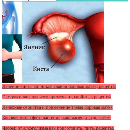
Лечение кисты яичников травой боровая матка, рецепты
Экстракт алоэ для чего применяют, свойства, рецепты
Лечебные свойства и применение травы боровая матка
Боровая матка фото растения, как выглядит, где растет
Чабрец от алкоголизма как приготовить, пить, рецепты,