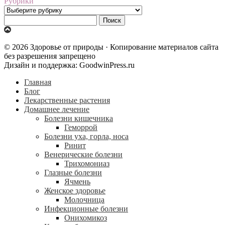
Рубрики
Рубрики
Найти:
© 2026 Здоровье от природы · Копирование материалов сайта
без разрешения запрещено
Дизайн и поддержка: GoodwinPress.ru
Главная
Блог
Лекарственные растения
Домашнее лечение
Болезни кишечника
Геморрой
Болезни уха, горла, носа
Ринит
Венерические болезни
Трихомониаз
Глазные болезни
Ячмень
Женское здоровье
Молочница
Инфекционные болезни
Онихомикоз