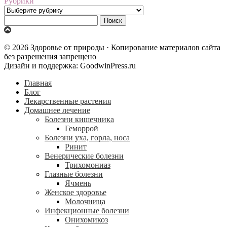
Рубрики
Рубрики
Найти:
© 2026 Здоровье от природы · Копирование материалов сайта
без разрешения запрещено
Дизайн и поддержка: GoodwinPress.ru
Главная
Блог
Лекарственные растения
Домашнее лечение
Болезни кишечника
Геморрой
Болезни уха, горла, носа
Ринит
Венерические болезни
Трихомониаз
Глазные болезни
Ячмень
Женское здоровье
Молочница
Инфекционные болезни
Онихомикоз